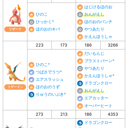
はじけるほのお
ひのこ
おんがえし
ひっかく*
ほのおのパンチ
ほのおのキバ
やつあたり
リザード
かえんほうしゃ
223
173
186
3266
だいもんじ
ブラストバーン*
ひのこ*
やつあたり
つばさでうつ*
かえんほうしゃ*
エアスラッシュ
ドラゴンクロー
ほのおのうず
リザードン
おんがえし
りゅうのいぶき*
エアカッター
オーバーヒート
273
213
186
4353
ドラゴンクロー