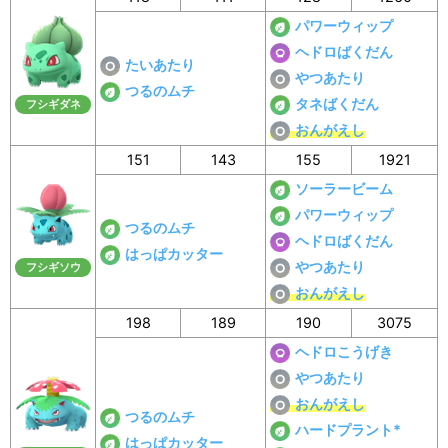
パワーウィップ
ヘドロばくだん
たいあたり
やつあたり
つるのムチ
タネばくだん
フシギダネ
おんがえし
151
143
155
1921
ソーラービーム
パワーウィップ
つるのムチ
ヘドロばくだん
はっぱカッター
やつあたり
フシギソウ
おんがえし
198
189
190
3075
ヘドロこうげき
やつあたり
おんがえし
つるのムチ
ハードプラント*
はっぱカッター