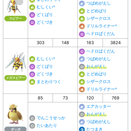
つばめがえし
むしくい*
とどめばり
どくばり
シザークロス
スピアー
どくづき
ドリルライナー*
ヘドロばくだん
303
148
163
3824
ヘドロばくだん
むしくい*
つばめがえし
どくばり
おんがえし
どくづき
とどめばり
メガスピアー
まとわりつく
シザークロス
ドリルライナー*
85
73
120
769
エアカッター
おんがえし
でんこうせっか
つばめがえし
たいあたり
たつまき
ポッポ