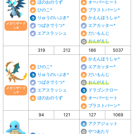
ほのおのうず
オーバーヒート
ひのこ*
ブラストバーン*
りゅうのいぶき*
かえんほうしゃ*
メガリザード
つばさでうつ*
エアカッター*
ンX
エアスラッシュ
だいもんじ
おんがえし
319
212
186
5037
かえんほうしゃ*
ひのこ*
エアカッター*
りゅうのいぶき*
だいもんじ
つばさでうつ*
おんがえし
メガリザード
エアスラッシュ
ドラゴンクロー
ンY
ほのおのうず
オーバーヒート
ブラストバーン*
94
121
127
1069
アクアジェット
やつあたり