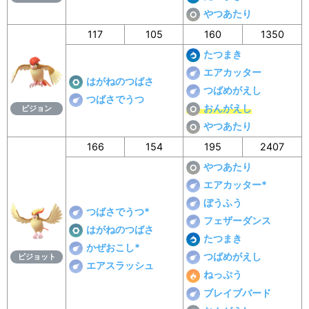
やつあたり
117
105
160
1350
たつまき
エアカッター
はがねのつばさ
つばめがえし
つばさでうつ
おんがえし
ピジョン
やつあたり
166
154
195
2407
やつあたり
エアカッター*
ぼうふう
つばさでうつ*
フェザーダンス
はがねのつばさ
たつまき
かぜおこし*
つばめがえし
ピジョット
エアスラッシュ
ねっぷう
ブレイブバード