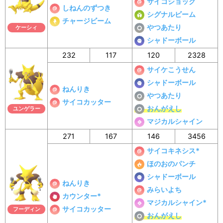
サイコショック
しねんのずつき
シグナルビーム
チャージビーム
やつあたり
ケーシィ
シャドーボール
232
117
120
2328
サイケこうせん
シャドーボール
ねんりき
やつあたり
サイコカッター
おんがえし
ユンゲラー
マジカルシャイン
271
167
146
3456
サイコキネシス*
ほのおのパンチ
シャドーボール
ねんりき
みらいよち
カウンター*
マジカルシャイン*
サイコカッター
フーディン
おんがえし