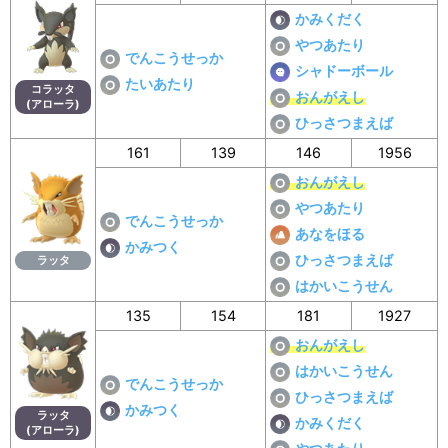
かみくだく
やつあたり
でんこうせっか
シャドーボール
たいあたり
コラッタ
おんがえし
(アローラ)
ひっさつまえば
161
139
146
1956
おんがえし
やつあたり
でんこうせっか
あなをほる
かみつく
ひっさつまえば
ラッタ
はかいこうせん
135
154
181
1927
おんがえし
はかいこうせん
でんこうせっか
ひっさつまえば
かみつく
ラッタ
かみくだく
(アローラ)