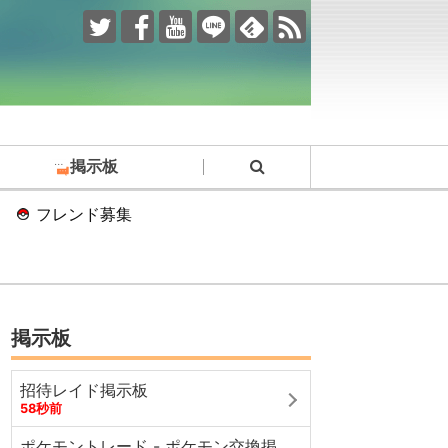
掲示板
フレンド募集
掲示板
招待レイド掲示板
58秒前
ポケモントレード - ポケモン交換掲