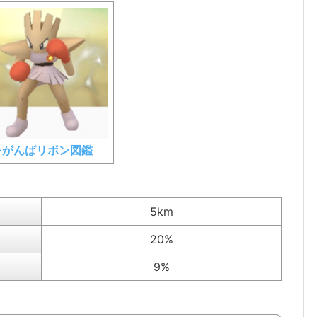
⇒がんばリボン図鑑
5km
20%
9%