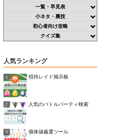
一覧・早見表
小ネタ・裏技
初心者向け攻略
クイズ集
人気ランキング
招待レイド掲示板
人気のバトルパーティ検索
個体値厳選ツール