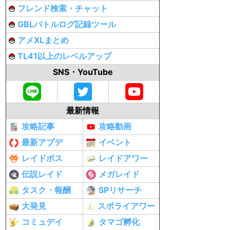
フレンド検索・チャット
GBLバトルログ記録ツール
アメXLまとめ
TL41以上のレベルアップ
SNS・YouTube
最新情報
攻略記事
攻略動画
最新アプデ
イベント
レイドボス
レイドアワー
伝説レイド
メガレイド
タスク・報酬
SPリサーチ
大発見
スポライアワー
コミュデイ
タマゴ孵化