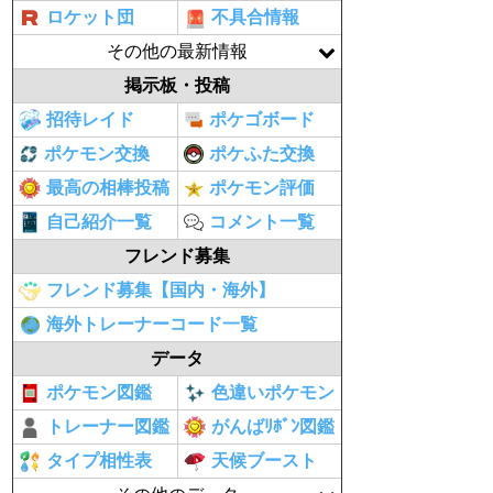
ロケット団
不具合情報
その他の最新情報
掲示板・投稿
招待レイド
ポケゴボード
ポケモン交換
ポケふた交換
最高の相棒投稿
ポケモン評価
自己紹介一覧
コメント一覧
フレンド募集
フレンド募集【国内・海外】
海外トレーナーコード一覧
データ
ポケモン図鑑
色違いポケモン
トレーナー図鑑
がんばﾘﾎﾞﾝ図鑑
タイプ相性表
天候ブースト