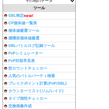
その他のデータ
ツール
GBL検定
new!
CP個体値一覧表
個体値厳選ツール
捕獲前個体値厳選
GBLバトルログ記録ツール
PvPシミュレーター
PvP対面早見表
技カウントチェッカー
人気のバトルパーティ検索
ブレイクポイント計算(PvP/GBL)
カウンターリスト(ジム/レイド)
タイプ相性チェッカー
交換画像作成