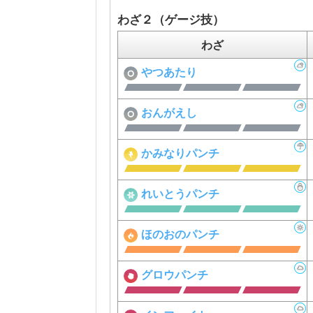
わざ２（ゲージ技）
わざ
やつあたり
おんがえし
かみなりパンチ
れいとうパンチ
ほのおのパンチ
グロウパンチ