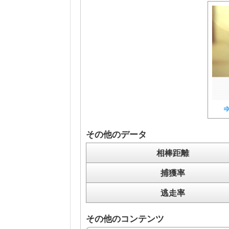
その他のデータ
相棒距離
捕獲率
逃走率
その他のコンテンツ