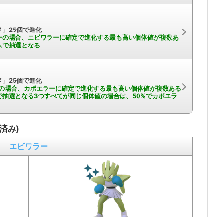
」25個で進化
ーの場合、エビワラーに確定で進化する最も高い個体値が複数あ
ムで抽選となる
」25個で進化
ーの場合、カポエラーに確定で進化する最も高い個体値が複数ある
抽選となる3つすべてが同じ個体値の場合は、50%でカポエラ
済み)
エビワラー