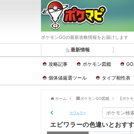
ポケモンGOの最新攻略情報をお届けします
最新情報
攻略記事
ポケモン図鑑
G
個体値厳選ツール
タイプ相性表
ホーム
ポケモンGO図鑑
【ポケモ
サワムラー
エビワラーの色違いとおすす