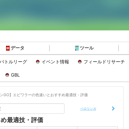
データ
ツール
Oバトルリーグ
イベント情報
フィールドリサーチ
GBL
ンGO】エビワラーの色違いとおすすめ最適技・評価
ベロリンガ
め最適技・評価