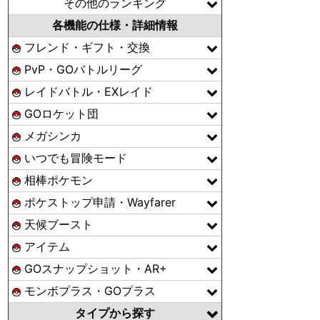
その他のランキング
各機能の仕様・詳細情報
フレンド・ギフト・交換
PvP・GOバトルリーグ
レイドバトル・EXレイド
GOロケット団
メガシンカ
いつでも冒険モード
相棒ポケモン
ポケストップ申請・Wayfarer
天候ブースト
アイテム
GOスナップショット・AR+
モンボプラス・GOプラス
タイプから探す