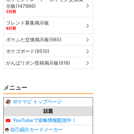
示板(147986)
2分前
フレンド募集掲示板
8分前
ポケふた交換掲示板(985)
ポケゴボード(9510)
がんばリボン投稿掲示板(818)
メニュー
ポケマピ トップページ
話題
YouTubeで攻略情報配信中！
自己紹介カードメーカー