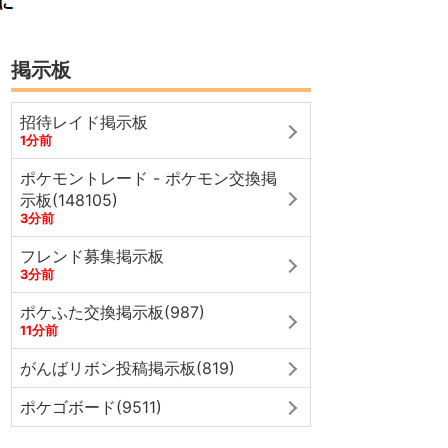
掲示板
招待レイド掲示板
1分前
ポケモントレード - ポケモン交換掲
示板(148105)
3分前
フレンド募集掲示板
3分前
ポケふた交換掲示板(987)
11分前
がんばリボン投稿掲示板(819)
ポケゴボード(9511)