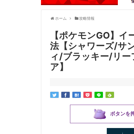
ホーム
攻略情報
【ポケモンGO】イ
法【シャワーズ/サ
ィ/ブラッキー/リー
ア】
ボタンを