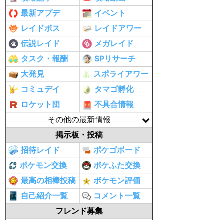
最新アプデ
イベント
レイドボス
レイドアワー
伝説レイド
メガレイド
タスク・報酬
SPリサーチ
大発見
スポライアワー
コミュデイ
タマゴ孵化
ロケット団
不具合情報
その他の最新情報
掲示板・投稿
招待レイド
ポケゴボード
ポケモン交換
ポケふた交換
最高の相棒投稿
ポケモン評価
自己紹介一覧
コメント一覧
フレンド募集