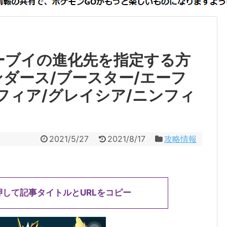
ーブイの進化先を指定する方
ンダース/ブースター/エーフ
フィア/グレイシア/ニンフィ
2021/5/27
2021/8/17
攻略情報
押して記事タイトルとURLをコピー