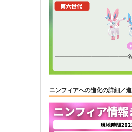
ニンフィアへの進化の詳細／進