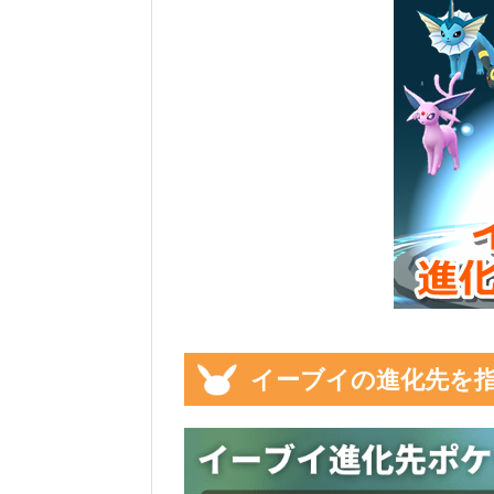
イーブイの進化先を