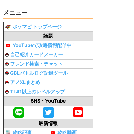
メニュー
ポケマピ トップページ
話題
YouTubeで攻略情報配信中！
自己紹介カードメーカー
フレンド検索・チャット
GBLバトルログ記録ツール
アメXLまとめ
TL41以上のレベルアップ
SNS・YouTube
最新情報
攻略記事
攻略動画