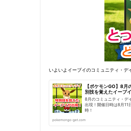
いよいよイーブイのコミュニティ・デ
【ポケモンGO】8月
別技を覚えたイーブ
8月のコミュニティ・デ
出現！開催日時は8月11日
時！
pokemongo-get.com