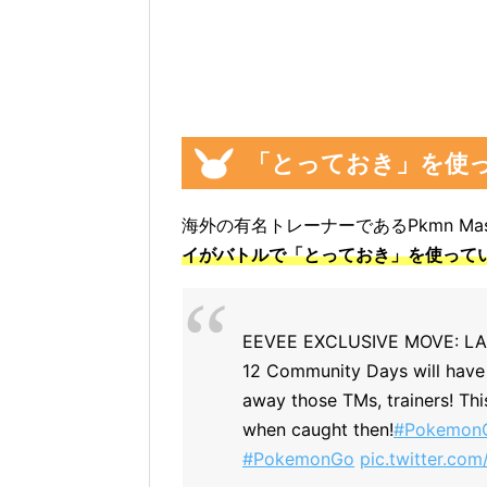
「とっておき」を使
海外の有名トレーナーであるPkmn Maste
イがバトルで「とっておき」を使って
EEVEE EXCLUSIVE MOVE: LAST
12 Community Days will have 
away those TMs, trainers! This
when caught then!
#Pokemon
#PokemonGo
pic.twitter.co