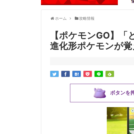
ホーム
攻略情報
【ポケモンGO】「
進化形ポケモンが覚
ボタンを