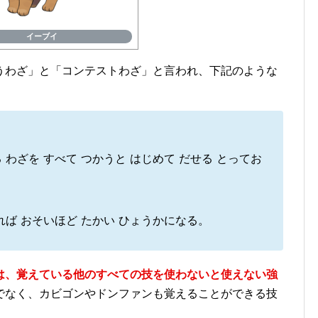
イーブイ
うわざ」と「コンテストわざ」と言われ、下記のような
 わざを すべて つかうと はじめて だせる とってお
れば おそいほど たかい ひょうかになる。
は、覚えている他のすべての技を使わないと使えない強
でなく、カビゴンやドンファンも覚えることができる技