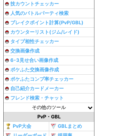
技カウントチェッカー
人気のバトルパーティ検索
ブレイクポイント計算(PvP/GBL)
カウンターリスト(ジム/レイド)
タイプ相性チェッカー
交換画像作成
6-3見せ合い画像作成
ポケふた交換画像作成
ポケふたコンプ率チェッカー
自己紹介カードメーカー
フレンド検索・チャット
その他のツール
PvP・GBL
PvP大会
GBLまとめ
リーダーボード
採用率