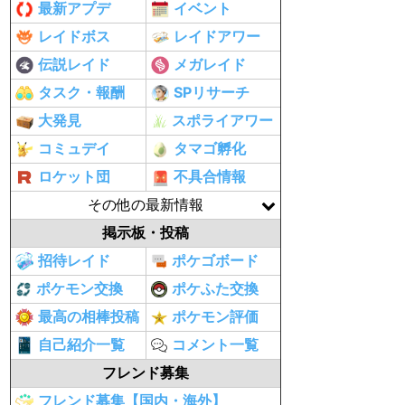
最新アプデ
イベント
レイドボス
レイドアワー
伝説レイド
メガレイド
タスク・報酬
SPリサーチ
大発見
スポライアワー
コミュデイ
タマゴ孵化
ロケット団
不具合情報
その他の最新情報
掲示板・投稿
招待レイド
ポケゴボード
ポケモン交換
ポケふた交換
最高の相棒投稿
ポケモン評価
自己紹介一覧
コメント一覧
フレンド募集
フレンド募集【国内・海外】