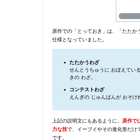
原作での「とっておき」は、「たたか
仕様となっていました。
たたかうわざ
せんとうちゅうに おぼえている
きの わざ。
コンテストわざ
えんぎの じゅんばんが おそけ
上記の説明文にもあるように、
原作で
力な技
で、イーブイやその進化形だけ
です。