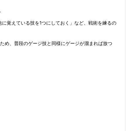
。
他に覚えている技を1つにしておく」など、戦術を練るの
ため、普段のゲージ技と同様にゲージが溜まれば放つ