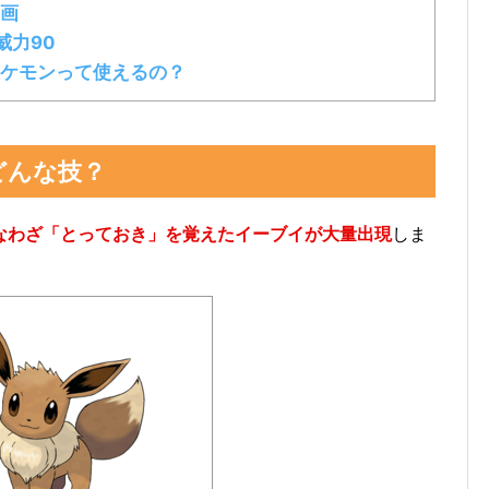
画
威力90
ケモンって使えるの？
どんな技？
なわざ「とっておき」を覚えたイーブイが大量出現
しま