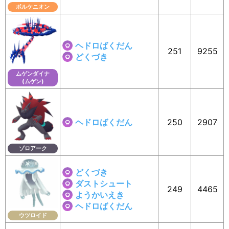
ボルケニオン
ヘドロばくだん
251
9255
どくづき
ムゲンダイナ
(ムゲン)
ヘドロばくだん
250
2907
ゾロアーク
どくづき
ダストシュート
249
4465
ようかいえき
ヘドロばくだん
ウツロイド