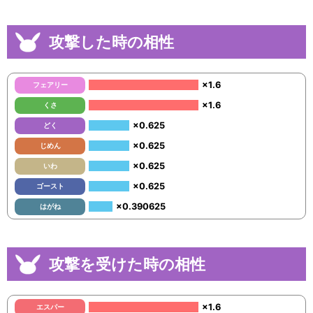
攻撃した時の相性
×1.6
フェアリー
×1.6
くさ
×0.625
どく
×0.625
じめん
×0.625
いわ
×0.625
ゴースト
×0.390625
はがね
攻撃を受けた時の相性
×1.6
エスパー