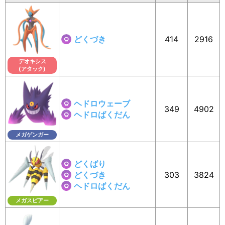
どくづき
414
2916
デオキシス
(アタック)
ヘドロウェーブ
349
4902
ヘドロばくだん
メガゲンガー
どくばり
どくづき
303
3824
ヘドロばくだん
メガスピアー