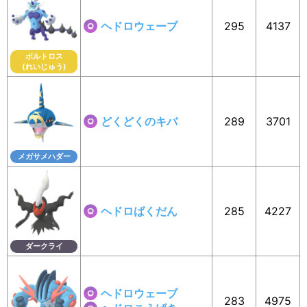
ヘドロウェーブ
295
4137
ボルトロス
(れいじゅう)
どくどくのキバ
289
3701
メガサメハダー
ヘドロばくだん
285
4227
ダークライ
ヘドロウェーブ
283
4975