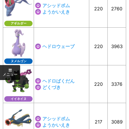
アシッドボム
220
2760
ようかいえき
アギルダー
ヘドロウェーブ
220
3963
ヌメルゴン
ヘドロばくだん
220
3376
どくづき
イイネイヌ
アシッドボム
217
3089
ようかいえき