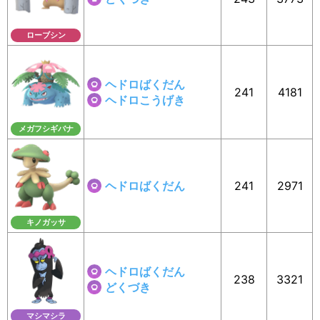
ローブシン
ヘドロばくだん
241
4181
ヘドロこうげき
メガフシギバナ
ヘドロばくだん
241
2971
キノガッサ
ヘドロばくだん
238
3321
どくづき
マシマシラ