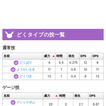
どくタイプの技一覧
通常技
名前
威力
時間
発生
EPS
DPS
どくばり
4
0.5
0.275
12
8
ようかいえき
11
1
0.6
10
11
どくづき
13
1
0.4
9
13
ゲージ技
名前
威力
時間
発生
DPS
アシッドボム
20
3
2.1
6.67