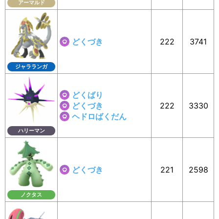
アーマルド
どくづき
222
3741
ジャラランガ
どくばり
どくづき
222
3330
ヘドロばくだん
ハリーマン
どくづき
221
2598
ノクタス