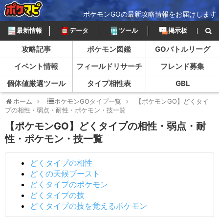
ポケモンGOの最新攻略情報をお届けします
最新情報
データ
ツール
掲示板
攻略記事
ポケモン図鑑
GOバトルリーグ
イベント情報
フィールドリサーチ
フレンド募集
個体値厳選ツール
タイプ相性表
GBL
ホーム
ポケモンGOタイプ一覧
【ポケモンGO】どくタイ
プの相性・弱点・耐性・ポケモン・技一覧
【ポケモンGO】どくタイプの相性・弱点・耐
性・ポケモン・技一覧
どくタイプの相性
どくの天候ブースト
どくタイプのポケモン
どくタイプの技
どくタイプの技を覚えるポケモン