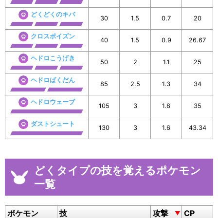
どくどくのキバ
30
1.5
0.7
20
クロスポイズン
40
1.5
0.9
26.67
ヘドロこうげき
50
2
1.1
25
ヘドロばくだん
85
2.5
1.3
34
ヘドロウェーブ
105
3
1.8
35
ダストシュート
130
3
1.6
43.34
どくタイプの技を覚えるポケモン
一覧
ポケモン
技
攻撃
CP