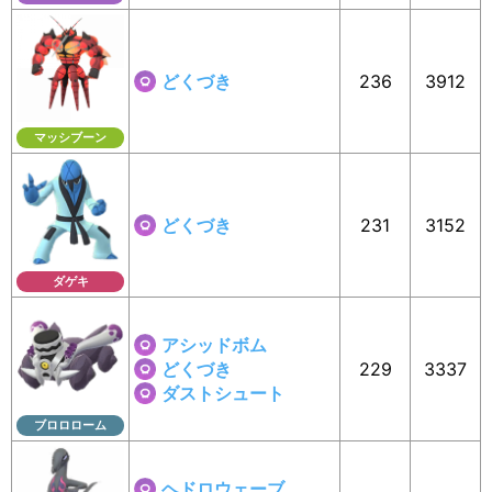
どくづき
236
3912
マッシブーン
どくづき
231
3152
ダゲキ
アシッドボム
どくづき
229
3337
ダストシュート
ブロロローム
ヘドロウェーブ