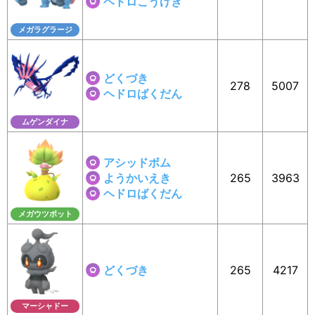
ヘドロこうげき
メガラグラージ
どくづき
278
5007
ヘドロばくだん
ムゲンダイナ
アシッドボム
ようかいえき
265
3963
ヘドロばくだん
メガウツボット
どくづき
265
4217
マーシャドー