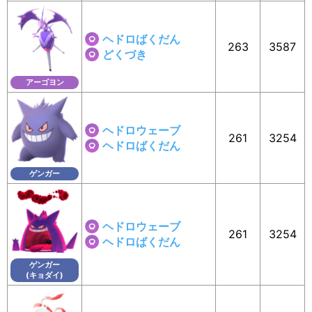
ヘドロばくだん
263
3587
どくづき
アーゴヨン
ヘドロウェーブ
261
3254
ヘドロばくだん
ゲンガー
ヘドロウェーブ
261
3254
ヘドロばくだん
ゲンガー
(キョダイ)