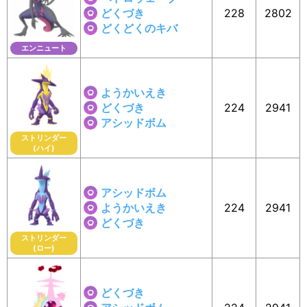
どくづき
228
2802
どくどくのキバ
エンニュート
ようかいえき
どくづき
224
2941
アシッドボム
ストリンダー
(ハイ)
アシッドボム
ようかいえき
224
2941
どくづき
ストリンダー
(ロー)
どくづき