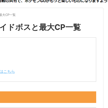
最大CP一覧
イドボスと最大CP一覧
はこちら