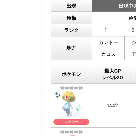
出現
出現中
種類
通
ランク
1
2
カントー
地方
カロス
最大CP
ポケモン
レベル20
1442
ユクシー