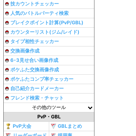
技カウントチェッカー
人気のバトルパーティ検索
ブレイクポイント計算(PvP/GBL)
カウンターリスト(ジム/レイド)
タイプ相性チェッカー
交換画像作成
6-3見せ合い画像作成
ポケふた交換画像作成
ポケふたコンプ率チェッカー
自己紹介カードメーカー
フレンド検索・チャット
その他のツール
PvP・GBL
PvP大会
GBLまとめ
リーダーボード
採用率