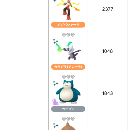
2377
メガバシャーモ
1048
ガラガラ(アローラ)
1843
カビゴン