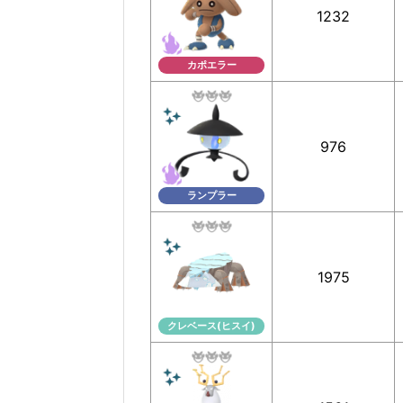
1232
カポエラー
976
ランプラー
1975
クレベース(ヒスイ)