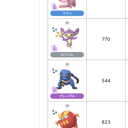
ヤドン
770
エイパム
544
グレッグル
823