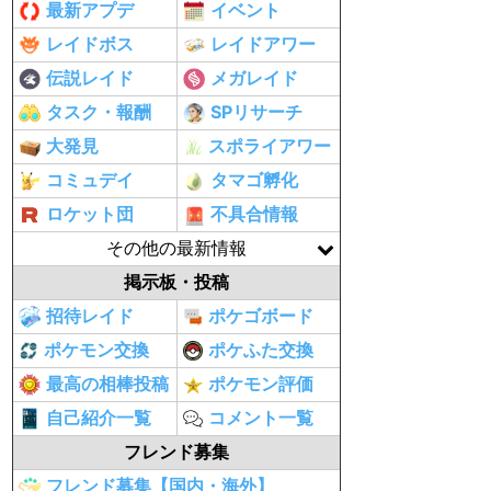
最新アプデ
イベント
レイドボス
レイドアワー
伝説レイド
メガレイド
タスク・報酬
SPリサーチ
大発見
スポライアワー
コミュデイ
タマゴ孵化
ロケット団
不具合情報
その他の最新情報
掲示板・投稿
招待レイド
ポケゴボード
ポケモン交換
ポケふた交換
最高の相棒投稿
ポケモン評価
自己紹介一覧
コメント一覧
フレンド募集
フレンド募集【国内・海外】