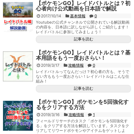
【ポケモンGO】レイドバトルとは？初
心者向け公式動画を日本語で解説
2017/10/14
基本情報
0
Youtubeの公式チャンネルで公開されている解説動画
の内容を、日本語に訳しながら詳しくご紹介します！
レイドバトルに参加してみましょう！
記事を読む
【ポケモンGO】レイドバトルとは？基
本用語をもう一度おさらい！
2019/3/17
攻略情報
0
レイドバトルってなんだっけ？初心者の方も、そうで
ない方ももう一度おさらい！レイドバトルはこんな仕
組み！
記事を読む
【ポケモンGO】ポケモンを5回強化す
るをクリアする方法
2019/3/16
攻略情報
1
フィールドリサーチのタスク「ポケモンを5回強化す
る」をクリアする方法を解説しています。タスクをク
リアしてリワードポケモンやアイテムをゲットしよ