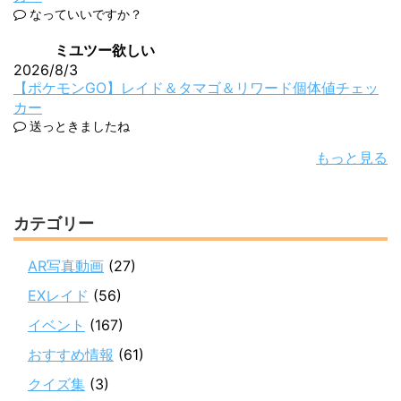
なっていいですか？
ミユツー欲しい
2026/8/3
【ポケモンGO】レイド＆タマゴ＆リワード個体値チェッ
カー
送っときましたね
もっと見る
カテゴリー
AR写真動画
(27)
EXレイド
(56)
イベント
(167)
おすすめ情報
(61)
クイズ集
(3)