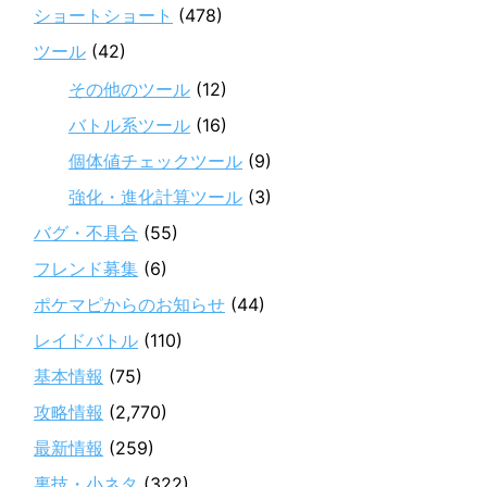
ショートショート
(478)
ツール
(42)
その他のツール
(12)
バトル系ツール
(16)
個体値チェックツール
(9)
強化・進化計算ツール
(3)
バグ・不具合
(55)
フレンド募集
(6)
ポケマピからのお知らせ
(44)
レイドバトル
(110)
基本情報
(75)
攻略情報
(2,770)
最新情報
(259)
裏技・小ネタ
(322)