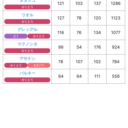
タタッコ
121
103
137
1286
かくとう
リオル
127
78
120
1123
かくとう
グレッグル
116
76
134
1077
どく
かくとう
マクノシタ
99
54
176
924
かくとう
アサナン
78
107
102
784
かくとう
エスパー
バルキー
64
64
111
556
かくとう