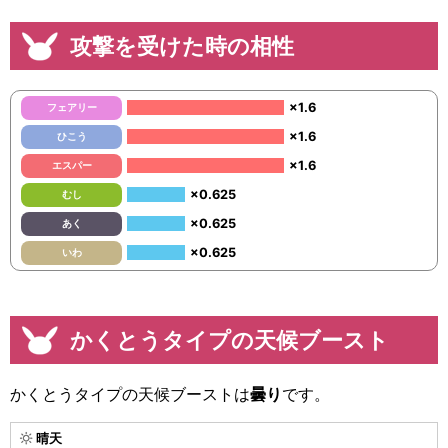
攻撃を受けた時の相性
×1.6
フェアリー
×1.6
ひこう
×1.6
エスパー
×0.625
むし
×0.625
あく
×0.625
いわ
かくとうタイプの天候ブースト
かくとうタイプの天候ブーストは
曇り
です。
晴天