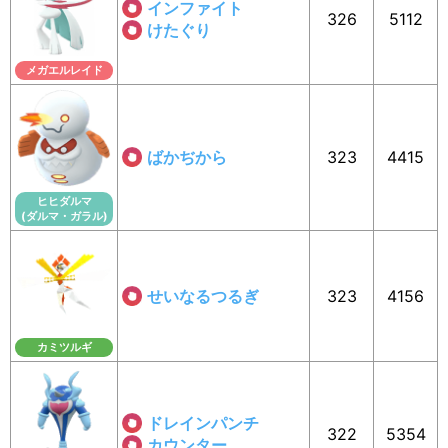
インファイト
326
5112
けたぐり
メガエルレイド
ばかぢから
323
4415
ヒヒダルマ
(ダルマ・ガラル)
せいなるつるぎ
323
4156
カミツルギ
ドレインパンチ
322
5354
カウンター