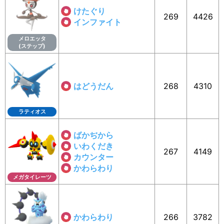
けたぐり
269
4426
インファイト
メロエッタ
(ステップ)
はどうだん
268
4310
ラティオス
ばかぢから
いわくだき
267
4149
カウンター
かわらわり
メガタイレーツ
かわらわり
266
3782