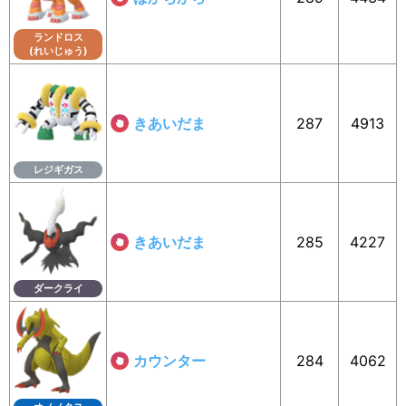
ランドロス
(れいじゅう)
きあいだま
287
4913
レジギガス
きあいだま
285
4227
ダークライ
カウンター
284
4062