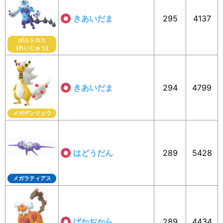
きあいだま
295
4137
ボルトロス
(れいじゅう)
きあいだま
294
4799
メガデンリュウ
はどうだん
289
5428
メガラティアス
ばかぢから
289
4434