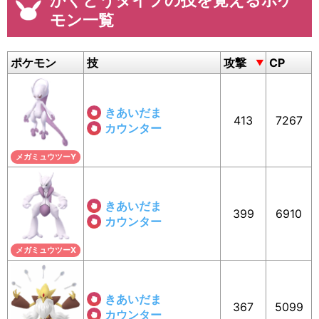
かくとうタイプの技を覚えるポケ
モン一覧
ポケモン
技
攻撃
CP
きあいだま
413
7267
カウンター
メガミュウツーY
きあいだま
399
6910
カウンター
メガミュウツーX
きあいだま
367
5099
カウンター