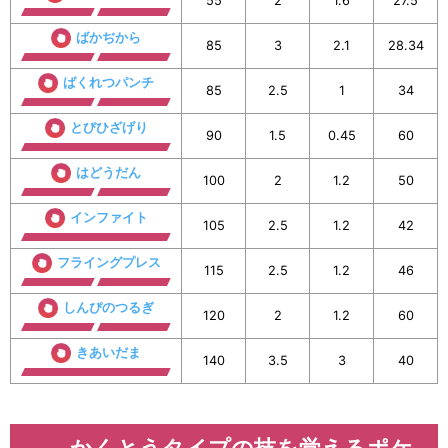
55
2
1.6
27.5
ばかぢから
85
3
2.1
28.34
ばくれつパンチ
85
2.5
1
34
とびひざげり
90
1.5
0.45
60
はどうだん
100
2
1.2
50
インファイト
105
2.5
1.2
42
フライングプレス
115
2.5
1.2
46
しんぴのつるぎ
120
2
1.2
60
きあいだま
140
3.5
3
40