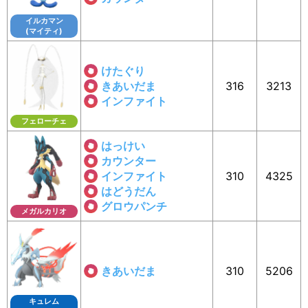
イルカマン
(マイティ)
けたぐり
きあいだま
316
3213
インファイト
フェローチェ
はっけい
カウンター
インファイト
310
4325
はどうだん
グロウパンチ
メガルカリオ
きあいだま
310
5206
キュレム