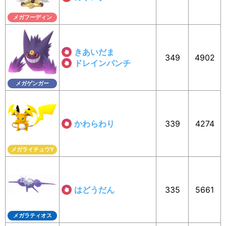
メガフーディン
きあいだま
349
4902
ドレインパンチ
メガゲンガー
かわらわり
339
4274
メガライチュウY
はどうだん
335
5661
メガラティオス