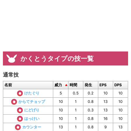
かくとうタイプの技一覧
通常技
名前
威力
時間
発生
EPS
DPS
けたぐり
5
0.5
0.2
10
10
からてチョップ
10
1
0.8
13
10
にどげり
10
1
0.3
13
10
はっけい
10
1
0.8
16
10
カウンター
13
1
0.8
9
13