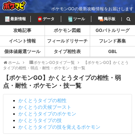
ポケモンGOの最新攻略情報をお届けします
最新情報
データ
ツール
掲示板
攻略記事
ポケモン図鑑
GOバトルリーグ
イベント情報
フィールドリサーチ
フレンド募集
個体値厳選ツール
タイプ相性表
GBL
ホーム
ポケモンGOタイプ一覧
【ポケモンGO】かくとう
タイプの相性・弱点・耐性・ポケモン・技一覧
【ポケモンGO】かくとうタイプの相性・弱
点・耐性・ポケモン・技一覧
かくとうタイプの相性
かくとうの天候ブースト
かくとうタイプのポケモン
かくとうタイプの技
かくとうタイプの技を覚えるポケモン