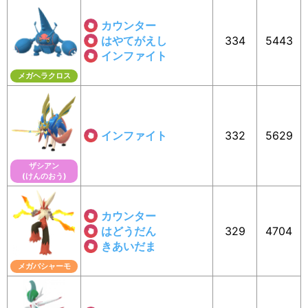
カウンター
はやてがえし
334
5443
インファイト
メガヘラクロス
インファイト
332
5629
ザシアン
(けんのおう)
カウンター
はどうだん
329
4704
きあいだま
メガバシャーモ