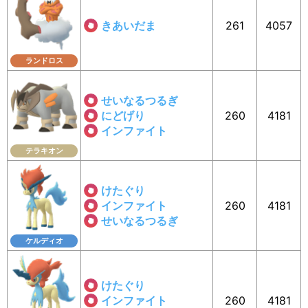
きあいだま
261
4057
ランドロス
せいなるつるぎ
にどげり
260
4181
インファイト
テラキオン
けたぐり
インファイト
260
4181
せいなるつるぎ
ケルディオ
けたぐり
インファイト
260
4181