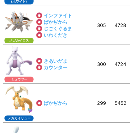
(ホワイト)
インファイト
ばかぢから
305
4728
じごくぐるま
いわくだき
メガカイロス
きあいだま
300
4724
カウンター
ミュウツー
ばかぢから
299
5452
メガカイリュー