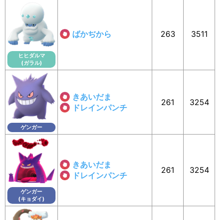
ばかぢから
263
3511
ヒヒダルマ
(ガラル)
きあいだま
261
3254
ドレインパンチ
ゲンガー
きあいだま
261
3254
ドレインパンチ
ゲンガー
(キョダイ)