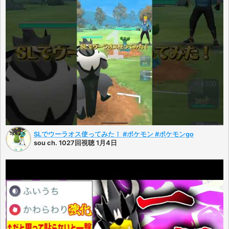
SLでウーラオス使ってみた！ #ポケモン #ポケモンgo
sou ch. 1027回視聴 1月4日