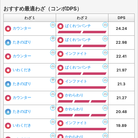
おすすめ最適わざ（コンボDPS）
わざ１
わざ２
DPS
ばくれつパンチ
カウンター
24.24
ばくれつパンチ
たきのぼり
22.98
インファイト
カウンター
22.41
ばくれつパンチ
いわくだき
21.97
インファイト
たきのぼり
21.3
かわらわり
カウンター
21.27
かわらわり
たきのぼり
20.48
インファイト
いわくだき
19.89
かわらわり