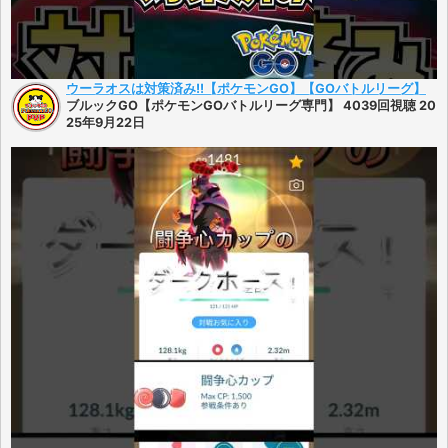
ウーラオスは対策済み!!【ポケモンGO】【GOバトルリーグ】
ブルックGO【ポケモンGOバトルリーグ専門】 4039回視聴 20
25年9月22日