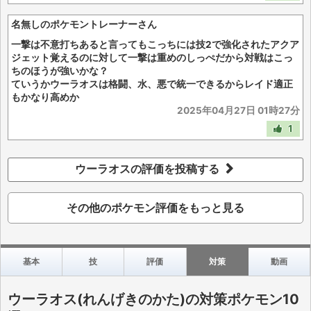
名無しのポケモントレーナーさん
一撃は不意打ちあると言ってもこっちには技2で強化されたアクア
ジェット覚えるのに対して一撃は重めのしっぺだから対戦はこっ
ちのほうが強いかな？
ていうかウーラオスは格闘、水、悪で統一できるからレイド適正
もかなり高めか
2025年04月27日 01時27分
1
ウーラオスの評価を投稿する
その他のポケモン評価をもっと見る
基本
技
評価
対策
動画
ウーラオス(れんげきのかた)の対策ポケモン10