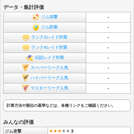
データ・集計評価
ジム攻撃
-
ジム防衛
-
ランク3レイド対策
-
ランク4レイド対策
-
伝説レイド対策
-
スーパーリーグ人気
-
ハイパーリーグ人気
-
マスターリーグ人気
-
計算方法や順位の基準などは、各種リンクをご確認ください。
みんなの評価
ジム攻撃
★★★
★
★
3