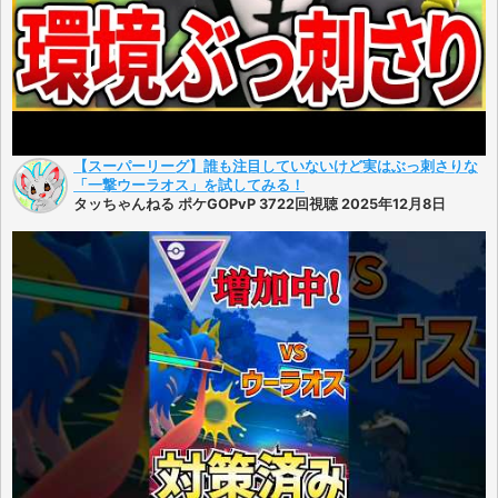
【スーパーリーグ】誰も注目していないけど実はぶっ刺さりな
「一撃ウーラオス」を試してみる！
タッちゃんねる ポケGOPvP 3722回視聴 2025年12月8日