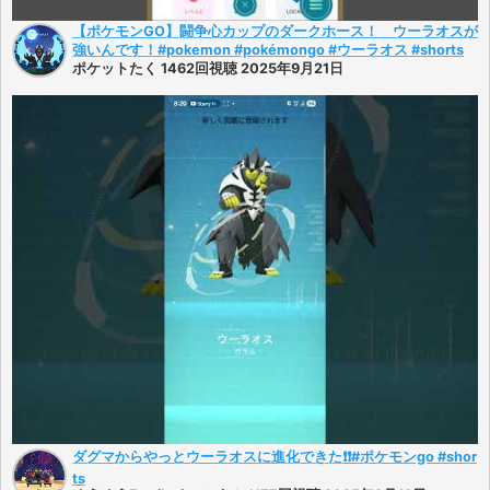
【ポケモンGO】闘争心カップのダークホース！ ウーラオスが
強いんです！#pokemon #pokémongo #ウーラオス #shorts
ポケットたく 1462回視聴 2025年9月21日
ダグマからやっとウーラオスに進化できた❗❗#ポケモンgo #shor
ts