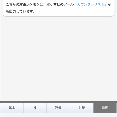
こちらの対策ポケモンは、ポケマピのツール
「カウンターリスト」
か
ら出力しています。
基本
技
評価
対策
動画