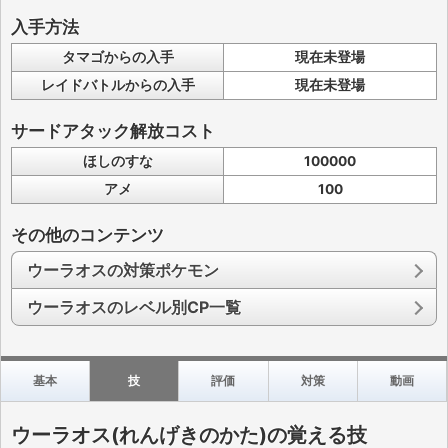
入手方法
タマゴからの入手
現在未登場
レイドバトルからの入手
現在未登場
サードアタック解放コスト
ほしのすな
100000
アメ
100
その他のコンテンツ
ウーラオスの対策ポケモン
ウーラオスのレベル別CP一覧
基本
技
評価
対策
動画
ウーラオス(れんげきのかた)の覚える技