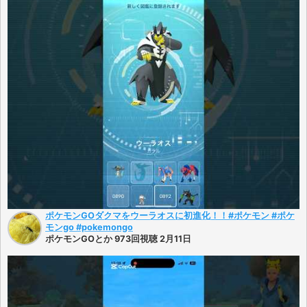
ポケモンGOダクマをウーラオスに初進化！！#ポケモン #ポケ
モンgo #pokemongo
ポケモンGOとか 973回視聴 2月11日