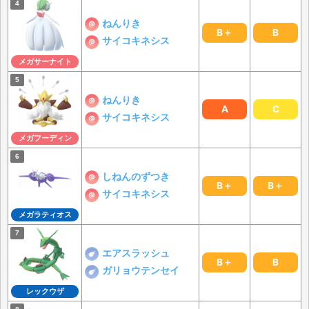
ねんりき
B＋
B
サイコキネシス
メガサーナイト
ねんりき
A
C
サイコキネシス
メガフーディン
しねんのずつき
B＋
B＋
サイコキネシス
メガラティオス
エアスラッシュ
B＋
B
ガリョウテンセイ
レックウザ