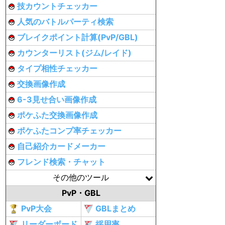
技カウントチェッカー
人気のバトルパーティ検索
ブレイクポイント計算(PvP/GBL)
カウンターリスト(ジム/レイド)
タイプ相性チェッカー
交換画像作成
6-3見せ合い画像作成
ポケふた交換画像作成
ポケふたコンプ率チェッカー
自己紹介カードメーカー
フレンド検索・チャット
その他のツール
PvP・GBL
PvP大会
GBLまとめ
リーダーボード
採用率