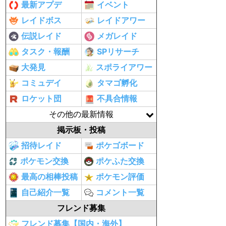
最新アプデ
イベント
レイドボス
レイドアワー
伝説レイド
メガレイド
タスク・報酬
SPリサーチ
大発見
スポライアワー
コミュデイ
タマゴ孵化
ロケット団
不具合情報
その他の最新情報
掲示板・投稿
招待レイド
ポケゴボード
ポケモン交換
ポケふた交換
最高の相棒投稿
ポケモン評価
自己紹介一覧
コメント一覧
フレンド募集
フレンド募集【国内・海外】