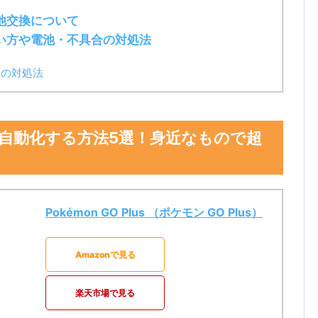
池交換について
い方や電池・不具合の対処法
合の対処法
自動化する方法5選！身近なもので超
Pokémon GO Plus （ポケモン GO Plus）
Amazonで見る
楽天市場で見る