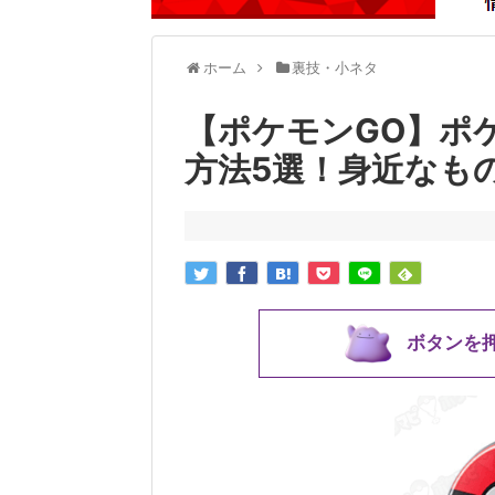
ホーム
裏技・小ネタ
【ポケモンGO】ポ
方法5選！身近なも
ボタンを