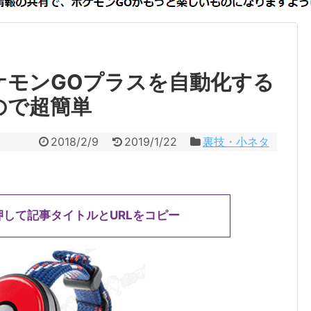
ケモンGOプラスを自動化する
ので超簡単
2018/2/9
2019/1/22
裏技・小ネタ
押して記事タイトルとURLをコピー