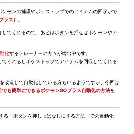
ポケモンの捕獲やポケストップでのアイテムの回収がで
GOプラス）
。
せしてくれるので、あとはボタンを押せばポケモンやア
自動化
するトレーナーの方々が続出中です。
してくれるしポケストップでアイテムを回収してくれる
部を改造して自動化している方もいるようですが、今回は
誰でも簡単にできるポケモンGOプラス自動化の方法
を
紹介する「ボタンを押しっぱなしにする方法」での自動化