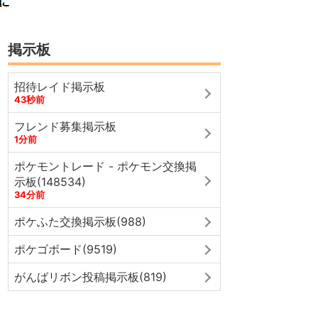
掲示板
招待レイド掲示板
43秒前
フレンド募集掲示板
1分前
ポケモントレード - ポケモン交換掲
示板(148534)
34分前
ポケふた交換掲示板(988)
ポケゴボード(9519)
がんばリボン投稿掲示板(819)