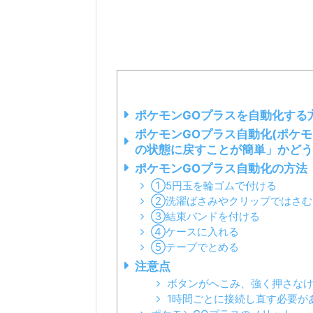
ポケモンGOプラスを自動化する
ポケモンGOプラス自動化(ポケ
の状態に戻すことが簡単」かどう
ポケモンGOプラス自動化の方法
①5円玉を輪ゴムで付ける
②洗濯ばさみやクリップではさむ
③結束バンドを付ける
④ケースに入れる
⑤テープでとめる
注意点
ボタンがへこみ、強く押さな
1時間ごとに接続し直す必要が