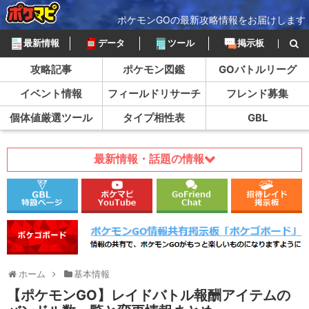
ポケモンGOの最新攻略情報をお届けします
最新情報
データ
ツール
掲示板
攻略記事
ポケモン図鑑
GOバトルリーグ
イベント情報
フィールドリサーチ
フレンド募集
個体値厳選ツール
タイプ相性表
GBL
最新情報・話題の情報
ホーム
基本情報
【ポケモンGO】レイドバトル報酬アイテムの