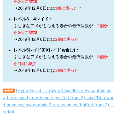
ら2個に増加
→2019年12月6日には
1個に戻った？
レベル3、4レイド：
ふしぎなアメがもらえる場合の最低個数が、
2個か
ら3個に増加
→2019年12月6日には
2個に戻った
レベル5レイド(EXレイドも含む)：
ふしぎなアメがもらえる場合の最低個数が、
3個か
ら1個に減少
→2019年12月6日には
3個に戻った
[Hypothesis] T5 reward bundles now contain onl
参考元
y 1 rare candy per bundle (nerfed from 3), and T4 rewar
d bundles now contain 3 rare candies (buffed from 2). –
reddit