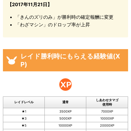
【2017年11月21日】
「きんのズリのみ」が勝利時の確定報酬に変更
「わざマシン」のドロップ率が上昇
レイド勝利時にもらえる経験値(X
P)
しあわせタマゴ
レイドレベル
通常
使用時
★1
3500XP
7000XP
★3
5000XP
10000XP
★5
10000XP
20000XP