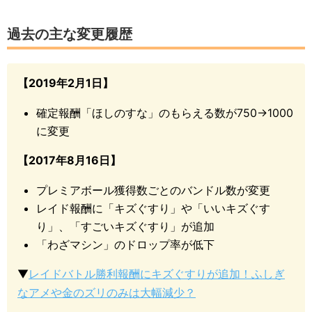
過去の主な変更履歴
【2019年2月1日】
確定報酬「ほしのすな」のもらえる数が750→1000
に変更
【2017年8月16日】
プレミアボール獲得数ごとのバンドル数が変更
レイド報酬に「キズぐすり」や「いいキズぐす
り」、「すごいキズぐすり」が追加
「わざマシン」のドロップ率が低下
▼
レイドバトル勝利報酬にキズぐすりが追加！ふしぎ
なアメや金のズリのみは大幅減少？