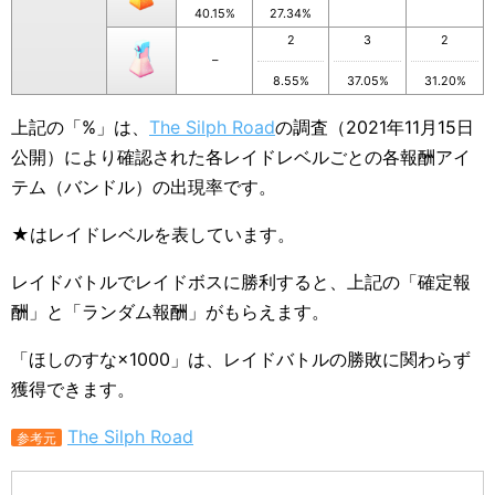
40.15%
27.34%
2
3
2
–
8.55%
37.05%
31.20%
上記の「%」は、
The Silph Road
の調査（2021年11月15日
公開）により確認された各レイドレベルごとの各報酬アイ
テム（バンドル）の出現率です。
★はレイドレベルを表しています。
レイドバトルでレイドボスに勝利すると、上記の「確定報
酬」と「ランダム報酬」がもらえます。
「ほしのすな×1000」は、レイドバトルの勝敗に関わらず
獲得できます。
The Silph Road
参考元