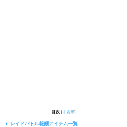
目次
[
非表示
]
レイドバトル報酬アイテム一覧