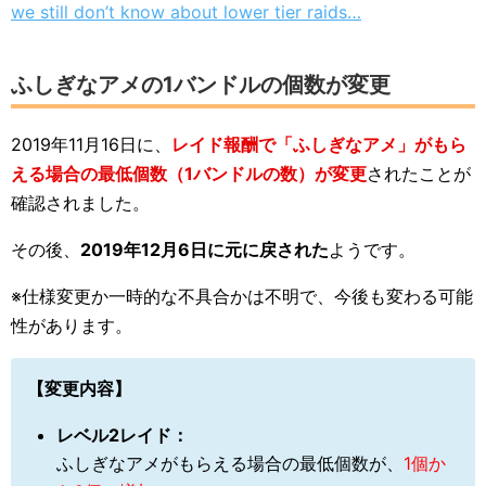
we still don’t know about lower tier raids…
ふしぎなアメの1バンドルの個数が変更
2019年11月16日に、
レイド報酬で「ふしぎなアメ」がもら
える場合の最低個数（1バンドルの数）が変更
されたことが
確認されました。
その後、
2019年12月6日に元に戻された
ようです。
※仕様変更か一時的な不具合かは不明で、今後も変わる可能
性があります。
【変更内容】
レベル2レイド：
ふしぎなアメがもらえる場合の最低個数が、
1個か