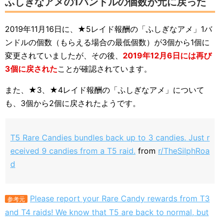
ふしぎなアメの1バンドルの個数が元に戻った
2019年11月16日に、★5レイド報酬の「ふしぎなアメ」1バ
ンドルの個数（もらえる場合の最低個数）が3個から1個に
変更されていましたが、その後、
2019年12月6日には再び
3個に戻された
ことが確認されています。
また、★3、★4レイド報酬の「ふしぎなアメ」について
も、3個から2個に戻されたようです。
T5 Rare Candies bundles back up to 3 candies. Just r
eceived 9 candies from a T5 raid.
from
r/TheSilphRoa
d
Please report your Rare Candy rewards from T3
参考元
and T4 raids! We know that T5 are back to normal, but