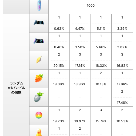
1000
1
1
1
1
0.62%
4.47%
5.11%
3.29%
1
1
1
1
0.46%
3.58%
5.66%
2.82%
2
3
3
3
20.15%
17.14%
18.32%
16.82%
1
1
2
1
ランダム
19.38%
18.96%
18.13%
17.86%
※1バンドル
2
の個数
–
–
–
17.48%
1
2
3
2
19.23%
19.97%
15.74%
10.53%
1
2
–
–