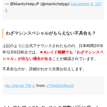
— @NianticHelpJP (@niantichelpjp)
December 6, 201
9
わざマシンスペシャルがもらえない不具合も？
上記のように公式アナウンスされたものの、日本時間2019
年12月6日時点では、
★4レイド報酬でも「わざマシンスペ
シャル」が出ない場合がある
ことが確認されています。
不具合なのか、詳細がわかり次第お伝えします。
No charge TM :c
from
r/TheSilphRoad