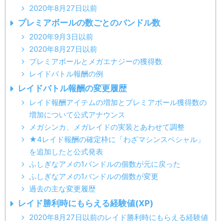
2020年8月27日以前
プレミアボールの数ごとのバンドル数
2020年9月3日以前
2020年8月27日以前
プレミアボールとメガエナジーの獲得数
レイドバトル報酬の例
レイドバトル報酬の変更履歴
レイド報酬アイテムの増加とプレミアボール獲得数の
増加について公式アナウンス
メガシンカ、メガレイドの実装とあわせて調整
★4レイド報酬の確定枠に「わざマシンスペシャル」
を追加したと公式発表
ふしぎなアメの1バンドルの個数が元に戻った
ふしぎなアメの1バンドルの個数が変更
過去の主な変更履歴
レイド勝利時にもらえる経験値(XP)
2020年8月27日以前のレイド勝利時にもらえる経験値