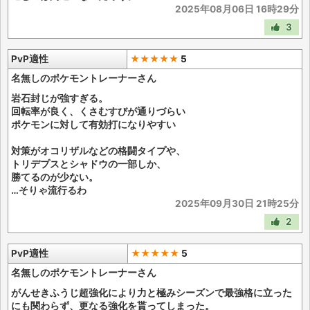
2025年08月06日 16時29分
3
PvP適性
★★★★★
5
名無しのポケモントレーナーさん
岩石封じが強すぎる。
回転率が良く、くさむすびが通りづらい
ポケモンに対して有効打になりやすい
対策がオコリザルなどの格闘タイプや、
トリデプスとシャドウの一部しか、
勝てるのが少ない。
…そりゃ流行るわ
2025年09月30日 21時25分
2
PvP適性
★★★★★
5
名無しのポケモントレーナーさん
がんせきふうじ超強化により力と極みシーズンで最強格に立った
にも関わらず、更なる強化を貰ってしまった。