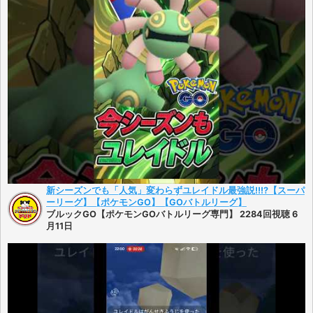
新シーズンでも「人気」変わらずユレイドル最強説!!!?【スーパ
ーリーグ】【ポケモンGO】【GOバトルリーグ】
ブルックGO【ポケモンGOバトルリーグ専門】 2284回視聴 6
月11日