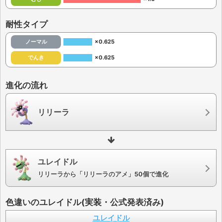
耐性タイプ
ノーマル
×0.625
でんき
×0.625
進化の流れ
リリーラ
ユレイドル
リリーラから「リリーラのアメ」50個で進化
色違いのユレイドル(実装・公式発表済み)
ユレイドル