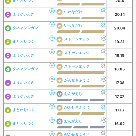
まとわりつく
20.4
いわなだれ
ようかいえき
20.14
いわなだれ
タネマシンガン
20.04
ストーンエッジ
まとわりつく
19.31
ストーンエッジ
ようかいえき
19.19
ストーンエッジ
タネマシンガン
18.85
がんせきふうじ
ようかいえき
17.38
おんがえし
ようかいえき
17.27
がんせきふうじ
まとわりつく
17.16
おんがえし
まとわりつく
16.92
がんせきふうじ