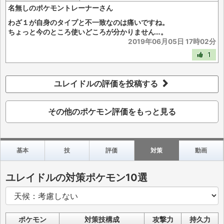
名無しのポケモントレーナーさん
わざ１が自身のタイプと不一致なのは痛いですね。
ちょっと今のところ使いどころが分かりません…。
2019年06月05日 17時02分
1
ユレイドルの評価を投稿する
その他のポケモン評価をもっと見る
基本
技
評価
対策
動画
ユレイドルの対策ポケモン10選
ポケモン
対策技構成
攻撃力
持久力