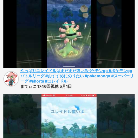
やっぱりユレイドルはまだまだ強い#ポケモンgo #ポケモンgo
バトルリーグ #おすすめにのりたい #pokemongo #スーパーリ
ーグ #shorts #ユレイドル
まてぃに 1746回視聴 5月1日