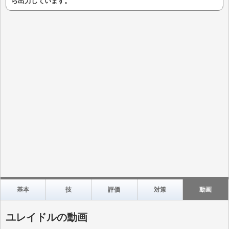
ら出力しています。
基本
技
評価
対策
動画
ユレイドルの動画