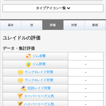
タイプアイコン一覧
基本
技
評価
対策
動画
ユレイドルの評価
データ・集計評価
ジム攻撃
-
ジム防衛
-
ランク3レイド対策
-
ランク4レイド対策
-
伝説レイド対策
-
スーパーリーグ人気
-
ハイパーリーグ人気
-