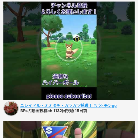
ユレイドル・オオタチ・ガラガラ捕獲！ #ポケモンgo
BPsの動画投稿ch 1132回視聴 15日前