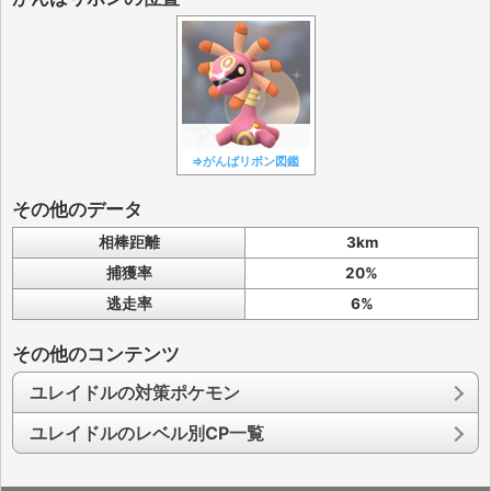
⇒がんばリボン図鑑
その他のデータ
相棒距離
3km
捕獲率
20%
逃走率
6%
その他のコンテンツ
ユレイドルの対策ポケモン
ユレイドルのレベル別CP一覧