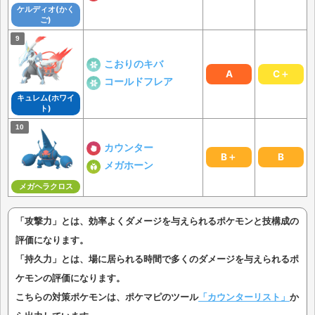
ケルディオ(かく
ご)
こおりのキバ
A
C＋
コールドフレア
キュレム(ホワイ
ト)
カウンター
B＋
B
メガホーン
メガヘラクロス
「攻撃力」とは、効率よくダメージを与えられるポケモンと技構成の
評価になります。
「持久力」とは、場に居られる時間で多くのダメージを与えられるポ
ケモンの評価になります。
こちらの対策ポケモンは、ポケマピのツール
「カウンターリスト」
か