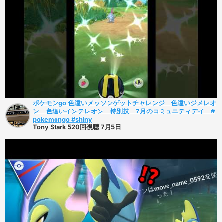
ポケモンgo 色違いメッソンゲットチャレンジ 色違いジメレオ
ン 色違いインテレオン 特別技 7月のコミュニティデイ #
pokemongo #shiny
Tony Stark 520回視聴 7月5日