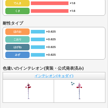
でんき
×1.6
くさ
×1.6
耐性タイプ
ほのお
×0.625
こおり
×0.625
はがね
×0.625
みず
×0.625
色違いのインテレオン(実装・公式発表済み)
インテレオン(キョダイ)