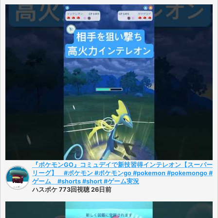
『ポケモンGO』コミュデイで新技習得インテレオン【スーパー
リーグ】 #ポケモン #ポケモンgo #pokemon #pokemongo #
ゲーム #shorts #short #ゲーム実況
ハスポケ 773回視聴 26日前