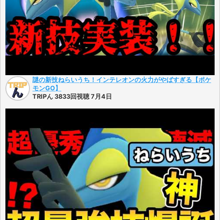
謎の新技ねらいうち！インテレオンの火力がやばすぎる【ポケ
モンGO】
TRIPん 3833回視聴 7月4日