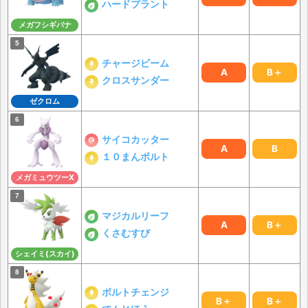
ハードプラント
メガフシギバナ
チャージビーム
A
B＋
クロスサンダー
ゼクロム
サイコカッター
A
B
１０まんボルト
メガミュウツーX
マジカルリーフ
A
B＋
くさむすび
シェイミ(スカイ)
ボルトチェンジ
B＋
B＋