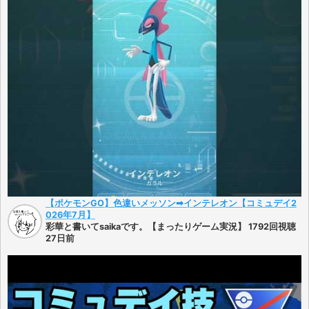
【ポケモンGO】色違いメッソン➡︎インテレオン【コミュデイ2
026年7月】
彩華と書いてsaikaです。【まったりゲーム実況】 1792回視聴
27日前