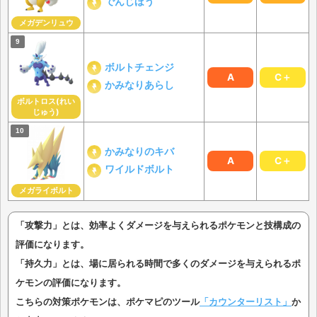
でんじほう
メガデンリュウ
ボルトチェンジ
A
C＋
かみなりあらし
ボルトロス(れい
じゅう)
かみなりのキバ
A
C＋
ワイルドボルト
メガライボルト
「攻撃力」とは、効率よくダメージを与えられるポケモンと技構成の
評価になります。
「持久力」とは、場に居られる時間で多くのダメージを与えられるポ
ケモンの評価になります。
こちらの対策ポケモンは、ポケマピのツール
「カウンターリスト」
か