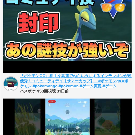
『ポケモンGO』相手を高速でねらいうちするインテレオンが超
優秀！コミュニティデイ【サマーカップ】 #ポケモンgo #ポ
ケモン #pokemongo #pokemon #ゲーム実況 #ゲーム
ハスポケ 453回視聴 31日前