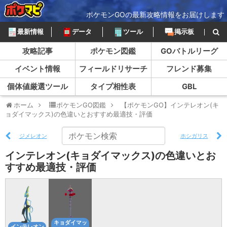
ポケモンGOの最新攻略情報をお届けします
最新情報
データ
ツール
掲示板
攻略記事
ポケモン図鑑
GOバトルリーグ
イベント情報
フィールドリサーチ
フレンド募集
個体値厳選ツール
タイプ相性表
GBL
ホーム
ポケモンGO図鑑
【ポケモンGO】インテレオン(キ
ョダイマックス)の色違いとおすすめ最適技・評価
ジメレオン
ホシガリス
インテレオン(キョダイマックス)の色違いとお
すすめ最適技・評価
キョダイマッ
インテレオン