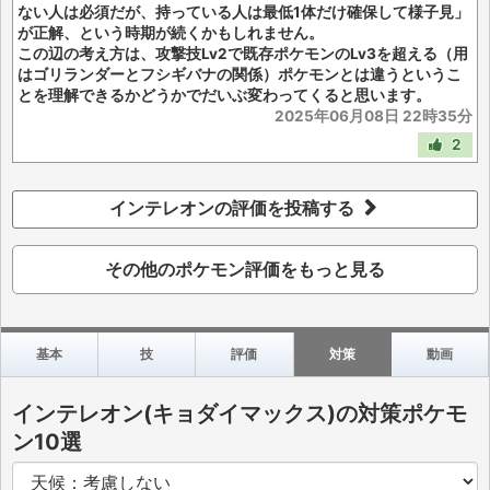
ない人は必須だが、持っている人は最低1体だけ確保して様子見」
が正解、という時期が続くかもしれません。
この辺の考え方は、攻撃技Lv2で既存ポケモンのLv3を超える（用
はゴリランダーとフシギバナの関係）ポケモンとは違うというこ
とを理解できるかどうかでだいぶ変わってくると思います。
2025年06月08日 22時35分
2
インテレオンの評価を投稿する
その他のポケモン評価をもっと見る
基本
技
評価
対策
動画
インテレオン(キョダイマックス)の対策ポケモ
ン10選