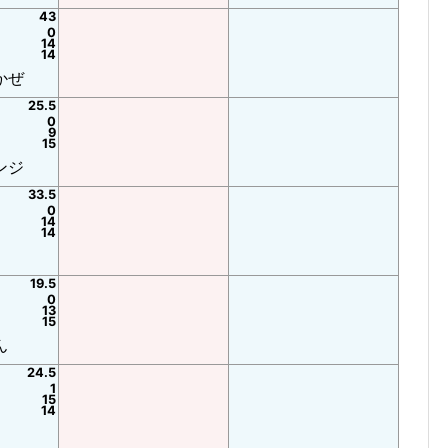
43
0
14
14
かぜ
25.5
0
9
15
ンジ
33.5
0
14
14
19.5
0
13
15
ん
24.5
1
15
14