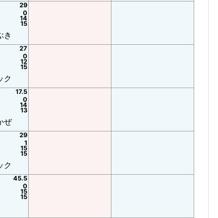
29
0
14
15
ぶき
27
0
12
15
ック
17.5
0
14
13
かぜ
29
1
15
15
ック
45.5
0
15
15