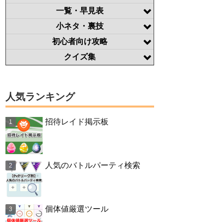
一覧・早見表
小ネタ・裏技
初心者向け攻略
クイズ集
人気ランキング
招待レイド掲示板
人気のバトルパーティ検索
個体値厳選ツール