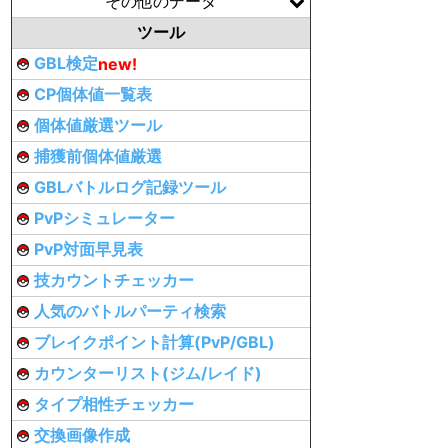
その他のデータ
ツール
GBL検定
new!
CP個体値一覧表
個体値厳選ツール
捕獲前個体値厳選
GBLバトルログ記録ツール
PvPシミュレーター
PvP対面早見表
技カウントチェッカー
人気のバトルパーティ検索
ブレイクポイント計算(PvP/GBL)
カウンターリスト(ジム/レイド)
タイプ相性チェッカー
交換画像作成