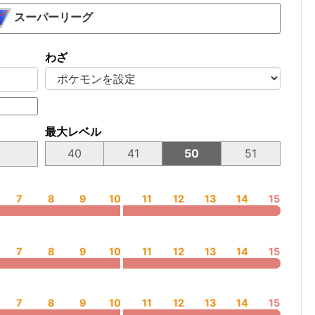
スーパーリーグ
わざ
最大レベル
40
41
50
51
7
8
9
10
11
12
13
14
15
7
8
9
10
11
12
13
14
15
7
8
9
10
11
12
13
14
15