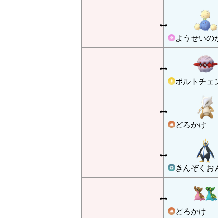
ようせいの
ボルトチェ
どろかけ
きんぞくお
どろかけ