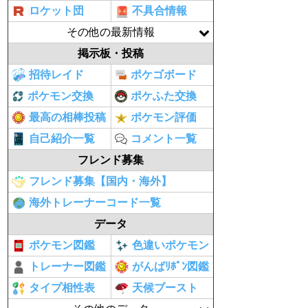
ロケット団
不具合情報
その他の最新情報
掲示板・投稿
招待レイド
ポケゴボード
ポケモン交換
ポケふた交換
最高の相棒投稿
ポケモン評価
自己紹介一覧
コメント一覧
フレンド募集
フレンド募集【国内・海外】
海外トレーナーコード一覧
データ
ポケモン図鑑
色違いポケモン
トレーナー図鑑
がんばﾘﾎﾞﾝ図鑑
タイプ相性表
天候ブースト