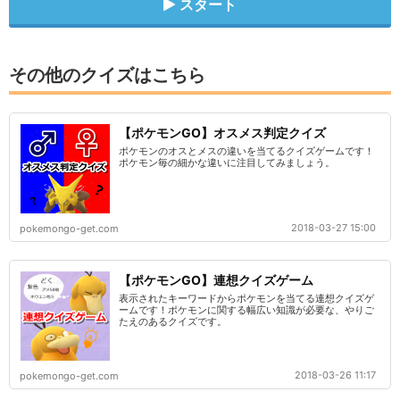
スタート
その他のクイズはこちら
【ポケモンGO】オスメス判定クイズ
ポケモンのオスとメスの違いを当てるクイズゲームです！
ポケモン毎の細かな違いに注目してみましょう。
2018-03-27 15:00
pokemongo-get.com
【ポケモンGO】連想クイズゲーム
表示されたキーワードからポケモンを当てる連想クイズゲ
ームです！ポケモンに関する幅広い知識が必要な、やりご
たえのあるクイズです。
2018-03-26 11:17
pokemongo-get.com