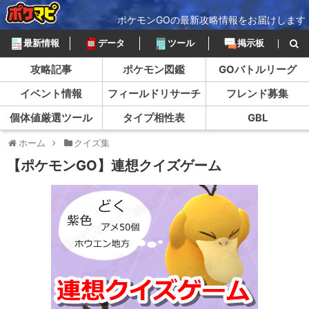
ポケモンGOの最新攻略情報をお届けします
最新情報
データ
ツール
掲示板
攻略記事
ポケモン図鑑
GOバトルリーグ
イベント情報
フィールドリサーチ
フレンド募集
個体値厳選ツール
タイプ相性表
GBL
ホーム
クイズ集
【ポケモンGO】連想クイズゲーム