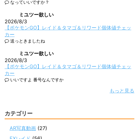
なっていいですか？
ミユツー欲しい
2026/8/3
【ポケモンGO】レイド＆タマゴ＆リワード個体値チェッ
カー
送っときましたね
ミユツー欲しい
2026/8/3
【ポケモンGO】レイド＆タマゴ＆リワード個体値チェッ
カー
いいですよ 番号なんですか
もっと見る
カテゴリー
AR写真動画
(27)
EXレイド
(56)