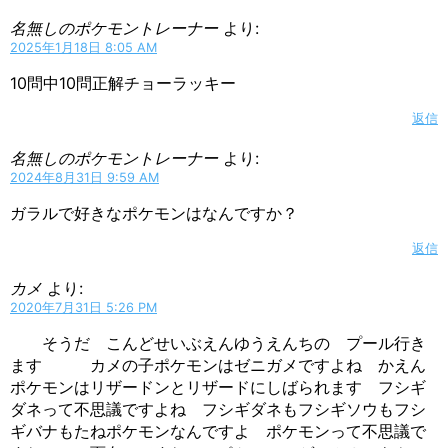
名無しのポケモントレーナー
より:
2025年1月18日 8:05 AM
10問中10問正解チョーラッキー
返信
名無しのポケモントレーナー
より:
2024年8月31日 9:59 AM
ガラルで好きなポケモンはなんですか？
返信
カメ
より:
2020年7月31日 5:26 PM
そうだ こんどせいぶえんゆうえんちの プール行き
ます カメの子ポケモンはゼニガメですよね かえん
ポケモンはリザードンとリザードにしばられます フシギ
ダネって不思議ですよね フシギダネもフシギソウもフシ
ギバナもたねポケモンなんですよ ポケモンって不思議で