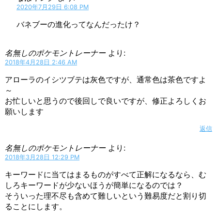
2020年7月29日 6:08 PM
バネブーの進化ってなんだったけ？
名無しのポケモントレーナー
より:
2018年4月28日 2:46 AM
アローラのイシツブテは灰色ですが、通常色は茶色ですよ
～
お忙しいと思うので後回しで良いですが、修正よろしくお
願いします
返信
名無しのポケモントレーナー
より:
2018年3月28日 12:29 PM
キーワードに当てはまるものがすべて正解になるなら、む
しろキーワードが少ないほうが簡単になるのでは？
そういった理不尽も含めて難しいという難易度だと割り切
ることにします。