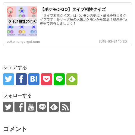
【ポケモンGO】タイプ相性クイズ
「タイプ相性クイズ」はポケモンの弱点・耐性を答えるク
イズです！各リーグ毎の人気ポケモンから出題！結果をTw
itterで共有しましょう！
2018-03-21 15:26
pokemongo-get.com
シェアする
フォローする
コメント