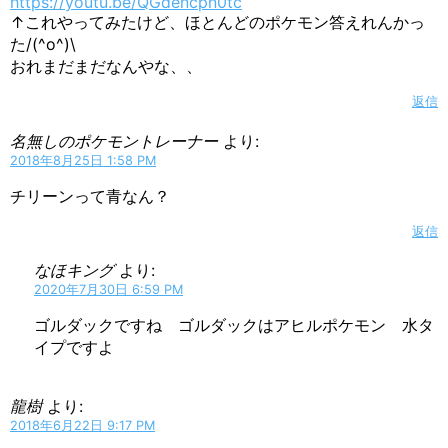
https://youtu.be/QGdencpn0tc
↑これやってみたけど、ほとんどのポケモン答えれんかっ
た/(^o^)\
おれまだまだなんやな、、
返信
名無しのポケモントレーナー
より:
2018年8月25日 1:58 PM
チリーンって青なん？
返信
なほキング
より:
2020年7月30日 6:59 PM
ゴルダックですね ゴルダックはアヒルポケモン 水タ
イプですよ
龍樹
より:
2018年6月22日 9:17 PM