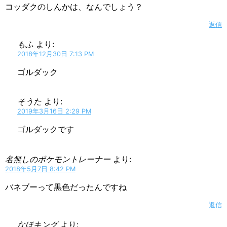
コッダクのしんかは、なんでしょう？
返信
もふ
より:
2018年12月30日 7:13 PM
ゴルダック
そうた
より:
2019年3月16日 2:29 PM
ゴルダックです
名無しのポケモントレーナー
より:
2018年5月7日 8:42 PM
バネブーって黒色だったんですね
返信
なほキング
より: