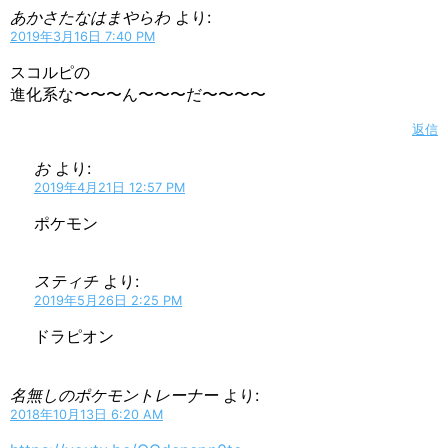
あかさたなはまやらわ
より:
2019年3月16日 7:40 PM
スコルピの
進化系な〜〜〜ん〜〜〜だ〜〜〜〜
返信
お
より:
2019年4月21日 12:57 PM
ポケモン
スティチ
より:
2019年5月26日 2:25 PM
ドラピオン
名無しのポケモントレーナー
より:
2018年10月13日 6:20 AM