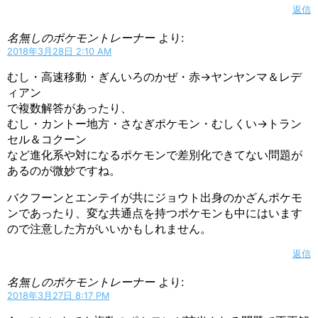
返信
名無しのポケモントレーナー
より:
2018年3月28日 2:10 AM
むし・高速移動・ぎんいろのかぜ・赤→ヤンヤンマ＆レデ
ィアン
で複数解答があったり、
むし・カントー地方・さなぎポケモン・むしくい→トラン
セル＆コクーン
など進化系や対になるポケモンで差別化できてない問題が
あるのが微妙ですね。
バクフーンとエンテイが共にジョウト出身のかざんポケモ
ンであったり、変な共通点を持つポケモンも中にはいます
ので注意した方がいいかもしれません。
返信
名無しのポケモントレーナー
より:
2018年3月27日 8:17 PM