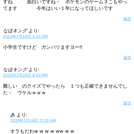
すね 面白いですね－ ポケモンのゲーム３こもやっ
てます 今年はいい１年になってほしいです
返信
なほキング
より:
2020年7月29日 5:55 PM
小学生ですけど ガンバリますヨー‼
返信
なほキング
より:
2020年7月28日 8:43 PM
難しい のクイズでやったら １つも正確できませんでし
た－ ウケルｗｗｗ
返信
あ
より:
2024年1月24日 11:35 AM
オラもだわw w w w ww w w