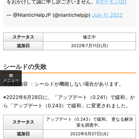
をおかけして誠に申し訳ございません。
#ポケモンGO
— @NianticHelpJP (@niantichelpjp)
July 11, 2022
ステータス
修正中
追加日
2022年7月11日(月)
シールドの失敗
不具合内容 ：シールドが機能しない場合があります。
※2022年6月28日に、「アップデート（0.241）で緩和」か
ら「アップデート（0.243）で緩和」に変更されました。
アップデート（0.243）で緩和。 更なる解決
ステータス
策を調査中。
追加日
2022年6月07日(火)