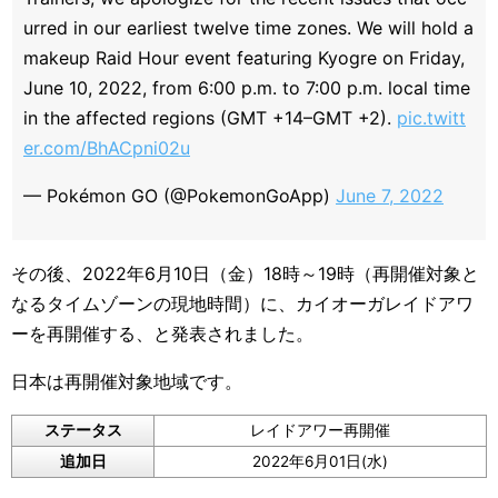
urred in our earliest twelve time zones. We will hold a
makeup Raid Hour event featuring Kyogre on Friday,
June 10, 2022, from 6:00 p.m. to 7:00 p.m. local time
in the affected regions (GMT +14–GMT +2).
pic.twitt
er.com/BhACpni02u
— Pokémon GO (@PokemonGoApp)
June 7, 2022
その後、2022年6月10日（金）18時～19時（再開催対象と
なるタイムゾーンの現地時間）に、カイオーガレイドアワ
ーを再開催する、と発表されました。
日本は再開催対象地域です。
ステータス
レイドアワー再開催
追加日
2022年6月01日(水)