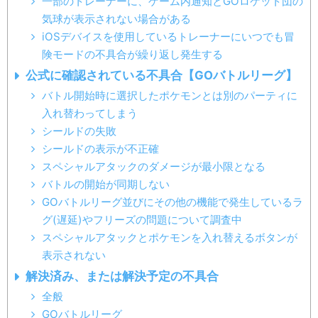
一部のトレーナーに、ゲーム内通知とGOロケット団の
気球が表示されない場合がある
iOSデバイスを使用しているトレーナーにいつでも冒
険モードの不具合が繰り返し発生する
公式に確認されている不具合【GOバトルリーグ】
バトル開始時に選択したポケモンとは別のパーティに
入れ替わってしまう
シールドの失敗
シールドの表示が不正確
スペシャルアタックのダメージが最小限となる
バトルの開始が同期しない
GOバトルリーグ並びにその他の機能で発生しているラ
グ(遅延)やフリーズの問題について調査中
スペシャルアタックとポケモンを入れ替えるボタンが
表示されない
解決済み、または解決予定の不具合
全般
GOバトルリーグ