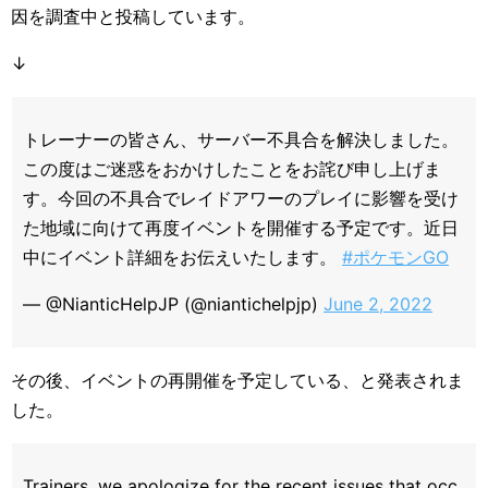
因を調査中と投稿しています。
↓
トレーナーの皆さん、サーバー不具合を解決しました。
この度はご迷惑をおかけしたことをお詫び申し上げま
す。今回の不具合でレイドアワーのプレイに影響を受け
た地域に向けて再度イベントを開催する予定です。近日
中にイベント詳細をお伝えいたします。
#ポケモンGO
— @NianticHelpJP (@niantichelpjp)
June 2, 2022
その後、イベントの再開催を予定している、と発表されま
した。
Trainers, we apologize for the recent issues that occ