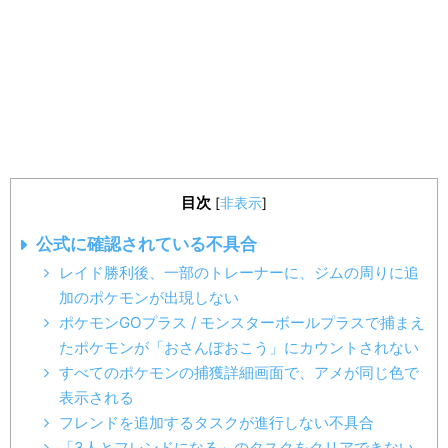
目次
[
非表示
]
公式に確認されている不具合
レイド勝利後、一部のトレーナーに、ジムの周りに追
加のポケモンが出現しない
ポケモンGOプラス / モンスターボールプラスで捕まえ
たポケモンが「おさんぽおこう」にカウントされない
すべてのポケモンの捕獲詳細画面で、アメが同じ色で
表示される
フレンドを追加するタスクが進行しない不具合
「3人とフレンドになる」のタスクをクリアできない