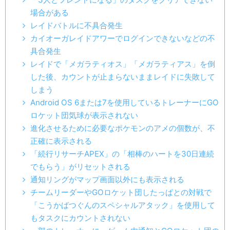
場合がある
レイドバトルに不具合発生
カイオーガレイドアワーでログインできないなどの不
具合発生
レイドで「メガラティオス」「メガラティアス」を倒
した後、カウントが止まらないままレイドに失敗して
しまう
Android OS 6または7を使用しているトレーナーにGO
ロケット団気球が表示されない
進化させるために必要なポケモンのアメの個数が、不
正確に表示される
「続行リサーチAPEX」の「相棒のハートを30日連続
でもらう」がリセットされる
通知リングがマップ画面以外にも表示される
チームリーダーやGOロケット団したっぱとの対戦で
「こうかばつぐんのスペシャルアタック」を使用して
もタスクにカウントされない