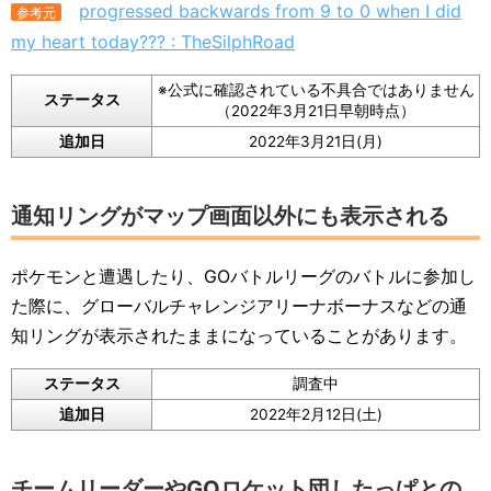
progressed backwards from 9 to 0 when I did
参考元
my heart today??? : TheSilphRoad
※公式に確認されている不具合ではありません
ステータス
（2022年3月21日早朝時点）
追加日
2022年3月21日(月)
通知リングがマップ画面以外にも表示される
ポケモンと遭遇したり、GOバトルリーグのバトルに参加し
た際に、グローバルチャレンジアリーナボーナスなどの通
知リングが表示されたままになっていることがあります。
ステータス
調査中
追加日
2022年2月12日(土)
チームリーダーやGOロケット団したっぱとの