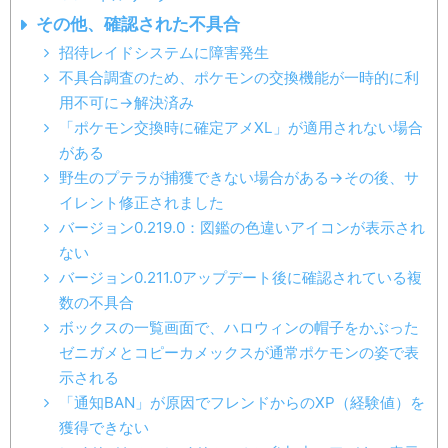
その他、確認された不具合
招待レイドシステムに障害発生
不具合調査のため、ポケモンの交換機能が一時的に利
用不可に→解決済み
「ポケモン交換時に確定アメXL」が適用されない場合
がある
野生のプテラが捕獲できない場合がある→その後、サ
イレント修正されました
バージョン0.219.0：図鑑の色違いアイコンが表示され
ない
バージョン0.211.0アップデート後に確認されている複
数の不具合
ボックスの一覧画面で、ハロウィンの帽子をかぶった
ゼニガメとコピーカメックスが通常ポケモンの姿で表
示される
「通知BAN」が原因でフレンドからのXP（経験値）を
獲得できない