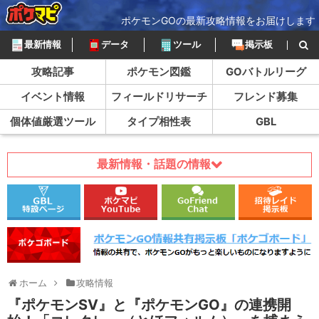
ポケモンGOの最新攻略情報をお届けします
最新情報
データ
ツール
掲示板
攻略記事
ポケモン図鑑
GOバトルリーグ
イベント情報
フィールドリサーチ
フレンド募集
個体値厳選ツール
タイプ相性表
GBL
最新情報・話題の情報
ホーム
攻略情報
『ポケモンSV』と『ポケモンGO』の連携開