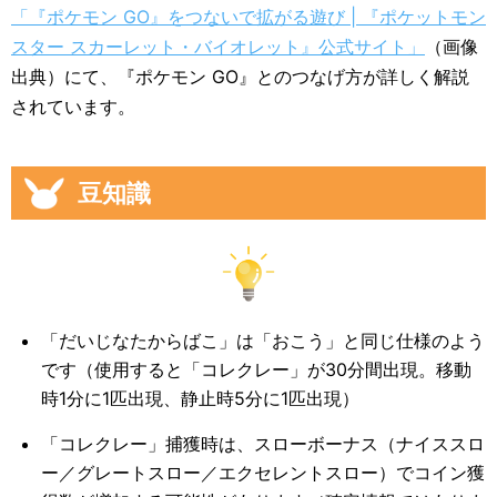
「『ポケモン GO』をつないで拡がる遊び | 『ポケットモン
スター スカーレット・バイオレット』公式サイト」
（画像
出典）にて、『ポケモン GO』とのつなげ方が詳しく解説
されています。
豆知識
「だいじなたからばこ」は「おこう」と同じ仕様のよう
です（使用すると「コレクレー」が30分間出現。移動
時1分に1匹出現、静止時5分に1匹出現）
「コレクレー」捕獲時は、スローボーナス（ナイススロ
ー／グレートスロー／エクセレントスロー）でコイン獲