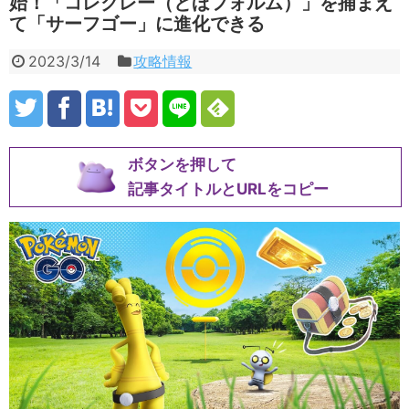
始！「コレクレー（とほフォルム）」を捕まえ
て「サーフゴー」に進化できる
2023/3/14
攻略情報
ボタンを押して
記事タイトルとURLをコピー