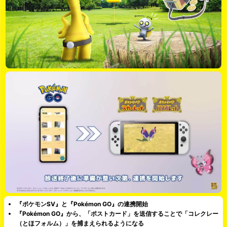
『ポケモンSV』と『Pokémon GO』の連携開始
『Pokémon GO』から、「ポストカード」を送信することで「コレクレー
（とほフォルム）」を捕まえられるようになる