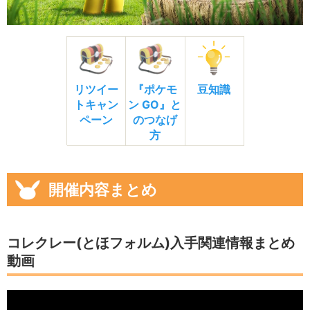
リツイー
『ポケモ
豆知識
トキャン
ン GO』と
ペーン
のつなげ
方
開催内容まとめ
コレクレー(とほフォルム)入手関連情報まとめ
動画