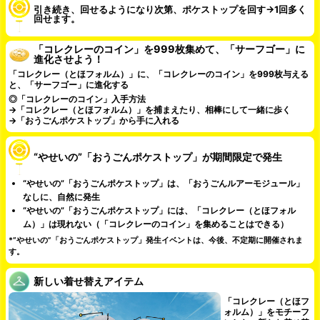
引き続き、回せるようになり次第、ポケストップを回す→1回多く
回せます。
「コレクレーのコイン」を999枚集めて、「サーフゴー」に
進化させよう！
「コレクレー（とほフォルム）」に、「コレクレーのコイン」を999枚与える
と、「サーフゴー」に進化する
◎「コレクレーのコイン」入手方法
→「コレクレー（とほフォルム）」を捕まえたり、相棒にして一緒に歩く
→「おうごんポケストップ」から手に入れる
“やせいの”「おうごんポケストップ」が期間限定で発生
“やせいの”「おうごんポケストップ」は、「おうごんルアーモジュール」
なしに、自然に発生
“やせいの”「おうごんポケストップ」には、「コレクレー（とほフォル
ム）」は現れない（「コレクレーのコイン」を集めることはできる）
*“やせいの”「おうごんポケストップ」発生イベントは、今後、不定期に開催されま
す。
新しい着せ替えアイテム
「コレクレー（とほフ
ォルム）」をモチーフ