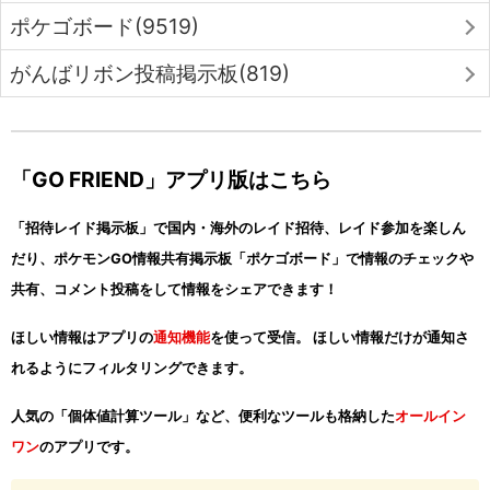
ポケゴボード(9519)
がんばリボン投稿掲示板(819)
「GO FRIEND」アプリ版はこちら
「招待レイド掲示板」で国内・海外のレイド招待、レイド参加を楽しん
だり、ポケモンGO情報共有掲示板「ポケゴボード」で情報のチェックや
共有、コメント投稿をして情報をシェアできます！
ほしい情報はアプリの
通知機能
を使って受信。 ほしい情報だけが通知さ
れるようにフィルタリングできます。
人気の「個体値計算ツール」など、便利なツールも格納した
オールイン
ワン
のアプリです。