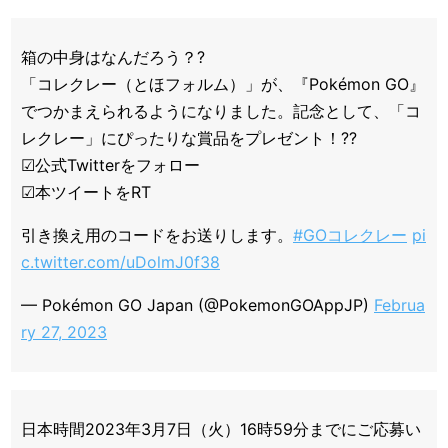
箱の中身はなんだろう？?​​
「コレクレー（とほフォルム）」が、『Pokémon GO』
でつかまえられるようになりました。記念として、「コ
レクレー」にぴったりな賞品をプレゼント！??
☑公式Twitterをフォロー
☑本ツイートをRT
引き換え用のコードをお送りします。
#GOコレクレー
pi
c.twitter.com/uDolmJ0f38
— Pokémon GO Japan (@PokemonGOAppJP)
Februa
ry 27, 2023
日本時間2023年3月7日（火）16時59分までにご応募い