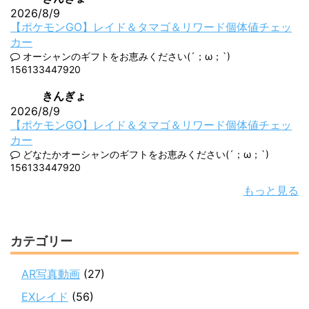
2026/8/9
【ポケモンGO】レイド＆タマゴ＆リワード個体値チェッ
カー
オーシャンのギフトをお恵みください(´；ω；`)
156133447920
きんぎょ
2026/8/9
【ポケモンGO】レイド＆タマゴ＆リワード個体値チェッ
カー
どなたかオーシャンのギフトをお恵みください(´；ω；`)
156133447920
もっと見る
カテゴリー
AR写真動画
(27)
EXレイド
(56)