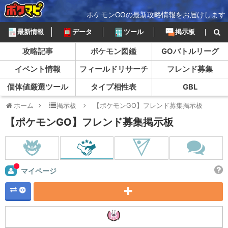
ポケモンGOの最新攻略情報をお届けします
最新情報
データ
ツール
掲示板
攻略記事
ポケモン図鑑
GOバトルリーグ
イベント情報
フィールドリサーチ
フレンド募集
個体値厳選ツール
タイプ相性表
GBL
ホーム
掲示板
【ポケモンGO】フレンド募集掲示板
【ポケモンGO】フレンド募集掲示板
マイページ