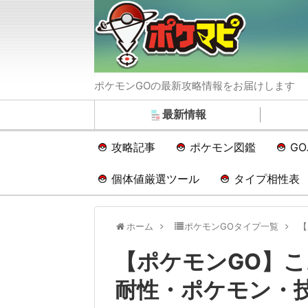
ポケモンGOの最新攻略情報をお届けします
最新情報
攻略記事
ポケモン図鑑
G
個体値厳選ツール
タイプ相性表
ホーム
ポケモンGOタイプ一覧
【
【ポケモンGO】
耐性・ポケモン・