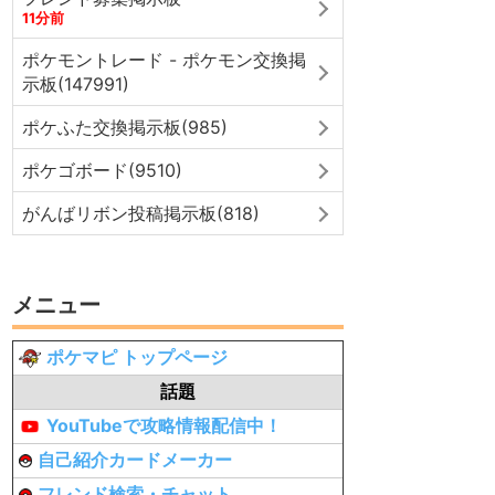
11分前
ポケモントレード - ポケモン交換掲
示板(147991)
ポケふた交換掲示板(985)
ポケゴボード(9510)
がんばリボン投稿掲示板(818)
メニュー
ポケマピ トップページ
話題
YouTubeで攻略情報配信中！
自己紹介カードメーカー
フレンド検索・チャット