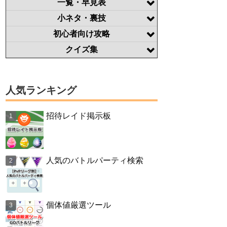
一覧・早見表
小ネタ・裏技
初心者向け攻略
クイズ集
人気ランキング
招待レイド掲示板
人気のバトルパーティ検索
個体値厳選ツール