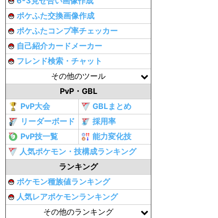
6-3見せ合い画像作成
ポケふた交換画像作成
ポケふたコンプ率チェッカー
自己紹介カードメーカー
フレンド検索・チャット
その他のツール
PvP・GBL
PvP大会
GBLまとめ
リーダーボード
採用率
PvP技一覧
能力変化技
人気ポケモン・技構成ランキング
ランキング
ポケモン種族値ランキング
人気レアポケモンランキング
その他のランキング