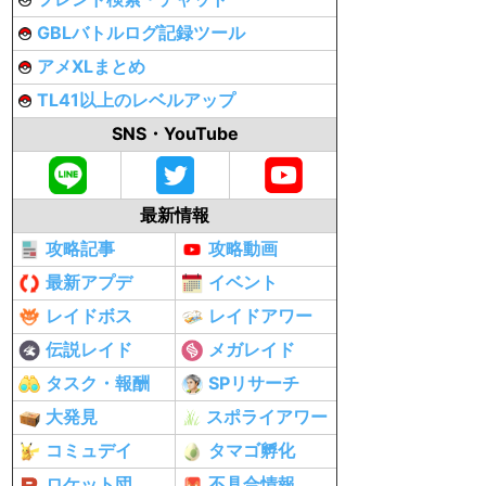
GBLバトルログ記録ツール
アメXLまとめ
TL41以上のレベルアップ
SNS・YouTube
最新情報
攻略記事
攻略動画
最新アプデ
イベント
レイドボス
レイドアワー
伝説レイド
メガレイド
タスク・報酬
SPリサーチ
大発見
スポライアワー
コミュデイ
タマゴ孵化
ロケット団
不具合情報