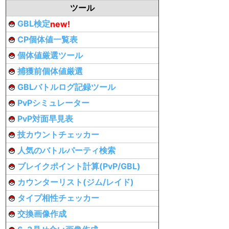
ツール
GBL検定
new!
CP個体値一覧表
個体値厳選ツール
捕獲前個体値厳選
GBLバトルログ記録ツール
PvPシミュレーター
PvP対面早見表
技カウントチェッカー
人気のバトルパーティ検索
ブレイクポイント計算(PvP/GBL)
カウンターリスト(ジム/レイド)
タイプ相性チェッカー
交換画像作成