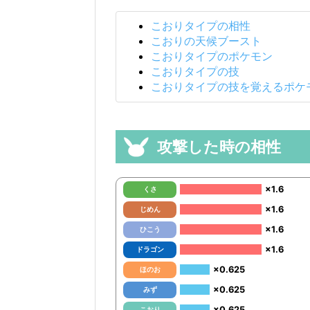
こおりタイプの相性
こおりの天候ブースト
こおりタイプのポケモン
こおりタイプの技
こおりタイプの技を覚えるポケ
攻撃した時の相性
×1.6
くさ
×1.6
じめん
×1.6
ひこう
×1.6
ドラゴン
×0.625
ほのお
×0.625
みず
×0.625
こおり