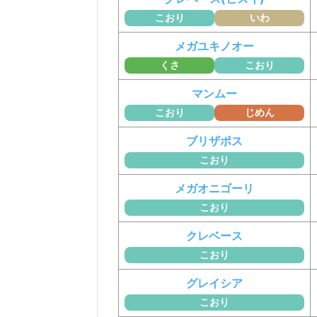
こおり
いわ
メガユキノオー
くさ
こおり
マンムー
こおり
じめん
ブリザポス
こおり
メガオニゴーリ
こおり
クレベース
こおり
グレイシア
こおり