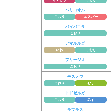
バリコオル
こおり
エスパー
バイバニラ
こおり
アマルルガ
いわ
こおり
フリージオ
こおり
モスノウ
こおり
むし
トドゼルガ
こおり
みず
ラプラス