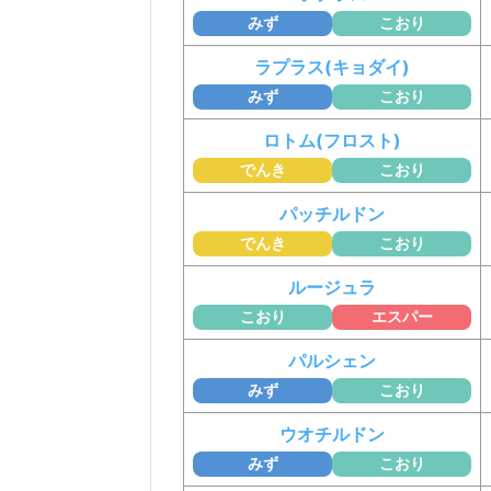
みず
こおり
ラプラス(キョダイ)
みず
こおり
ロトム(フロスト)
でんき
こおり
パッチルドン
でんき
こおり
ルージュラ
こおり
エスパー
パルシェン
みず
こおり
ウオチルドン
みず
こおり