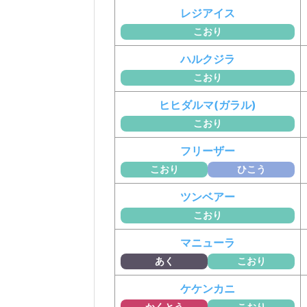
レジアイス
こおり
ハルクジラ
こおり
ヒヒダルマ(ガラル)
こおり
フリーザー
こおり
ひこう
ツンベアー
こおり
マニューラ
あく
こおり
ケケンカニ
かくとう
こおり