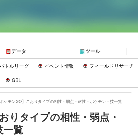
データ
ツール
Oバトルリーグ
イベント情報
フィールドリサーチ
GBL
ポケモンGO】こおりタイプの相性・弱点・耐性・ポケモン・技一覧
こおりタイプの相性・弱点・
技一覧