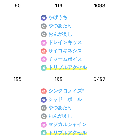
90
116
1093
かげうち
やつあたり
おんがえし
ドレインキッス
サイコキネシス
チャームボイス
トリプルアクセル
195
169
3497
シンクロノイズ*
シャドーボール
やつあたり
おんがえし
マジカルシャイン
トリプルアクセル