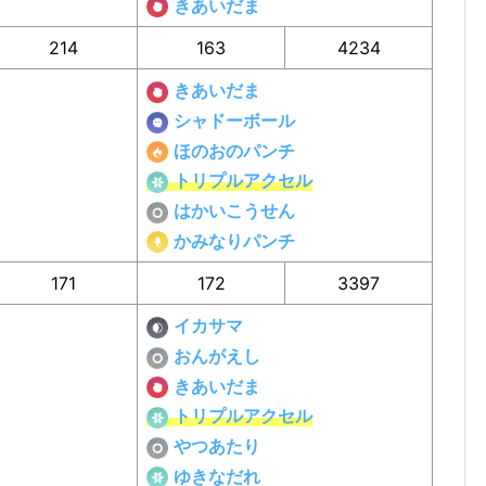
きあいだま
214
163
4234
きあいだま
シャドーボール
ほのおのパンチ
トリプルアクセル
はかいこうせん
かみなりパンチ
171
172
3397
イカサマ
おんがえし
きあいだま
トリプルアクセル
やつあたり
ゆきなだれ