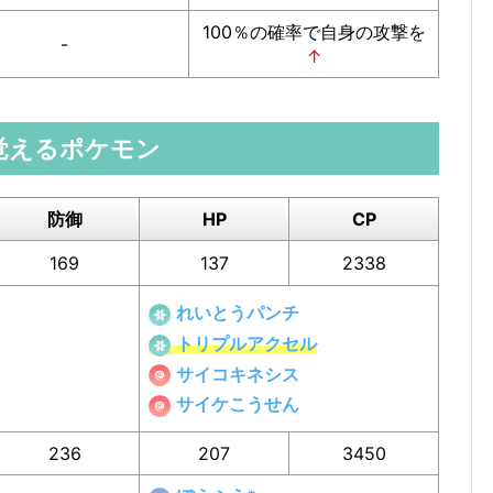
100％の確率で自身の攻撃を
-
↑
覚えるポケモン
防御
HP
CP
169
137
2338
れいとうパンチ
トリプルアクセル
サイコキネシス
サイケこうせん
236
207
3450