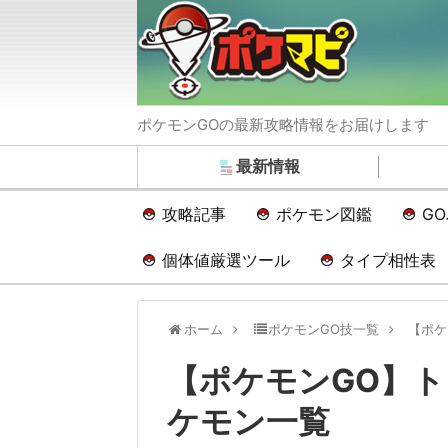
ポケモンGOの最新攻略情報をお届けします
最新情報
攻略記事
ポケモン図鑑
G
個体値厳選ツール
タイプ相性表
ホーム
ポケモンGO技一覧
【ポケ
【ポケモンGO】
ケモン一覧