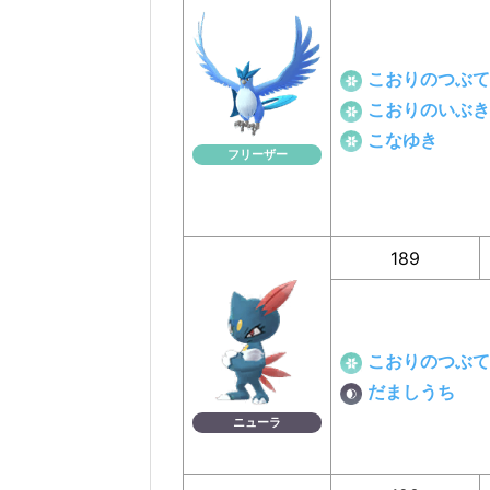
こおりのつぶて
こおりのいぶき
こなゆき
フリーザー
189
こおりのつぶて
だましうち
ニューラ