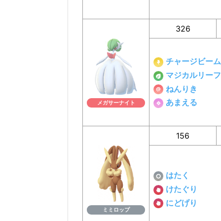
326
チャージビーム
マジカルリーフ
ねんりき
あまえる
メガサーナイト
156
はたく
けたぐり
にどげり
ミミロップ