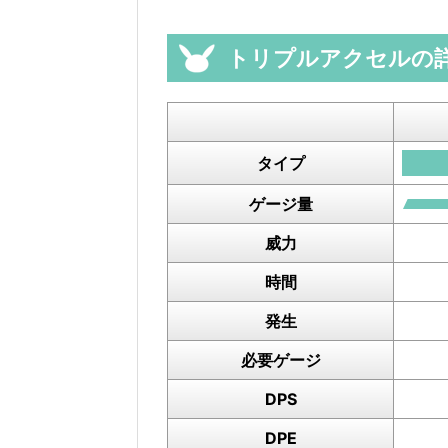
トリプルアクセルの
タイプ
ゲージ量
威力
時間
発生
必要ゲージ
DPS
DPE