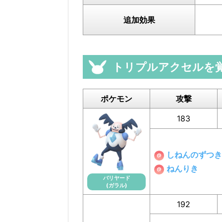
追加効果
トリプルアクセルを
ポケモン
攻撃
183
しねんのずつき
ねんりき
バリヤード
(ガラル)
192