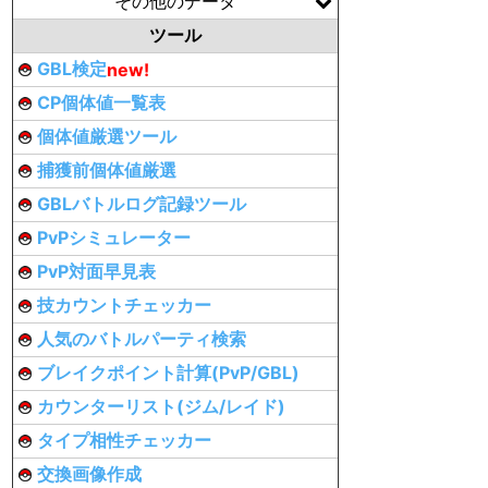
その他のデータ
ツール
GBL検定
new!
CP個体値一覧表
個体値厳選ツール
捕獲前個体値厳選
GBLバトルログ記録ツール
PvPシミュレーター
PvP対面早見表
技カウントチェッカー
人気のバトルパーティ検索
ブレイクポイント計算(PvP/GBL)
カウンターリスト(ジム/レイド)
タイプ相性チェッカー
交換画像作成