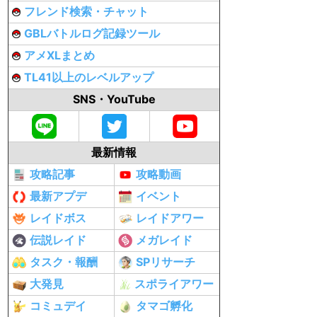
フレンド検索・チャット
GBLバトルログ記録ツール
アメXLまとめ
TL41以上のレベルアップ
SNS・YouTube
最新情報
攻略記事
攻略動画
最新アプデ
イベント
レイドボス
レイドアワー
伝説レイド
メガレイド
タスク・報酬
SPリサーチ
大発見
スポライアワー
コミュデイ
タマゴ孵化