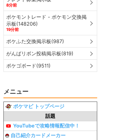
8分前
ポケモントレード - ポケモン交換掲
示板(148206)
19分前
ポケふた交換掲示板(987)
がんばリボン投稿掲示板(819)
ポケゴボード(9511)
メニュー
ポケマピ トップページ
話題
YouTubeで攻略情報配信中！
自己紹介カードメーカー