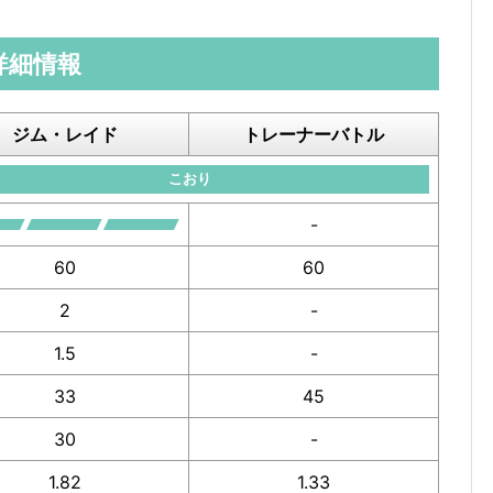
詳細情報
ジム・レイド
トレーナーバトル
こおり
-
60
60
2
-
1.5
-
33
45
30
-
1.82
1.33