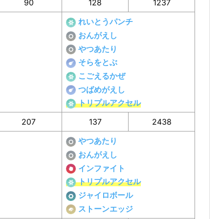
90
128
1237
れいとうパンチ
おんがえし
やつあたり
そらをとぶ
こごえるかぜ
つばめがえし
トリプルアクセル
207
137
2438
やつあたり
おんがえし
インファイト
トリプルアクセル
ジャイロボール
ストーンエッジ