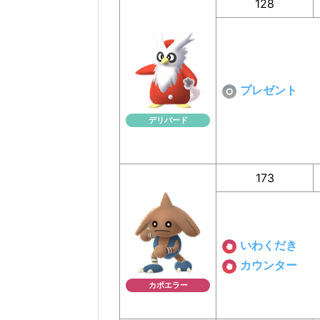
128
プレゼント
デリバード
173
いわくだき
カウンター
カポエラー