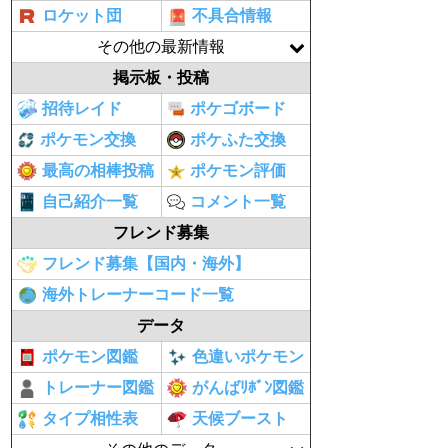
ロケット団
不具合情報
その他の最新情報
掲示板・投稿
招待レイド
ポケゴボード
ポケモン交換
ポケふた交換
最高の相棒投稿
ポケモン評価
自己紹介一覧
コメント一覧
フレンド募集
フレンド募集【国内・海外】
海外トレーナーコード一覧
データ
ポケモン図鑑
色違いポケモン
トレーナー図鑑
がんばﾘﾎﾞﾝ図鑑
タイプ相性表
天候ブースト