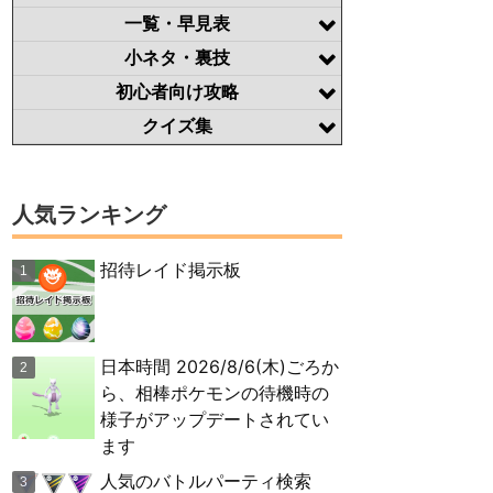
一覧・早見表
小ネタ・裏技
初心者向け攻略
クイズ集
人気ランキング
招待レイド掲示板
日本時間 2026/8/6(木)ごろか
ら、相棒ポケモンの待機時の
様子がアップデートされてい
ます
人気のバトルパーティ検索