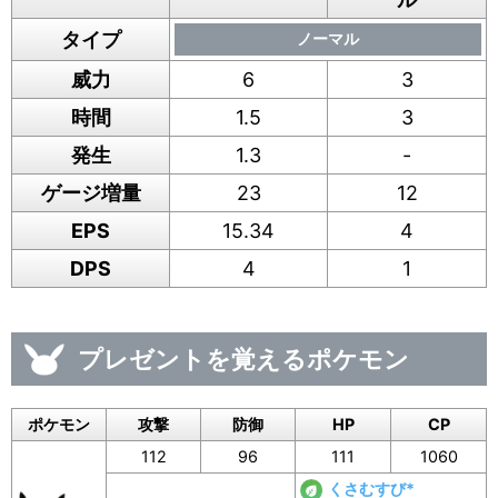
タイプ
ノーマル
威力
6
3
時間
1.5
3
発生
1.3
-
ゲージ増量
23
12
EPS
15.34
4
DPS
4
1
プレゼントを覚えるポケモン
ポケモン
攻撃
防御
HP
CP
112
96
111
1060
くさむすび*