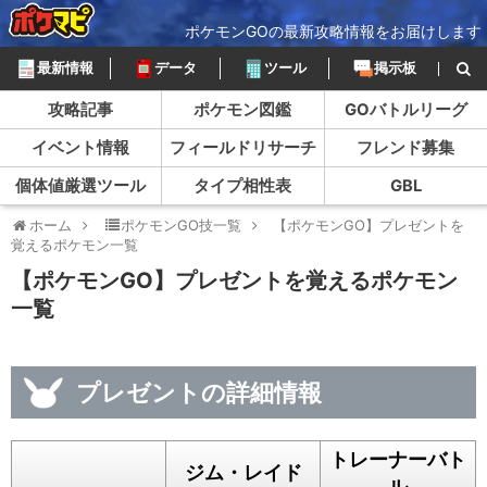
ポケモンGOの最新攻略情報をお届けします
最新情報
データ
ツール
掲示板
攻略記事
ポケモン図鑑
GOバトルリーグ
イベント情報
フィールドリサーチ
フレンド募集
個体値厳選ツール
タイプ相性表
GBL
ホーム
ポケモンGO技一覧
【ポケモンGO】プレゼントを
覚えるポケモン一覧
【ポケモンGO】プレゼントを覚えるポケモン
一覧
プレゼントの詳細情報
トレーナーバト
ジム・レイド
ル