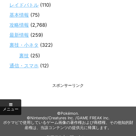
レイドバトル
(110)
基本情報
(75)
攻略情報
(2,768)
最新情報
(259)
裏技・小ネタ
(322)
裏技
(25)
通信・スマホ
(12)
スポンサーリンク
©Pokémon.
©Nintendo/Creatures Inc. /GAME FREAK inc.
ポケマピで使用しているゲーム画像の著作権および商標権、その他知的財
産権は、当該コンテンツの提供元に帰属します。