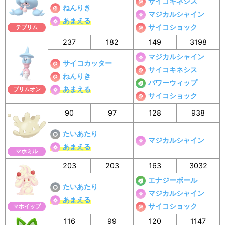
サイコキネシス
ねんりき
マジカルシャイン
あまえる
サイコショック
テブリム
237
182
149
3198
マジカルシャイン
サイコカッター
サイコキネシス
ねんりき
パワーウィップ
あまえる
ブリムオン
サイコショック
90
97
128
938
たいあたり
マジカルシャイン
あまえる
マホミル
203
203
163
3032
エナジーボール
たいあたり
マジカルシャイン
あまえる
サイコショック
マホイップ
116
99
120
1147