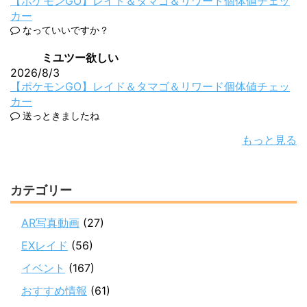
【ポケモンGO】レイド＆タマゴ＆リワード個体値チェッ
カー
なっていいですか？
ミユツー欲しい
2026/8/3
【ポケモンGO】レイド＆タマゴ＆リワード個体値チェッ
カー
送っときましたね
もっと見る
カテゴリー
AR写真動画
(27)
EXレイド
(56)
イベント
(167)
おすすめ情報
(61)