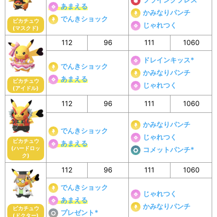
あまえる
かみなりパンチ
でんきショック
ピカチュウ
じゃれつく
(マスクド)
112
96
111
1060
ドレインキッス*
でんきショック
かみなりパンチ
あまえる
ピカチュウ
じゃれつく
(アイドル)
112
96
111
1060
かみなりパンチ
でんきショック
じゃれつく
ピカチュウ
あまえる
(ハードロッ
コメットパンチ*
ク)
112
96
111
1060
でんきショック
じゃれつく
あまえる
かみなりパンチ
ピカチュウ
プレゼント*
(ドクター)