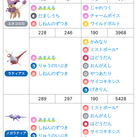
あまえる
じゃれつく
だましうち
チャームボイス
しねんのずつき
ワイルドボルト
エネコロロ
228
246
190
3968
かみなり
ミストボール*
あまえる
はどうだん
りゅうのいぶき
おんがえし
しねんのずつき
やつあたり
ラティアス
サイコキネシス
げきりん
289
297
190
5428
ミストボール*
おんがえし
あまえる
はどうだん
しねんのずつき
サイコキネシス
メガラティア
りゅうのいぶき