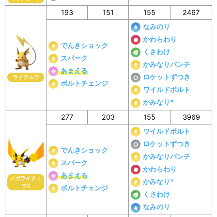
193
151
155
2467
なみのり
かわらわり
でんきショック
くさわけ
スパーク
かみなりパンチ
あまえる
ロケットずつき
ライチュウ
ボルトチェンジ
ワイルドボルト
かみなり*
277
203
155
3969
ワイルドボルト
ロケットずつき
でんきショック
かみなりパンチ
スパーク
かわらわり
あまえる
メガライチュ
かみなり*
ウX
ボルトチェンジ
くさわけ
なみのり