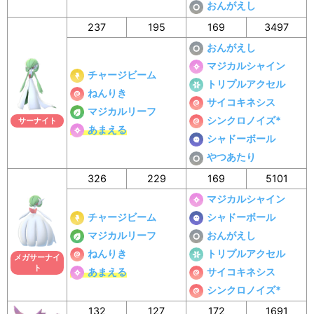
おんがえし
237
195
169
3497
おんがえし
マジカルシャイン
チャージビーム
トリプルアクセル
ねんりき
サイコキネシス
マジカルリーフ
シンクロノイズ*
サーナイト
あまえる
シャドーボール
やつあたり
326
229
169
5101
マジカルシャイン
チャージビーム
シャドーボール
マジカルリーフ
おんがえし
ねんりき
トリプルアクセル
メガサーナイ
ト
あまえる
サイコキネシス
シンクロノイズ*
132
127
172
1691