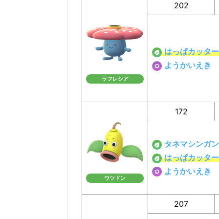
202
はっぱカッター
ようかいえき
ラフレシア
172
タネマシンガン
はっぱカッター
ようかいえき
ウツドン
207