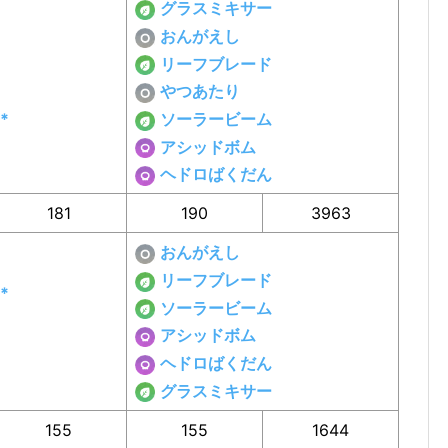
グラスミキサー
おんがえし
リーフブレード
やつあたり
*
ソーラービーム
アシッドボム
ヘドロばくだん
181
190
3963
おんがえし
リーフブレード
*
ソーラービーム
アシッドボム
ヘドロばくだん
グラスミキサー
155
155
1644