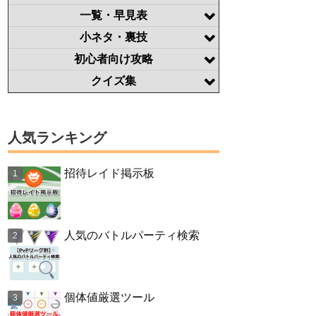
一覧・早見表
小ネタ・裏技
初心者向け攻略
クイズ集
人気ランキング
招待レイド掲示板
人気のバトルパーティ検索
個体値厳選ツール