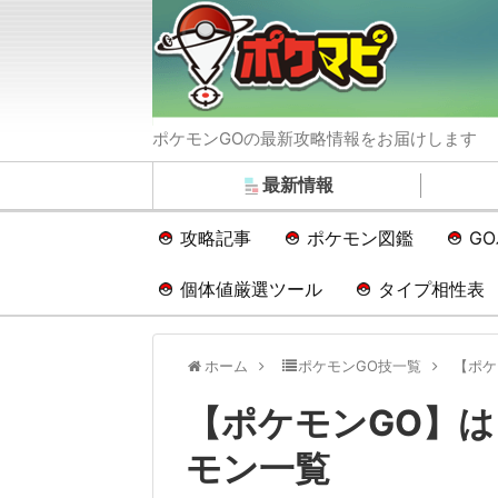
ポケモンGOの最新攻略情報をお届けします
最新情報
攻略記事
ポケモン図鑑
G
個体値厳選ツール
タイプ相性表
ホーム
ポケモンGO技一覧
【ポケ
【ポケモンGO】
モン一覧