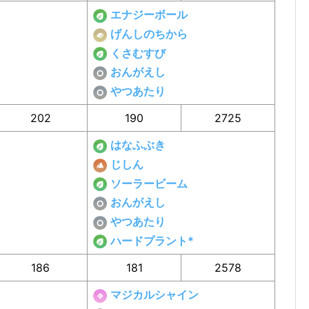
エナジーボール
げんしのちから
くさむすび
おんがえし
やつあたり
202
190
2725
はなふぶき
じしん
ソーラービーム
おんがえし
やつあたり
ハードプラント*
186
181
2578
マジカルシャイン