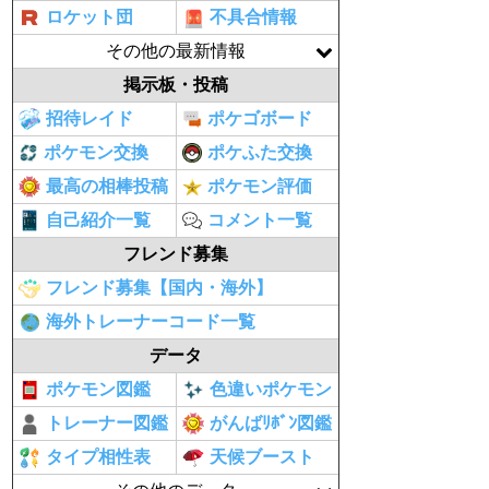
ロケット団
不具合情報
その他の最新情報
掲示板・投稿
招待レイド
ポケゴボード
ポケモン交換
ポケふた交換
最高の相棒投稿
ポケモン評価
自己紹介一覧
コメント一覧
フレンド募集
フレンド募集【国内・海外】
海外トレーナーコード一覧
データ
ポケモン図鑑
色違いポケモン
トレーナー図鑑
がんばﾘﾎﾞﾝ図鑑
タイプ相性表
天候ブースト