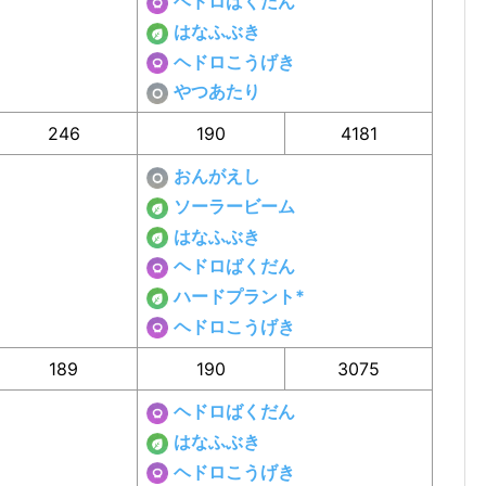
ヘドロばくだん
はなふぶき
ヘドロこうげき
やつあたり
246
190
4181
おんがえし
ソーラービーム
はなふぶき
ヘドロばくだん
ハードプラント*
ヘドロこうげき
189
190
3075
ヘドロばくだん
はなふぶき
ヘドロこうげき