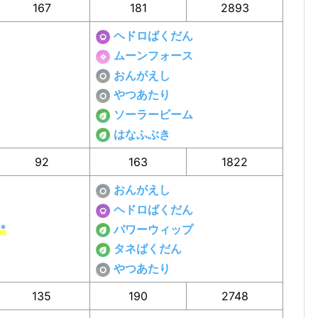
167
181
2893
ヘドロばくだん
ムーンフォース
おんがえし
やつあたり
ソーラービーム
はなふぶき
92
163
1822
おんがえし
ヘドロばくだん
*
パワーウィップ
タネばくだん
やつあたり
135
190
2748