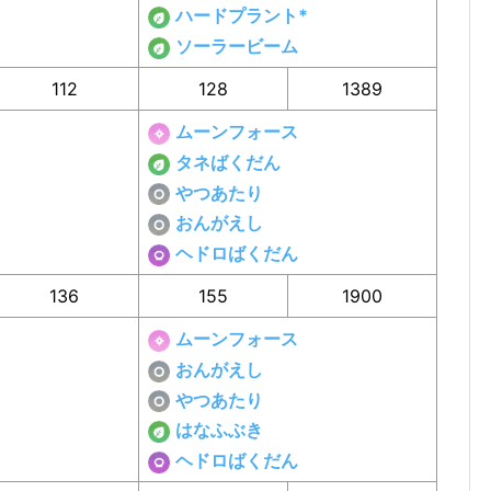
ハードプラント*
ソーラービーム
112
128
1389
ムーンフォース
タネばくだん
やつあたり
おんがえし
ヘドロばくだん
136
155
1900
ムーンフォース
おんがえし
やつあたり
はなふぶき
ヘドロばくだん