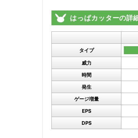
はっぱカッターの詳
タイプ
威力
時間
発生
ゲージ増量
EPS
DPS