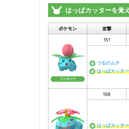
はっぱカッターを覚
ポケモン
攻撃
151
つるのムチ
はっぱカッター
フシギソウ
198
はっぱカッター