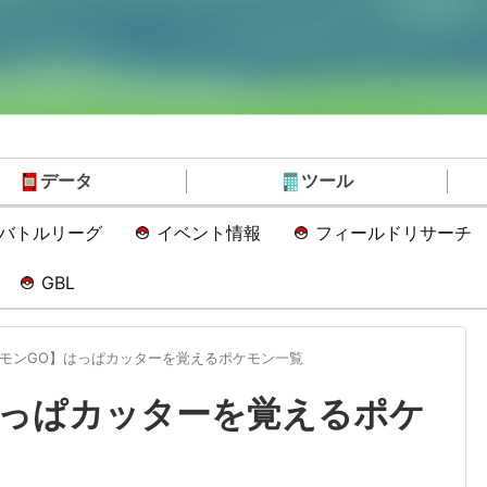
データ
ツール
Oバトルリーグ
イベント情報
フィールドリサーチ
GBL
モンGO】はっぱカッターを覚えるポケモン一覧
はっぱカッターを覚えるポケ