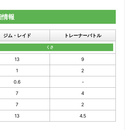
細情報
ジム・レイド
トレーナーバトル
くさ
13
9
1
2
0.6
-
7
4
7
2
13
4.5