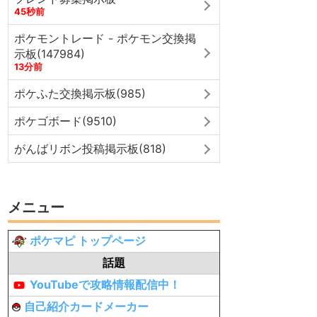
45秒前
ポケモントレード - ポケモン交換掲
示板(147984)
13分前
ポケふた交換掲示板(985)
ポケゴボード(9510)
がんばリボン投稿掲示板(818)
メニュー
ポケマピ トップページ
話題
YouTubeで攻略情報配信中！
自己紹介カードメーカー