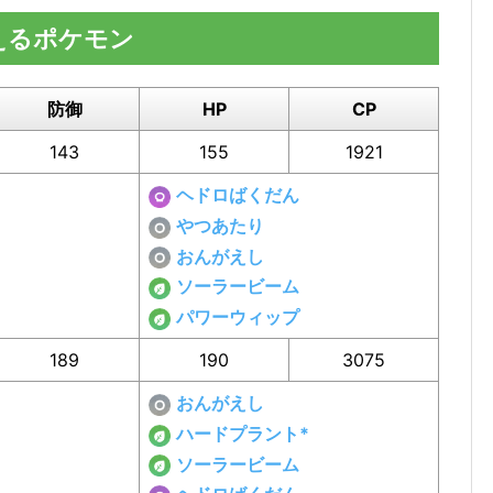
えるポケモン
防御
HP
CP
143
155
1921
ヘドロばくだん
やつあたり
おんがえし
ソーラービーム
パワーウィップ
189
190
3075
おんがえし
ハードプラント*
ソーラービーム