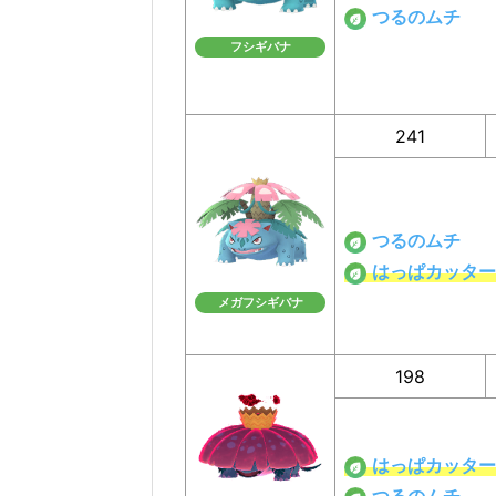
つるのムチ
フシギバナ
241
つるのムチ
はっぱカッター
メガフシギバナ
198
はっぱカッター