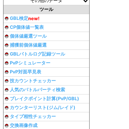
その他のデータ
ツール
GBL検定
new!
CP個体値一覧表
個体値厳選ツール
捕獲前個体値厳選
GBLバトルログ記録ツール
PvPシミュレーター
PvP対面早見表
技カウントチェッカー
人気のバトルパーティ検索
ブレイクポイント計算(PvP/GBL)
カウンターリスト(ジム/レイド)
タイプ相性チェッカー
交換画像作成