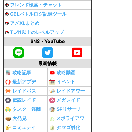
フレンド検索・チャット
GBLバトルログ記録ツール
アメXLまとめ
TL41以上のレベルアップ
SNS・YouTube
最新情報
攻略記事
攻略動画
最新アプデ
イベント
レイドボス
レイドアワー
伝説レイド
メガレイド
タスク・報酬
SPリサーチ
大発見
スポライアワー
コミュデイ
タマゴ孵化