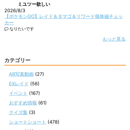
ミユツー欲しい
2026/8/3
【ポケモンGO】レイド＆タマゴ＆リワード個体値チェッ
カー
なりたいです
もっと見る
カテゴリー
AR写真動画
(27)
EXレイド
(56)
イベント
(167)
おすすめ情報
(61)
クイズ集
(3)
ショートショート
(478)