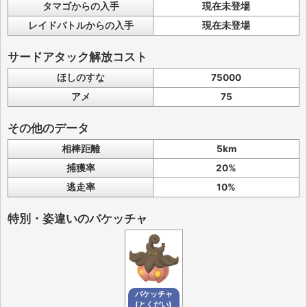
タマゴからの入手
現在未登場
レイドバトルからの入手
現在未登場
サードアタック解放コスト
ほしのすな
75000
アメ
75
その他のデータ
相棒距離
5km
捕獲率
20%
逃走率
10%
特別・姿違いのバケッチャ
バケッチャ
(とくだい)