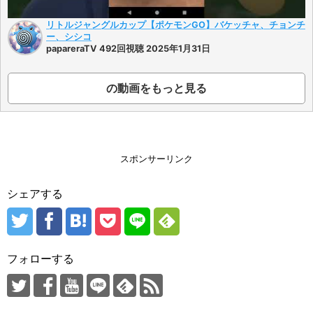
リトルジャングルカップ【ポケモンGO】バケッチャ、チョンチ
ー、シシコ
papareraTV 492回視聴 2025年1月31日
の動画をもっと見る
スポンサーリンク
シェアする
フォローする