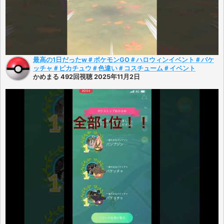
最高の1日だったw＃ポケモンGO＃ハロウィンイベント＃バケ
ッチャ＃ピカチュウ＃色違い＃コスチューム＃イベント
かめまる 492回視聴 2025年11月2日