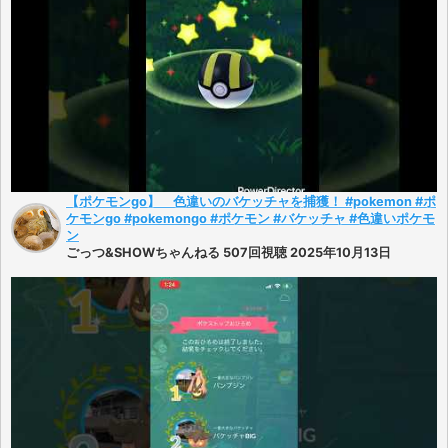
【ポケモンgo】 色違いのバケッチャを捕獲！ #pokemon #ポ
ケモンgo #pokemongo #ポケモン #バケッチャ #色違いポケモ
ン
ごっつ&SHOWちゃんねる 507回視聴 2025年10月13日