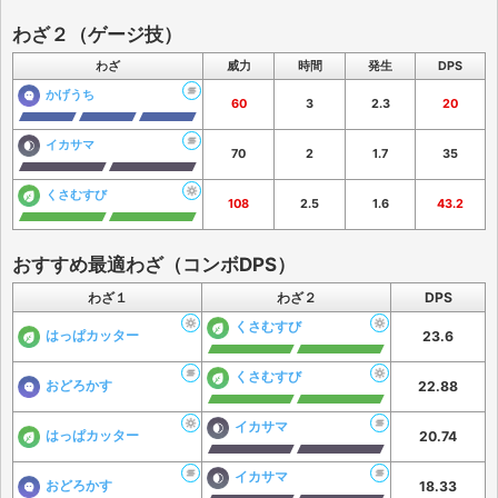
わざ２（ゲージ技）
わざ
威力
時間
発生
DPS
かげうち
60
3
2.3
20
イカサマ
70
2
1.7
35
くさむすび
108
2.5
1.6
43.2
おすすめ最適わざ（コンボDPS）
わざ１
わざ２
DPS
くさむすび
はっぱカッター
23.6
くさむすび
おどろかす
22.88
イカサマ
はっぱカッター
20.74
イカサマ
おどろかす
18.33