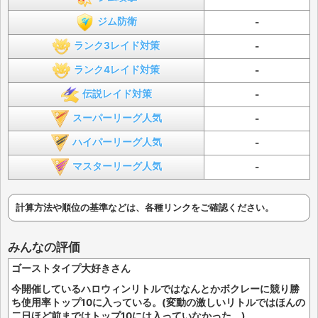
ジム防衛
-
ランク3レイド対策
-
ランク4レイド対策
-
伝説レイド対策
-
スーパーリーグ人気
-
ハイパーリーグ人気
-
マスターリーグ人気
-
計算方法や順位の基準などは、各種リンクをご確認ください。
みんなの評価
ゴーストタイプ大好きさん
今開催しているハロウィンリトルではなんとかボクレーに競り勝
ち使用率トップ10に入っている。(変動の激しいリトルではほんの
二日ほど前まではトップ10には入っていなかった。)