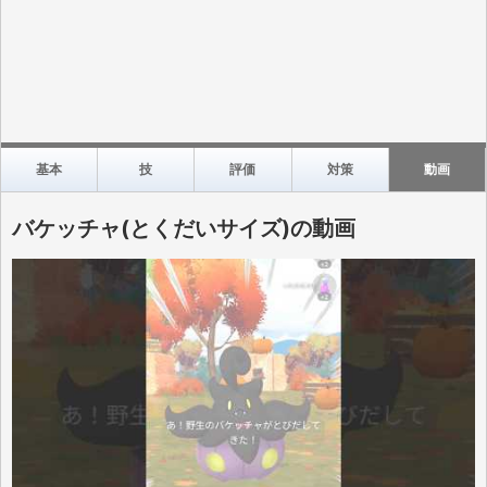
基本
技
評価
対策
動画
バケッチャ(とくだいサイズ)の動画