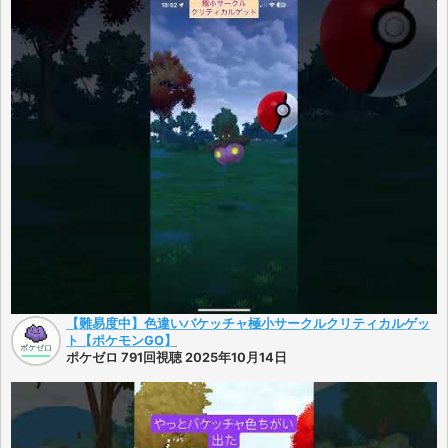
【難易度中】色違いバケッチャ極小サークルクリティカルゲッ
ト【ポケモンGO】
ポケゼロ 791回視聴 2025年10月14日