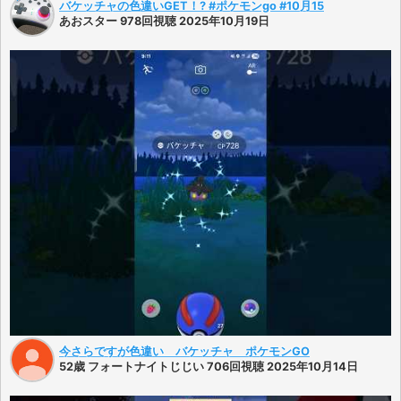
バケッチャの色違いGET！? #ポケモンgo #10月15
あおスター 978回視聴 2025年10月19日
今さらですが色違い バケッチャ ポケモンGO
52歳 フォートナイトじじい 706回視聴 2025年10月14日