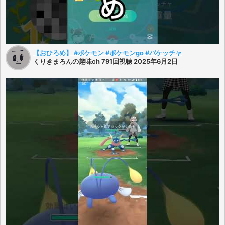
【おひろめ】 #ポケモン #ポケモンgo #バケッチャ
くりきまろんの趣味ch 791回視聴 2025年6月2日