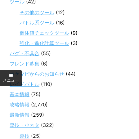
ツール
(42)
その他のツール
(12)
バトル系ツール
(16)
個体値チェックツール
(9)
強化・進化計算ツール
(3)
バグ・不具合
(55)
フレンド募集
(6)
ポケマピからのお知らせ
(44)
レイドバトル
(110)
基本情報
(75)
攻略情報
(2,770)
最新情報
(259)
裏技・小ネタ
(322)
裏技
(25)