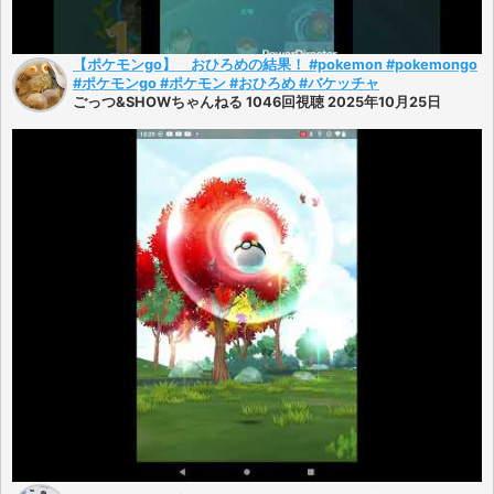
【ポケモンgo】 おひろめの結果！ #pokemon #pokemongo
#ポケモンgo #ポケモン #おひろめ #バケッチャ
ごっつ&SHOWちゃんねる 1046回視聴 2025年10月25日