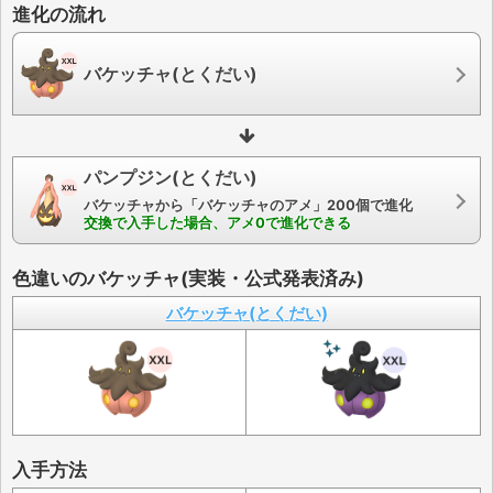
進化の流れ
バケッチャ(とくだい)
パンプジン(とくだい)
バケッチャから「バケッチャのアメ」200個で進化
交換で入手した場合、アメ0で進化できる
色違いのバケッチャ(実装・公式発表済み)
バケッチャ(とくだい)
入手方法