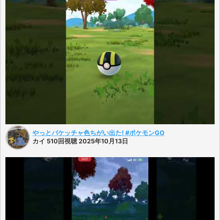
やっとバケッチャ色ちがい出た! #ポケモンGO
カイ 510回視聴 2025年10月13日