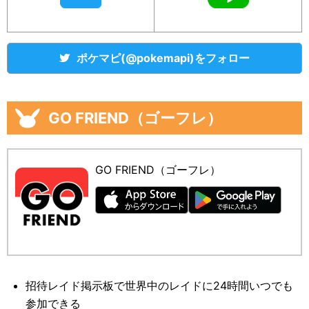
ポケマピ(@pokemapi)をフォロー
GO FRIEND（ゴーフレ）
GO FRIEND（ゴーフレ）
招待レイド掲示板で世界中のレイドに24時間いつでも
参加できる