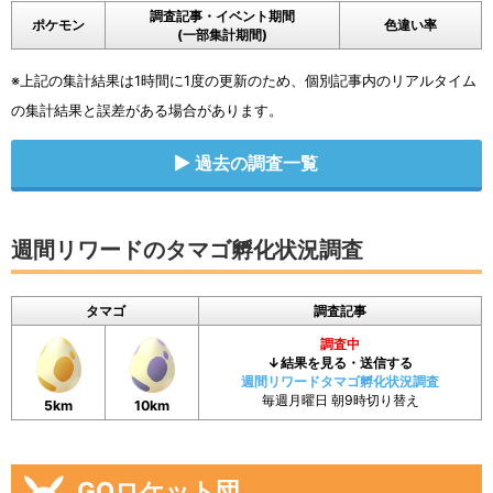
調査記事・イベント期間
ポケモン
色違い率
(一部集計期間)
※上記の集計結果は1時間に1度の更新のため、個別記事内のリアルタイム
の集計結果と誤差がある場合があります。
過去の調査一覧
週間リワードのタマゴ孵化状況調査
タマゴ
調査記事
調査中
↓結果を見る・送信する
週間リワードタマゴ孵化状況調査
毎週月曜日 朝9時切り替え
5km
10km
GOロケット団