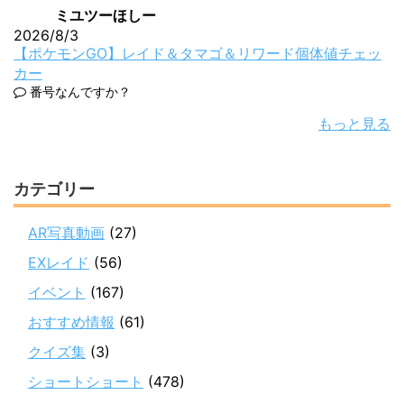
ミユツーほしー
2026/8/3
【ポケモンGO】レイド＆タマゴ＆リワード個体値チェッ
カー
番号なんですか？
もっと見る
カテゴリー
AR写真動画
(27)
EXレイド
(56)
イベント
(167)
おすすめ情報
(61)
クイズ集
(3)
ショートショート
(478)