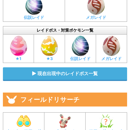
伝説レイド
メガレイド
レイドボス・対策ポケモン一覧
★1
★3
伝説レイド
メガレイド
現在出現中のレイドボス一覧
フィールドリサーチ