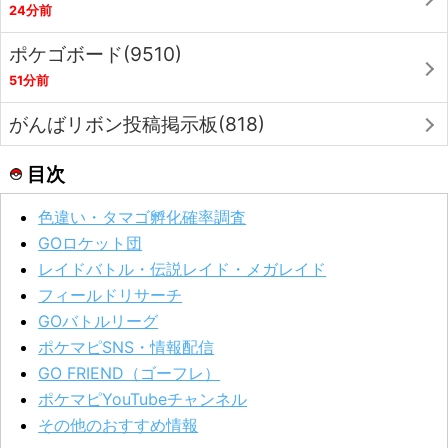
24分前
ポケゴボード(9510)
51分前
がんばリボン投稿掲示板(818)
目次
色違い・タマゴ孵化確率調査
GOロケット団
レイドバトル・伝説レイド・メガレイド
フィールドリサーチ
GOバトルリーグ
ポケマピSNS・情報配信
GO FRIEND（ゴーフレ）
ポケマピYouTubeチャンネル
その他のおすすめ情報