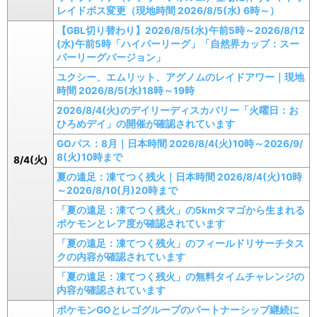
レイドボス変更（現地時間 2026/8/5(水) 6時～）
【GBL切り替わり】2026/8/5(水)午前5時～2026/8/12
(水)午前5時「ハイパーリーグ」「自然界カップ：スー
パーリーグバージョン」
ユクシー、エムリット、アグノムのレイドアワー｜現地
時間 2026/8/5(水)18時～19時
2026/8/4(火)のデイリーディスカバリー「火曜日：お
ひろめデイ」の開催が確認されています
GOパス：8月｜日本時間 2026/8/4(火)10時～2026/9/
8(火)10時まで
8/4(火)
夏の遠足：凍てつく残火｜日本時間 2026/8/4(火)10時
～2026/8/10(月)20時まで
「夏の遠足：凍てつく残火」の5kmタマゴから生まれる
ポケモンとレア度が確認されています
「夏の遠足：凍てつく残火」のフィールドリサーチタス
クの内容が確認されています
「夏の遠足：凍てつく残火」の無料タイムチャレンジの
内容が確認されています
ポケモンGOとレゴグループのパートナーシップ継続に