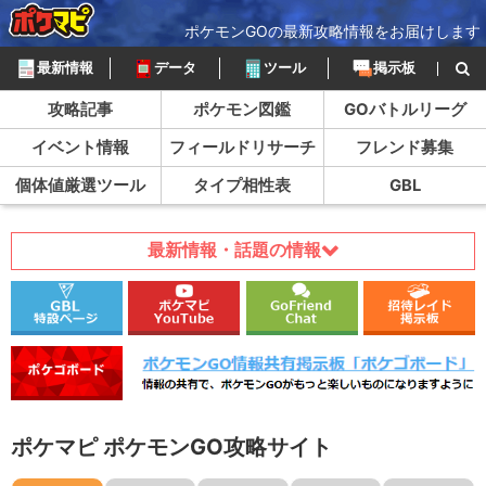
ポケモンGOの最新攻略情報をお届けします
最新情報
データ
ツール
掲示板
攻略記事
ポケモン図鑑
GOバトルリーグ
イベント情報
フィールドリサーチ
フレンド募集
個体値厳選ツール
タイプ相性表
GBL
最新情報・話題の情報
ポケマピ ポケモンGO攻略サイト