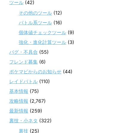
ツール
(42)
その他のツール
(12)
バトル系ツール
(16)
個体値チェックツール
(9)
強化・進化計算ツール
(3)
バグ・不具合
(55)
フレンド募集
(6)
ポケマピからのお知らせ
(44)
レイドバトル
(110)
基本情報
(75)
攻略情報
(2,767)
最新情報
(259)
裏技・小ネタ
(322)
裏技
(25)