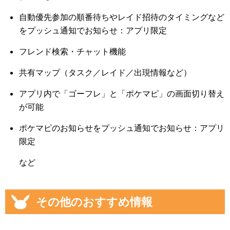
自動優先参加の順番待ちやレイド招待のタイミングなど
をプッシュ通知でお知らせ：アプリ限定
フレンド検索・チャット機能
共有マップ（タスク／レイド／出現情報など）
アプリ内で「ゴーフレ」と「ポケマピ」の画面切り替え
が可能
ポケマピのお知らせをプッシュ通知でお知らせ：アプリ
限定
など
その他のおすすめ情報