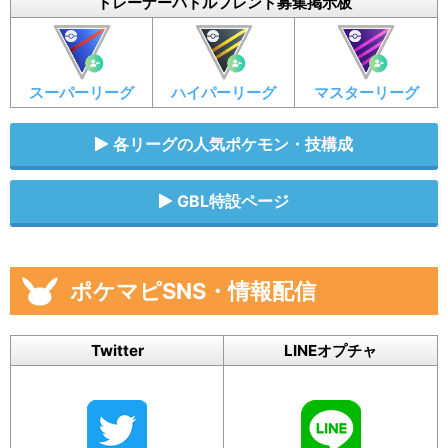
トレーナーバトルフレンド募集掲示板
スーパーリーグ
ハイパーリーグ
マスターリーグ
各リーグの人気ポケモン・技構成
GBL特設ページ
ポケマピSNS・情報配信
Twitter
LINEオプチャ