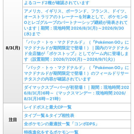
よるコード2種が確認されています
アメリカ、イギリス、ポーランド、フランス、ドイツ、
オーストラリアのトレーナーを対象として、ポケモンG
Oとレゴグループのパートナーシップ継続が発表されて
います｜期間：現地時間 2026/8/3(月)～2026/9/30
(水)まで
「バック・トゥ・マクドナルド」（『Pokémon GO』に
8/3(月)
マクドナルドが期間限定で登場！）｜国内のマクドナル
ド全店舗が「ポケストップ」としてゲーム内に登場しま
す（設置期間：2026/7/20(月)～2026/9/1(火)）
「バック・トゥ・マクドナルド」（『Pokémon GO』に
マクドナルドが期間限定で登場！）のフィールドリサー
チタスクの内容が確認されています
ダイマックスブーバーが初登場！｜期間：現地時間 202
6/8/3(月)6時～（マックスマンデー：現地時間 2026/
8/3(月)6時～21時）
レイドボスと最大CP一覧
タイプ一覧＆タイプ相性表
注目
全ポケモンの最適技一覧「コンボDPS」
特殊進化をするポケモン一覧