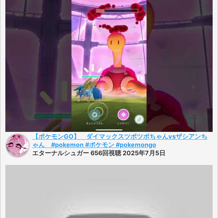
【ポケモンGO】 ダイマックスツボツボちゃんvsザシアンち
ゃん #pokemon #ポケモン #pokemongo
エターナルシュガー 656回視聴 2025年7月5日