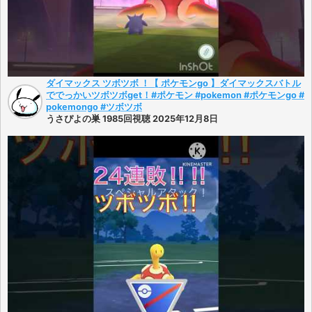
ダイマックス ツボツボ ！【 ポケモンgo 】ダイマックスバトル
ででっかいツボツボget！#ポケモン #pokemon #ポケモンgo #
pokemongo #ツボツボ
うさぴよの巣 1985回視聴 2025年12月8日