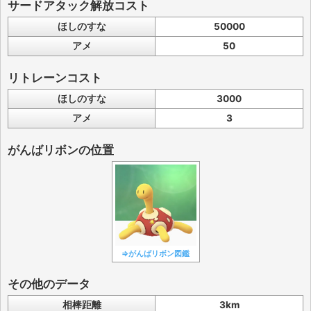
サードアタック解放コスト
ほしのすな
50000
アメ
50
リトレーンコスト
ほしのすな
3000
アメ
3
がんばリボンの位置
⇒がんばリボン図鑑
その他のデータ
相棒距離
3km