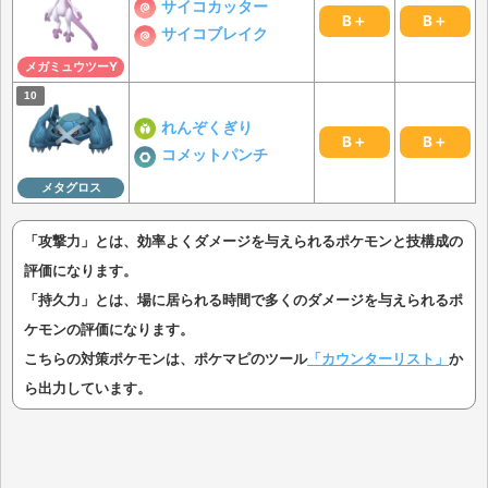
サイコカッター
B＋
B＋
サイコブレイク
メガミュウツーY
れんぞくぎり
B＋
B＋
コメットパンチ
メタグロス
「攻撃力」とは、効率よくダメージを与えられるポケモンと技構成の
評価になります。
「持久力」とは、場に居られる時間で多くのダメージを与えられるポ
ケモンの評価になります。
こちらの対策ポケモンは、ポケマピのツール
「カウンターリスト」
か
ら出力しています。