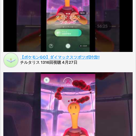
【ポケモンGO】ダイマックスツボツボ討伐‼️
チルタリス 1316回視聴 4月27日