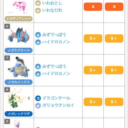
いわおとし
A
A
いわなだれ
メガディアンシー
みずでっぽう
B＋
B＋
ハイドロカノン
メガラグラージ
みずでっぽう
B＋
B＋
ハイドロカノン
メガカメックス
ドラゴンテール
B＋
B＋
ガリョウテンセイ
メガレックウザ