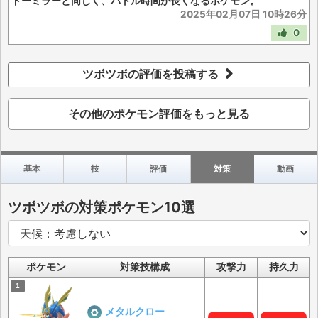
ドーミラーと同じく、バトル時間が長くなるポケモン。
2025年02月07日 10時26分
0
ツボツボの評価を投稿する
その他のポケモン評価をもっと見る
基本
技
評価
対策
動画
ツボツボの対策ポケモン10選
ポケモン
対策技構成
攻撃力
持久力
メタルクロー