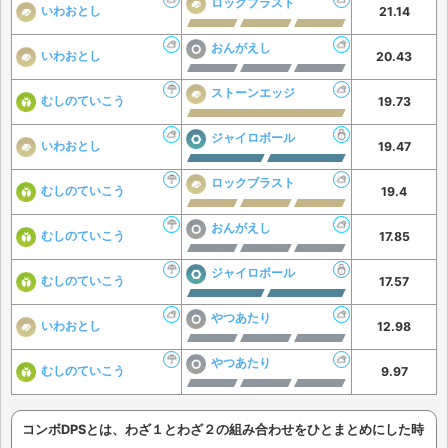
ロックブラスト
いわおとし
21.14
おんがえし
いわおとし
20.43
ストーンエッジ
むしのていこう
19.73
ジャイロボール
いわおとし
19.47
ロックブラスト
むしのていこう
19.4
おんがえし
むしのていこう
17.85
ジャイロボール
むしのていこう
17.57
やつあたり
いわおとし
12.98
やつあたり
むしのていこう
9.97
コンボDPSとは、わざ１とわざ２の組み合わせをひとまとめにした時