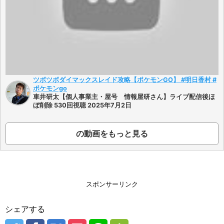
ツボツボダイマックスレイド攻略【ポケモンGO】 #明日香村 #
ポケモンgo
車井研太【個人事業主・屋号 情報屋研さん】ライブ配信後ほ
ぼ削除 530回視聴 2025年7月2日
の動画をもっと見る
スポンサーリンク
シェアする