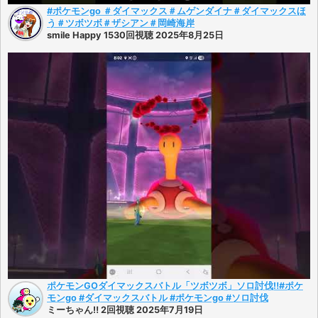
#ポケモンgo ＃ダイマックス＃ムゲンダイナ＃ダイマックスほ
う＃ツボツボ＃ザシアン＃岡崎海岸
smile Happy 1530回視聴 2025年8月25日
ポケモンGOダイマックスバトル「ツボツボ」ソロ討伐‼️#ポケ
モンgo #ダイマックスバトル #ポケモンgo #ソロ討伐
ミーちゃん‼️ 2回視聴 2025年7月19日