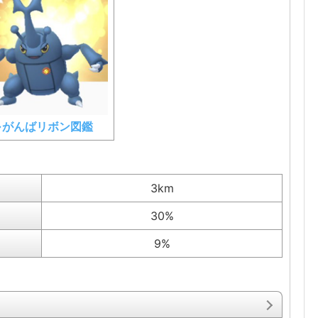
⇒がんばリボン図鑑
3km
30%
9%