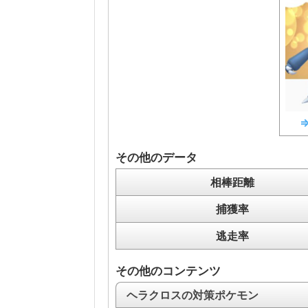
その他のデータ
相棒距離
捕獲率
逃走率
その他のコンテンツ
ヘラクロスの対策ポケモン