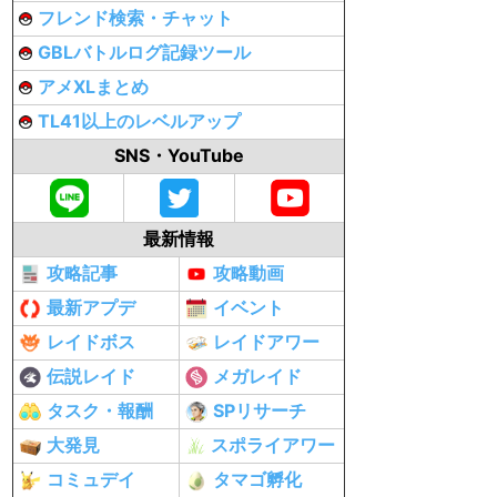
フレンド検索・チャット
GBLバトルログ記録ツール
アメXLまとめ
TL41以上のレベルアップ
SNS・YouTube
最新情報
攻略記事
攻略動画
最新アプデ
イベント
レイドボス
レイドアワー
伝説レイド
メガレイド
タスク・報酬
SPリサーチ
大発見
スポライアワー
コミュデイ
タマゴ孵化