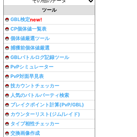
その他のデータ
ツール
GBL検定
new!
CP個体値一覧表
個体値厳選ツール
捕獲前個体値厳選
GBLバトルログ記録ツール
PvPシミュレーター
PvP対面早見表
技カウントチェッカー
人気のバトルパーティ検索
ブレイクポイント計算(PvP/GBL)
カウンターリスト(ジム/レイド)
タイプ相性チェッカー
交換画像作成