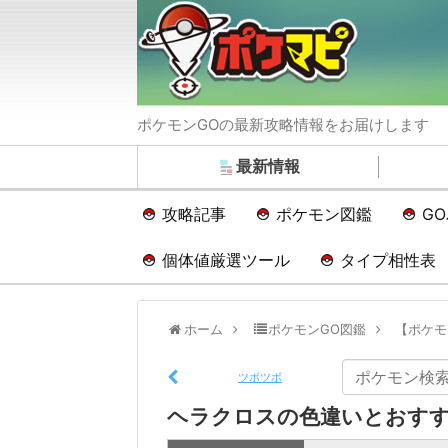
ポケモンGOの最新攻略情報をお届けします
最新情報
攻略記事
ポケモン図鑑
G
個体値厳選ツール
タイプ相性表
ホーム
ポケモンGO図鑑
【ポケモ
ツボツボ
ヘラクロスの色違いとおすす