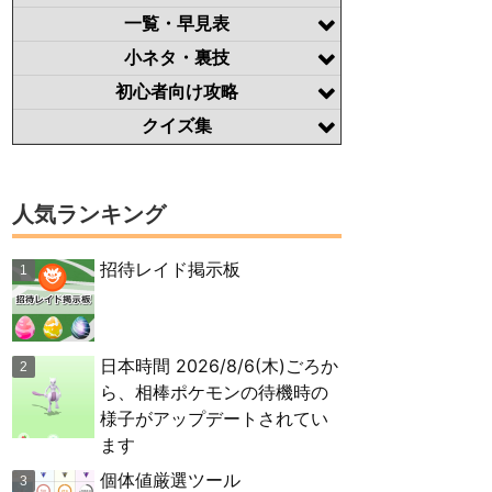
一覧・早見表
小ネタ・裏技
初心者向け攻略
クイズ集
人気ランキング
招待レイド掲示板
日本時間 2026/8/6(木)ごろか
ら、相棒ポケモンの待機時の
様子がアップデートされてい
ます
個体値厳選ツール