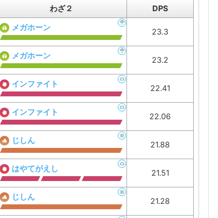
わざ２
DPS
メガホーン
23.3
メガホーン
23.2
インファイト
22.41
インファイト
22.06
じしん
21.88
はやてがえし
21.51
じしん
21.28