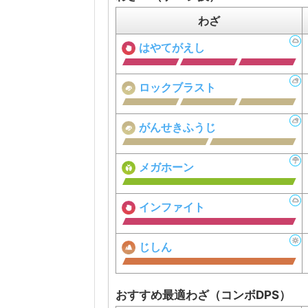
わざ
はやてがえし
ロックブラスト
がんせきふうじ
メガホーン
インファイト
じしん
おすすめ最適わざ（コンボDPS）