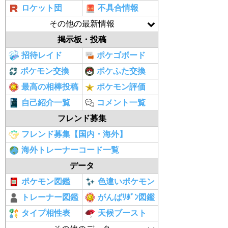
ロケット団
不具合情報
その他の最新情報
掲示板・投稿
招待レイド
ポケゴボード
ポケモン交換
ポケふた交換
最高の相棒投稿
ポケモン評価
自己紹介一覧
コメント一覧
フレンド募集
フレンド募集【国内・海外】
海外トレーナーコード一覧
データ
ポケモン図鑑
色違いポケモン
トレーナー図鑑
がんばﾘﾎﾞﾝ図鑑
タイプ相性表
天候ブースト