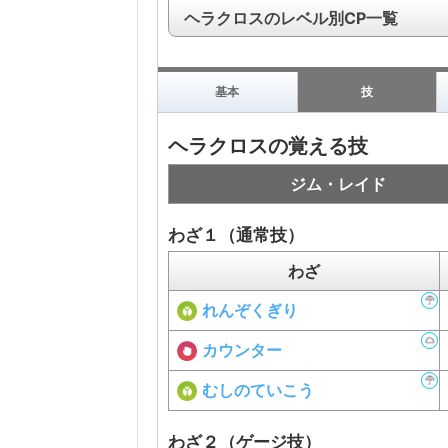
ヘラクロスのレベル別CP一覧
基本
技
ヘラクロスの覚える技
ジム・レイド
わざ１（通常技）
わざ
れんぞくぎり
カウンター
むしのていこう
わざ２（ゲージ技）