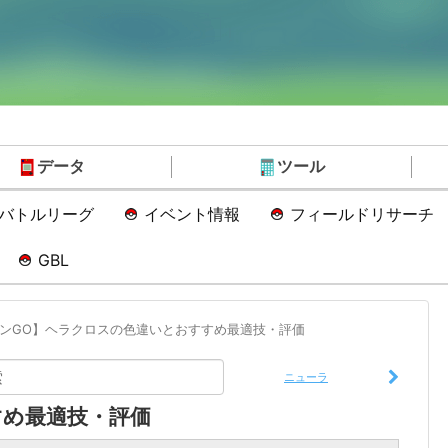
データ
ツール
Oバトルリーグ
イベント情報
フィールドリサーチ
GBL
ンGO】ヘラクロスの色違いとおすすめ最適技・評価
ニューラ
め最適技・評価