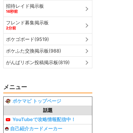
招待レイド掲示板
16秒前
フレンド募集掲示板
2分前
ポケゴボード(9519)
ポケふた交換掲示板(988)
がんばリボン投稿掲示板(819)
メニュー
ポケマピ トップページ
話題
YouTubeで攻略情報配信中！
自己紹介カードメーカー