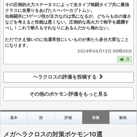
その圧倒的火力ステータスによって虫タイプ格闘タイプ共に最強
クラスに名乗りをあげたスーパーカブトムシ。
虫格闘共に1ゲージ技が主力なのは気になるが、どちらも出の速さ
などを考えると性能は悪くない。圧倒的な高火力で相手を蹂躙す
べし！これで耐久もそれなりにあるんだから侮れない。
ただでさえ強いのに虫通常技にいいものが来たら多分大変なこと
になります。
2024年04月13日 06時30分
3
ヘラクロスの評価を投稿する
その他のポケモン評価をもっと見る
基本
技
評価
対策
動画
メガヘラクロスの対策ポケモン10選