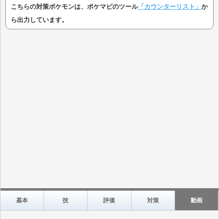
こちらの対策ポケモンは、ポケマピのツール
「カウンターリスト」
か
ら出力しています。
基本
技
評価
対策
動画