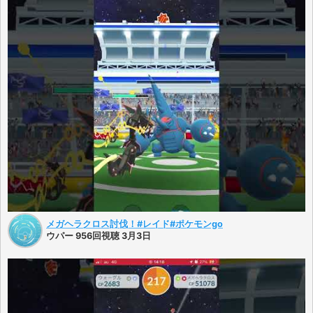
メガヘラクロス討伐！#レイド#ポケモンgo
ウパー 956回視聴 3月3日