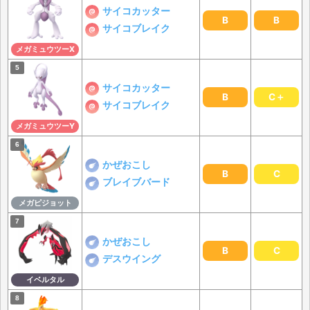
サイコカッター
B
B
サイコブレイク
メガミュウツーX
サイコカッター
B
C＋
サイコブレイク
メガミュウツーY
かぜおこし
B
C
ブレイブバード
メガピジョット
かぜおこし
B
C
デスウイング
イベルタル