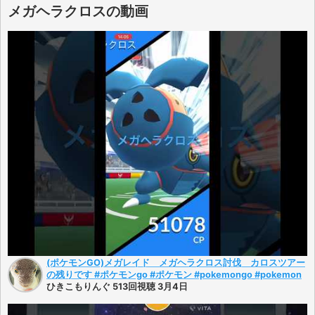
メガヘラクロスの動画
(ポケモンGO)メガレイド メガヘラクロス討伐 カロスツアー
の残りです #ポケモンgo #ポケモン #pokemongo #pokemon
ひきこもりんぐ 513回視聴 3月4日