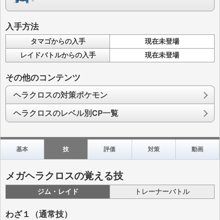
入手方法
タマゴからの入手
現在未登場
レイドバトルからの入手
現在未登場
その他のコンテンツ
ヘラクロスの対策ポケモン
ヘラクロスのレベル別CP一覧
基本
技
評価
対策
動画
メガヘラクロスの覚える技
ジム・レイド
トレーナーバトル
わざ１（通常技）