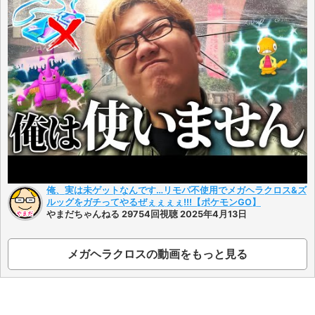
俺、実は未ゲットなんです…リモパ不使用でメガヘラクロス&ズ
ルッグをガチってやるぜぇぇぇぇ!!!【ポケモンGO】
やまだちゃんねる 29754回視聴 2025年4月13日
メガヘラクロスの動画をもっと見る