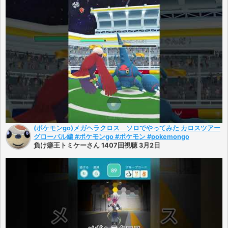
(ポケモンgo)メガヘラクロス ソロでやってみた カロスツアー
グローバル編 #ポケモンgo #ポケモン #pokemongo
負け癖王トミケーさん 1407回視聴 3月2日