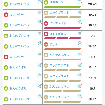
メガホーン
むしのていこう
20.49
ロックブラスト
カウンター
19.75
インファイト
むしのていこう
19.73
はやてがえし
むしのていこう
19.4
じしん
むしのていこう
19.34
がんせきふうじ
カウンター
18.5
ロックブラスト
れんぞくぎり
18.45
ロックブラスト
むしのていこう
17.51
がんせきふうじ
れんぞくぎり
16.7
がんせきふうじ
むしのていこう
16.17