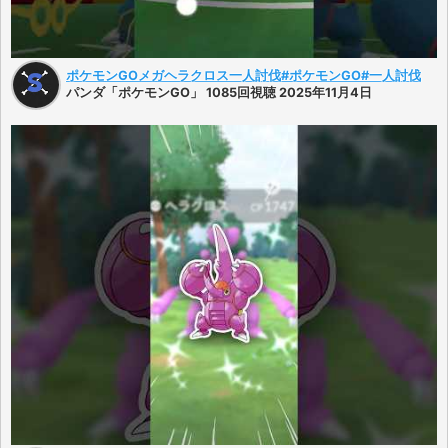
ポケモンGOメガヘラクロス一人討伐#ポケモンGO#一人討伐
パンダ「ポケモンGO」 1085回視聴 2025年11月4日