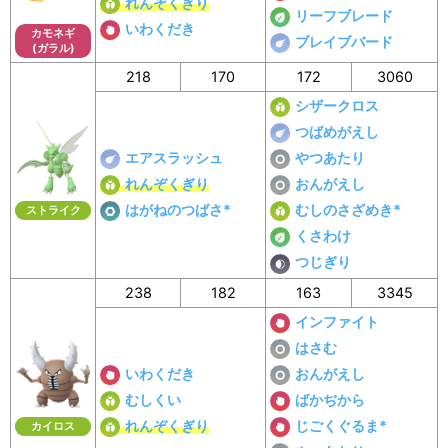
れんぞくぎり
リーフブレード
いわくだき
カモネギ
ブレイブバード
(ガラル)
218
170
172
3060
シザークロス
つばめがえし
エアスラッシュ
やつあたり
れんぞくぎり
おんがえし
はがねのつばさ*
むしのさざめき*
ストライク
くさわけ
つじぎり
238
182
163
3345
インファイト
はさむ
いわくだき
おんがえし
むしくい
ばかぢから
れんぞくぎり
じごくぐるま*
カイロス