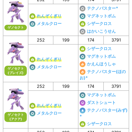
テクノバスター*
れんぞくぎり
マグネットボム
メタルクロー
シザークロス
ゲノセクト
はかいこうせん
252
199
174
3791
シザークロス
マグネットボム
れんぞくぎり
かえんほうしゃ
メタルクロー
ゲノセクト
テクノバスター(ほの
(ブレイズ)
お)*
252
199
174
3791
マグネットボム
ダストシュート
れんぞくぎり
テクノバスター(みず)
メタルクロー
ゲノセクト
*
(アクア)
シザークロス