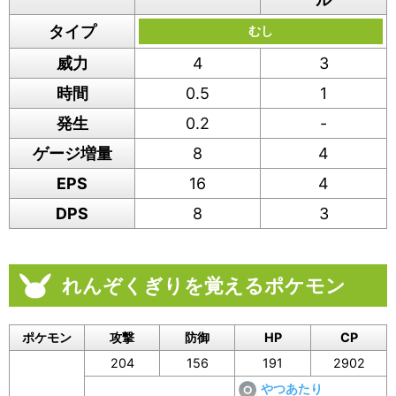
タイプ
むし
威力
4
3
時間
0.5
1
発生
0.2
-
ゲージ増量
8
4
EPS
16
4
DPS
8
3
れんぞくぎりを覚えるポケモン
ポケモン
攻撃
防御
HP
CP
204
156
191
2902
やつあたり