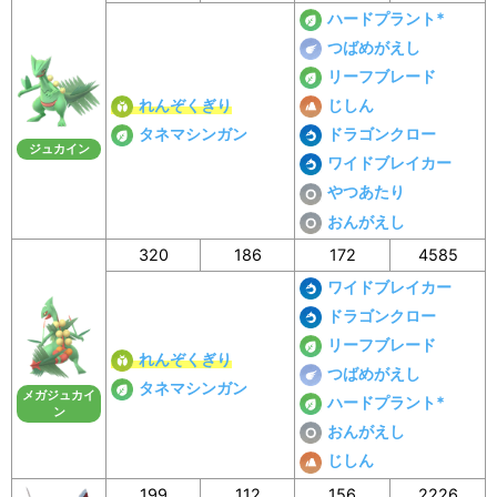
ハードプラント*
つばめがえし
リーフブレード
れんぞくぎり
じしん
タネマシンガン
ドラゴンクロー
ジュカイン
ワイドブレイカー
やつあたり
おんがえし
320
186
172
4585
ワイドブレイカー
ドラゴンクロー
リーフブレード
れんぞくぎり
つばめがえし
タネマシンガン
メガジュカイ
ハードプラント*
ン
おんがえし
じしん
199
112
156
2226