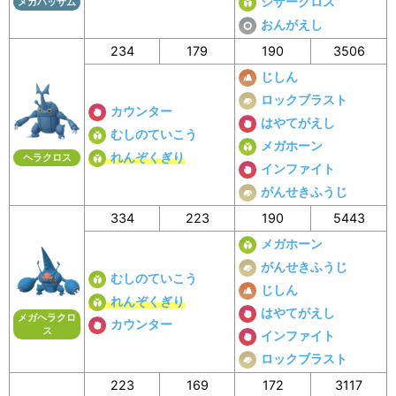
シザークロス
メガハッサム
おんがえし
234
179
190
3506
じしん
ロックブラスト
カウンター
はやてがえし
むしのていこう
メガホーン
れんぞくぎり
ヘラクロス
インファイト
がんせきふうじ
334
223
190
5443
メガホーン
がんせきふうじ
むしのていこう
じしん
れんぞくぎり
はやてがえし
メガヘラクロ
カウンター
ス
インファイト
ロックブラスト
223
169
172
3117