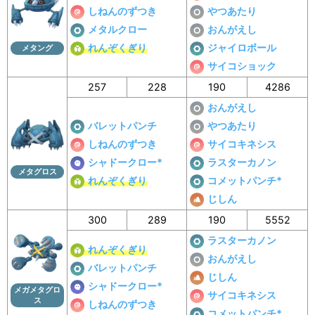
しねんのずつき
やつあたり
メタルクロー
おんがえし
れんぞくぎり
ジャイロボール
メタング
サイコショック
257
228
190
4286
おんがえし
バレットパンチ
やつあたり
しねんのずつき
サイコキネシス
シャドークロー*
ラスターカノン
メタグロス
れんぞくぎり
コメットパンチ*
じしん
300
289
190
5552
ラスターカノン
れんぞくぎり
おんがえし
バレットパンチ
じしん
シャドークロー*
メガメタグロ
サイコキネシス
ス
しねんのずつき
コメットパンチ*