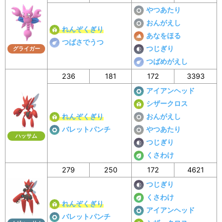
やつあたり
おんがえし
れんぞくぎり
あなをほる
つばさでうつ
つじぎり
グライガー
つばめがえし
236
181
172
3393
アイアンヘッド
シザークロス
れんぞくぎり
おんがえし
バレットパンチ
やつあたり
ハッサム
つじぎり
くさわけ
279
250
172
4621
つじぎり
くさわけ
れんぞくぎり
アイアンヘッド
バレットパンチ