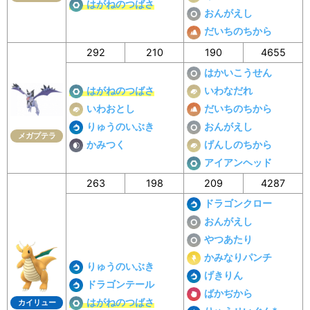
はがねのつばさ
おんがえし
だいちのちから
292
210
190
4655
はかいこうせん
はがねのつばさ
いわなだれ
いわおとし
だいちのちから
りゅうのいぶき
おんがえし
メガプテラ
かみつく
げんしのちから
アイアンヘッド
263
198
209
4287
ドラゴンクロー
おんがえし
やつあたり
かみなりパンチ
りゅうのいぶき
げきりん
ドラゴンテール
ばかぢから
はがねのつばさ
カイリュー