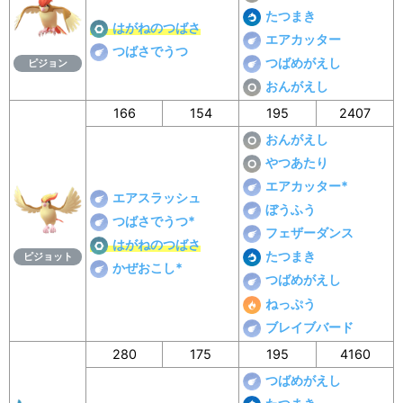
たつまき
はがねのつばさ
エアカッター
つばさでうつ
つばめがえし
ピジョン
おんがえし
166
154
195
2407
おんがえし
やつあたり
エアカッター*
エアスラッシュ
ぼうふう
つばさでうつ*
フェザーダンス
はがねのつばさ
たつまき
ピジョット
かぜおこし*
つばめがえし
ねっぷう
ブレイブバード
280
175
195
4160
つばめがえし