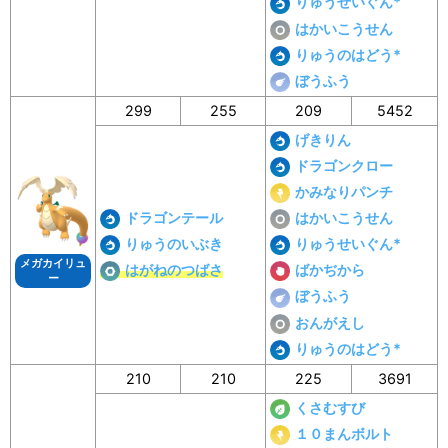
りゅうせいぐん*
はかいこうせん
りゅうのはどう*
ぼうふう
299
255
209
5452
げきりん
ドラゴンクロー
かみなりパンチ
ドラゴンテール
はかいこうせん
りゅうのいぶき
りゅうせいぐん*
メガカイリュ
はがねのつばさ
ばかぢから
ー
ぼうふう
おんがえし
りゅうのはどう*
210
210
225
3691
くさむすび
１０まんボルト