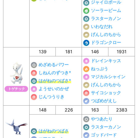
ジャイロボール
ソーラービーム
ラスターカノン
いわなだれ
げんしのちから
ドラゴンクロー
139
181
146
1931
ドレインキッス
めざめるパワー
ねっぷう
しねんのずつき*
マジカルシャイン
はがねのつばさ*
げんしのちから
ようせいのかぜ
トゲチック
サイコショック
じんつうりき
つばめがえし
148
226
163
2383
やつあたり
ラスターカノン
はがねのつばさ
ゴッドバード