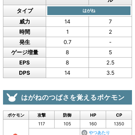
タイプ
はがね
威力
14
7
時間
1
2
発生
0.7
-
ゲージ増量
8
5
EPS
8
2.5
DPS
14
3.5
はがねのつばさを覚えるポケモン
ポケモン
攻撃
防御
HP
CP
117
105
160
1350
やつあたり