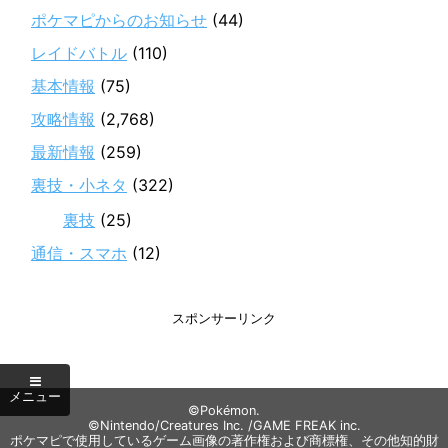
ポケマピからのお知らせ
(44)
レイドバトル
(110)
基本情報
(75)
攻略情報
(2,768)
最新情報
(259)
裏技・小ネタ
(322)
裏技
(25)
通信・スマホ
(12)
スポンサーリンク
©Pokémon.
©Nintendo/Creatures Inc. /GAME FREAK inc.
ポケマピで使用しているゲーム画像の著作権および商標権、その他知的財