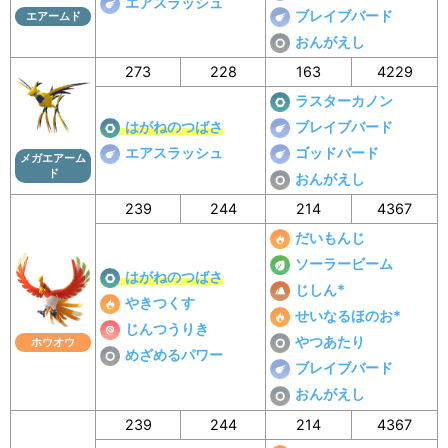
エアスラッシュ
ブレイブバード
エアームド
おんがえし
273
228
163
4229
ラスターカノン
はがねのつばさ
ブレイブバード
エアスラッシュ
ゴッドバード
メガエアーム
ド
おんがえし
239
244
214
4367
だいもんじ
ソーラービーム
はがねのつばさ
じしん*
やきつくす
せいなるほのお*
じんつうりき
やつあたり
ホウオウ
めざめるパワー
ブレイブバード
おんがえし
239
244
214
4367