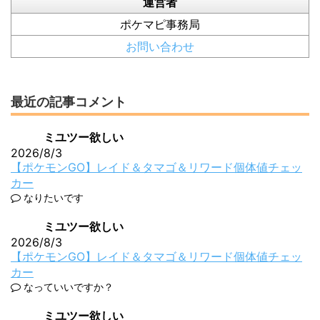
運営者
ポケマピ事務局
お問い合わせ
最近の記事コメント
ミユツー欲しい
2026/8/3
【ポケモンGO】レイド＆タマゴ＆リワード個体値チェッ
カー
なりたいです
ミユツー欲しい
2026/8/3
【ポケモンGO】レイド＆タマゴ＆リワード個体値チェッ
カー
なっていいですか？
ミユツー欲しい