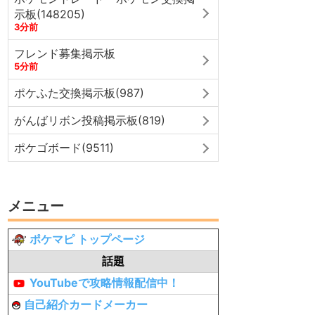
示板(148205)
3分前
フレンド募集掲示板
5分前
ポケふた交換掲示板(987)
がんばリボン投稿掲示板(819)
ポケゴボード(9511)
メニュー
ポケマピ トップページ
話題
YouTubeで攻略情報配信中！
自己紹介カードメーカー