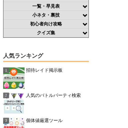
一覧・早見表
小ネタ・裏技
初心者向け攻略
クイズ集
人気ランキング
招待レイド掲示板
人気のバトルパーティ検索
個体値厳選ツール