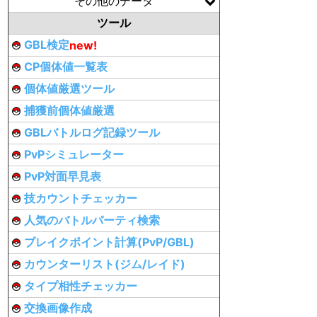
その他のデータ
ツール
GBL検定
new!
CP個体値一覧表
個体値厳選ツール
捕獲前個体値厳選
GBLバトルログ記録ツール
PvPシミュレーター
PvP対面早見表
技カウントチェッカー
人気のバトルパーティ検索
ブレイクポイント計算(PvP/GBL)
カウンターリスト(ジム/レイド)
タイプ相性チェッカー
交換画像作成