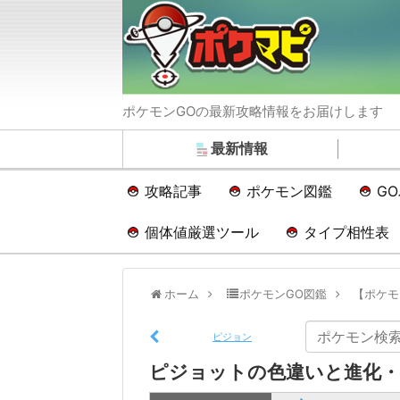
ポケモンGOの最新攻略情報をお届けします
最新情報
攻略記事
ポケモン図鑑
G
個体値厳選ツール
タイプ相性表
ホーム
ポケモンGO図鑑
【ポケモ
ピジョン
ピジョットの色違いと進化・