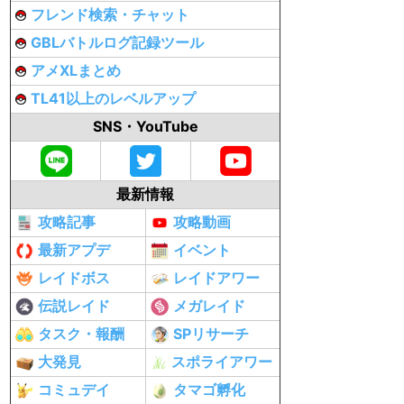
フレンド検索・チャット
GBLバトルログ記録ツール
アメXLまとめ
TL41以上のレベルアップ
SNS・YouTube
最新情報
攻略記事
攻略動画
最新アプデ
イベント
レイドボス
レイドアワー
伝説レイド
メガレイド
タスク・報酬
SPリサーチ
大発見
スポライアワー
コミュデイ
タマゴ孵化