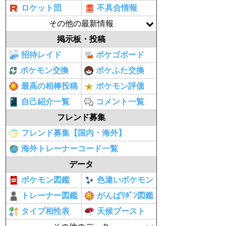
ロケット団
不具合情報
その他の最新情報
掲示板・投稿
招待レイド
ポケゴボード
ポケモン交換
ポケふた交換
最高の相棒投稿
ポケモン評価
自己紹介一覧
コメント一覧
フレンド募集
フレンド募集【国内・海外】
海外トレーナーコード一覧
データ
ポケモン図鑑
色違いポケモン
トレーナー図鑑
がんばﾘﾎﾞﾝ図鑑
タイプ相性表
天候ブースト