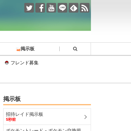
掲示板
フレンド募集
掲示板
招待レイド掲示板
5秒前
ポケモントレード - ポケモン交換掲