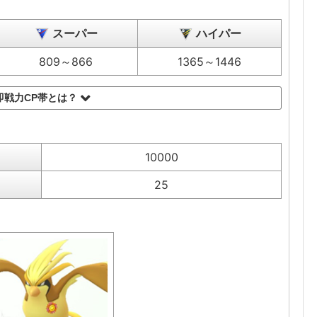
スーパー
ハイパー
809～866
1365～1446
即戦力CP帯とは？
10000
25