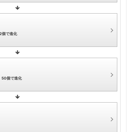
2個で進化
50個で進化