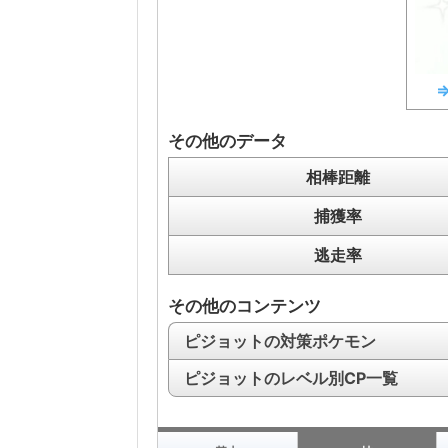
その他のデータ
相棒距離
捕獲率
逃走率
その他のコンテンツ
ピジョットの対策ポケモン
ピジョットのレベル別CP一覧