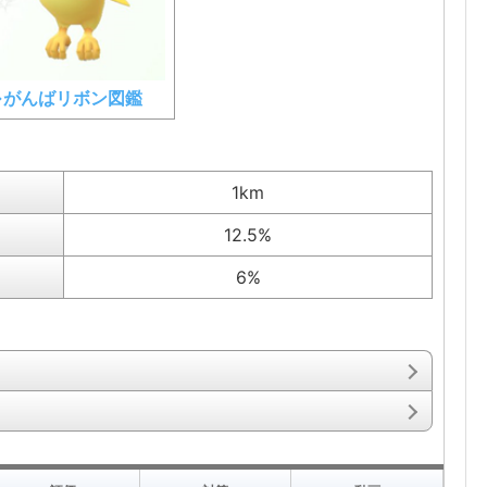
⇒がんばリボン図鑑
1km
12.5%
6%