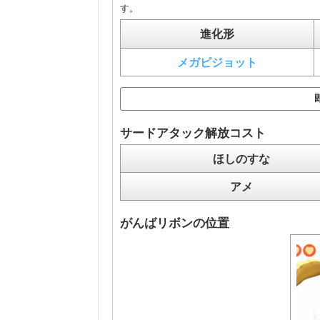
す。
進化形
メガピジョット
サードアタック解放コスト
ほしのすな
アメ
がんばリボンの位置