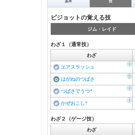
基本
技
ピジョットの覚える技
ジム・レイド
わざ１（通常技）
わざ
エアスラッシュ
はがねのつばさ
つばさでうつ*
かぜおこし*
わざ２（ゲージ技）
わざ