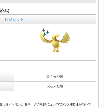
済み)
ピジョット
現在未登場
現在未登場
進化形ポケモンが各リーグの制限に近いCPになる可能性が高いで