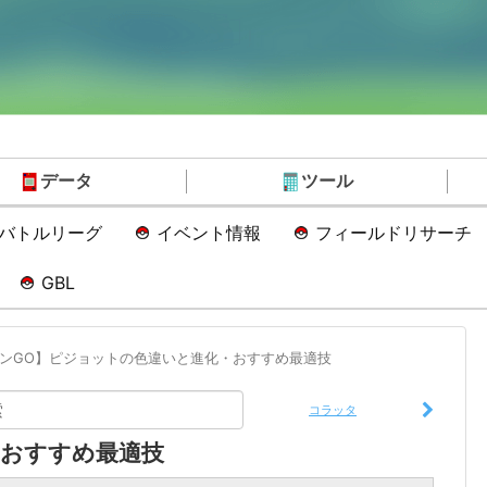
データ
ツール
Oバトルリーグ
イベント情報
フィールドリサーチ
GBL
ンGO】ピジョットの色違いと進化・おすすめ最適技
コラッタ
おすすめ最適技