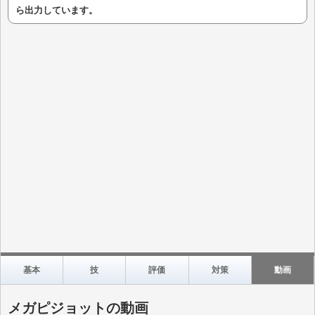
ら出力しています。
基本
技
評価
対策
動画
メガピジョットの動画