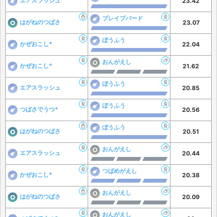
エアスラッシュ
23.42
ブレイブバード
はがねのつばさ
23.07
ぼうふう
かぜおこし*
22.04
おんがえし
かぜおこし*
21.62
ぼうふう
エアスラッシュ
20.85
ぼうふう
つばさでうつ*
20.56
ぼうふう
はがねのつばさ
20.51
おんがえし
エアスラッシュ
20.44
つばめがえし
かぜおこし*
20.38
おんがえし
はがねのつばさ
20.09
おんがえし