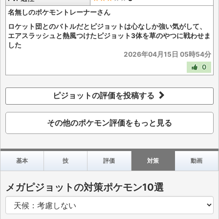
名無しのポケモントレーナーさん
ロケット団とのバトルだとピジョットは心なしか強い気がして、
エアスラッシュと熱風つけたピジョット3体を草のやつに戦わせま
した
2026年04月15日 05時54分
0
ピジョットの評価を投稿する
その他のポケモン評価をもっと見る
基本
技
評価
対策
動画
メガピジョットの対策ポケモン10選