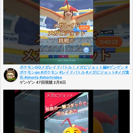
ポケモンGOメガレイドバトル！メガピジョット編#ゲンゲン #
ポケモンgo #ポケモン #レイドバトル #メガピジョット#メガ進
化 #shorts #shortvideo
ゲンゲン 47回視聴 2月6日