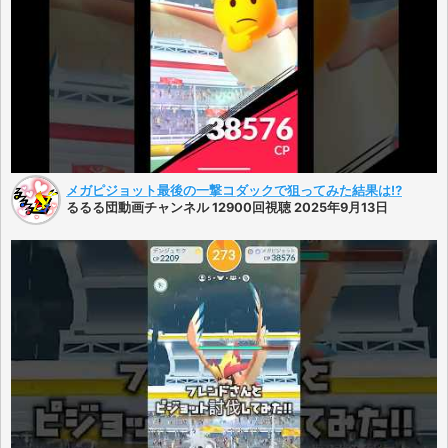
メガピジョット最後の一撃コダックで狙ってみた結果は⁉️
るるる団動画チャンネル 12900回視聴 2025年9月13日