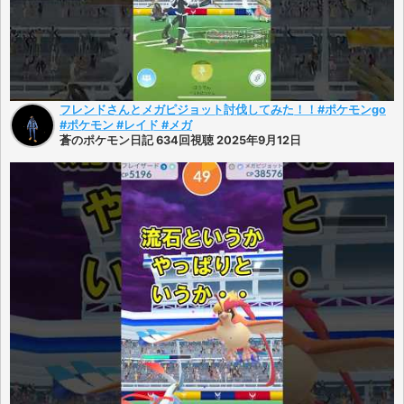
フレンドさんとメガピジョット討伐してみた！！#ポケモンgo
#ポケモン #レイド #メガ
蒼のポケモン日記 634回視聴 2025年9月12日