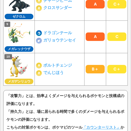
チャージビーム
A
C＋
クロスサンダー
ゼクロム
ドラゴンテール
A
C
ガリョウテンセイ
メガレックウザ
ボルトチェンジ
B＋
C＋
でんじほう
メガデンリュウ
「攻撃力」とは、効率よくダメージを与えられるポケモンと技構成の
評価になります。
「持久力」とは、場に居られる時間で多くのダメージを与えられるポ
ケモンの評価になります。
こちらの対策ポケモンは、ポケマピのツール
「カウンターリスト」
か