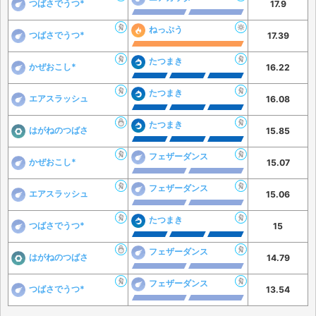
つばさでうつ*
17.9
ねっぷう
つばさでうつ*
17.39
たつまき
かぜおこし*
16.22
たつまき
エアスラッシュ
16.08
たつまき
はがねのつばさ
15.85
フェザーダンス
かぜおこし*
15.07
フェザーダンス
エアスラッシュ
15.06
たつまき
つばさでうつ*
15
フェザーダンス
はがねのつばさ
14.79
フェザーダンス
つばさでうつ*
13.54