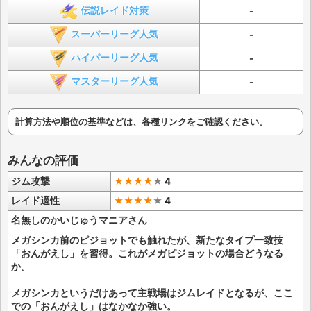
伝説レイド対策
-
スーパーリーグ人気
-
ハイパーリーグ人気
-
マスターリーグ人気
-
計算方法や順位の基準などは、各種リンクをご確認ください。
みんなの評価
ジム攻撃
★★★★
★
4
レイド適性
★★★★
★
4
名無しのかいじゅうマニアさん
メガシンカ前のピジョットでも触れたが、新たなタイプ一致技
「おんがえし」を習得。これがメガピジョットの場合どうなる
か。
メガシンカというだけあって主戦場はジムレイドとなるが、ここ
での「おんがえし」はなかなか強い。