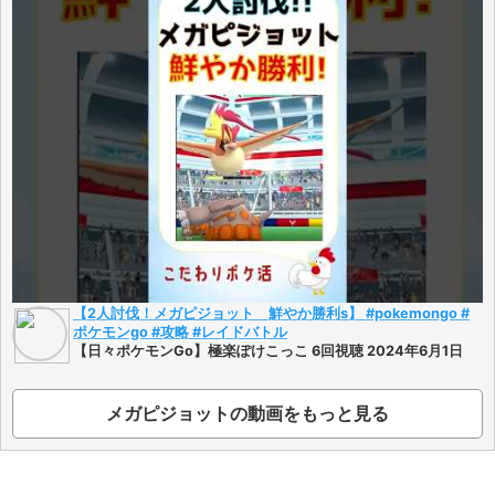
【2人討伐！メガピジョット 鮮やか勝利s】 #pokemongo #
ポケモンgo #攻略 #レイドバトル
【日々ポケモンGo】極楽ぽけこっこ 6回視聴 2024年6月1日
メガピジョットの動画をもっと見る