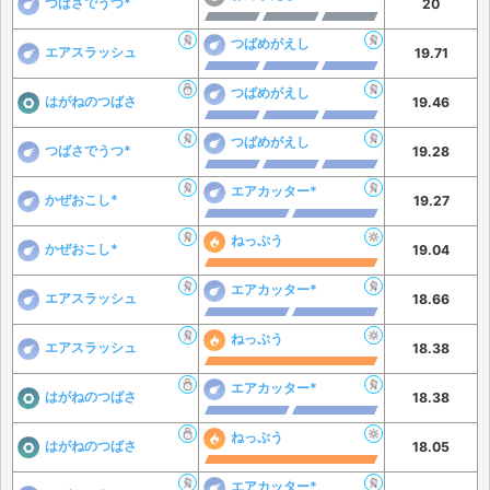
つばさでうつ*
20
つばめがえし
エアスラッシュ
19.71
つばめがえし
はがねのつばさ
19.46
つばめがえし
つばさでうつ*
19.28
エアカッター*
かぜおこし*
19.27
ねっぷう
かぜおこし*
19.04
エアカッター*
エアスラッシュ
18.66
ねっぷう
エアスラッシュ
18.38
エアカッター*
はがねのつばさ
18.38
ねっぷう
はがねのつばさ
18.05
エアカッター*