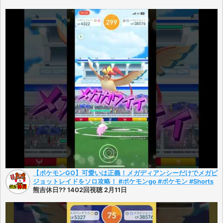
【ポケモンGO】可愛いは正義！メガディアンシーだけでメガピ
ジョットレイドをソロ攻略！ #ポケモンgo #ポケモン #Shorts
熊吉休日?? 1402回視聴 2月11日