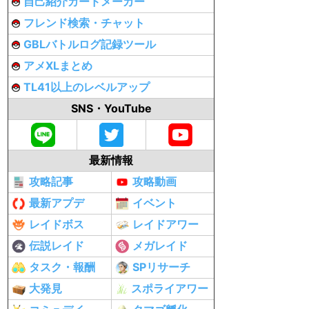
自己紹介カードメーカー
フレンド検索・チャット
GBLバトルログ記録ツール
アメXLまとめ
TL41以上のレベルアップ
SNS・YouTube
最新情報
攻略記事
攻略動画
最新アプデ
イベント
レイドボス
レイドアワー
伝説レイド
メガレイド
タスク・報酬
SPリサーチ
大発見
スポライアワー