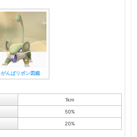
⇒がんばリボン図鑑
1km
50%
20%