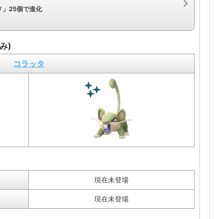
」25個で進化
み)
コラッタ
現在未登場
現在未登場