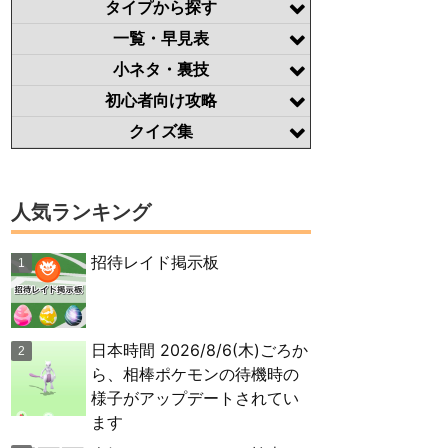
タイプから探す
一覧・早見表
小ネタ・裏技
初心者向け攻略
クイズ集
人気ランキング
招待レイド掲示板
日本時間 2026/8/6(木)ごろか
ら、相棒ポケモンの待機時の
様子がアップデートされてい
ます