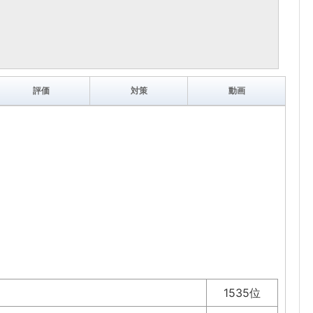
評価
対策
動画
1535位