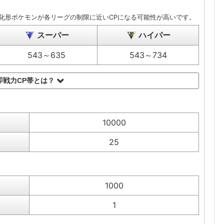
化形ポケモンが各リーグの制限に近いCPになる可能性が高いです。
スーパー
ハイパー
543～635
543～734
即戦力CP帯とは？
10000
25
1000
1