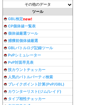
その他のデータ
ツール
GBL検定
new!
CP個体値一覧表
個体値厳選ツール
捕獲前個体値厳選
GBLバトルログ記録ツール
PvPシミュレーター
PvP対面早見表
技カウントチェッカー
人気のバトルパーティ検索
ブレイクポイント計算(PvP/GBL)
カウンターリスト(ジム/レイド)
タイプ相性チェッカー