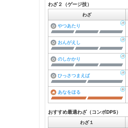
わざ２（ゲージ技）
わざ
やつあたり
おんがえし
のしかかり
ひっさつまえば
あなをほる
おすすめ最適わざ（コンボDPS）
わざ１