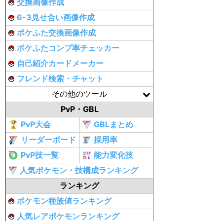
交換画像作成
6-3見せ合い画像作成
ポケふた交換画像作成
ポケふたコンプ率チェッカー
自己紹介カードメーカー
フレンド検索・チャット
その他のツール
PvP・GBL
PvP大会
GBLまとめ
リーダーボード
採用率
PvP技一覧
能力変化技
人気ポケモン・技構成ランキング
ランキング
ポケモン種族値ランキング
人気レアポケモンランキング