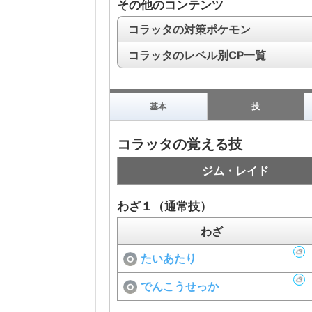
その他のコンテンツ
コラッタの対策ポケモン
コラッタのレベル別CP一覧
基本
技
コラッタの覚える技
ジム・レイド
わざ１（通常技）
わざ
たいあたり
でんこうせっか