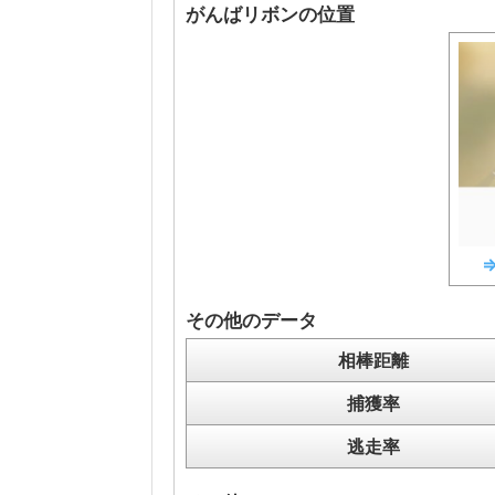
がんばリボンの位置
その他のデータ
相棒距離
捕獲率
逃走率