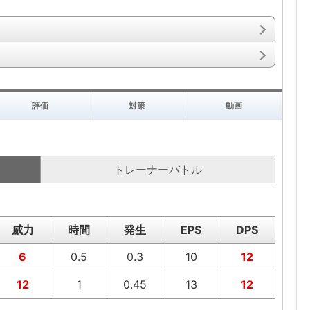
評価
対策
動画
トレーナーバトル
威力
時間
発生
EPS
DPS
6
0.5
0.3
10
12
12
1
0.45
13
12