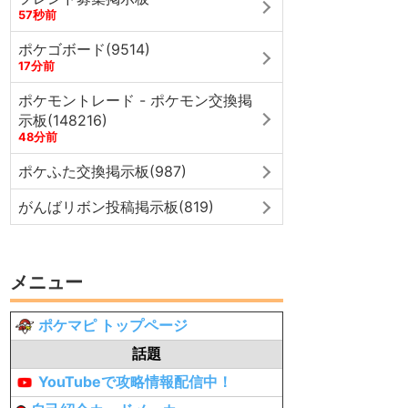
57秒前
ポケゴボード(9514)
17分前
ポケモントレード - ポケモン交換掲
示板(148216)
48分前
ポケふた交換掲示板(987)
がんばリボン投稿掲示板(819)
メニュー
ポケマピ トップページ
話題
YouTubeで攻略情報配信中！