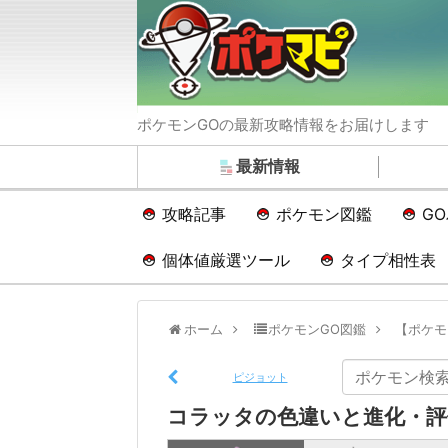
ポケモンGOの最新攻略情報をお届けします
最新情報
攻略記事
ポケモン図鑑
G
個体値厳選ツール
タイプ相性表
ホーム
ポケモンGO図鑑
【ポケモ
ピジョット
コラッタの色違いと進化・評