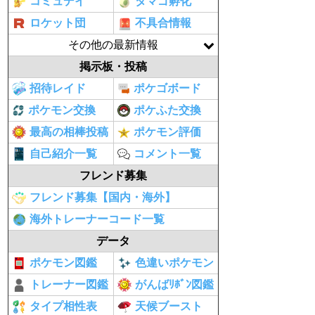
コミュデイ
タマゴ孵化
ロケット団
不具合情報
その他の最新情報
掲示板・投稿
招待レイド
ポケゴボード
ポケモン交換
ポケふた交換
最高の相棒投稿
ポケモン評価
自己紹介一覧
コメント一覧
フレンド募集
フレンド募集【国内・海外】
海外トレーナーコード一覧
データ
ポケモン図鑑
色違いポケモン
トレーナー図鑑
がんばﾘﾎﾞﾝ図鑑
タイプ相性表
天候ブースト