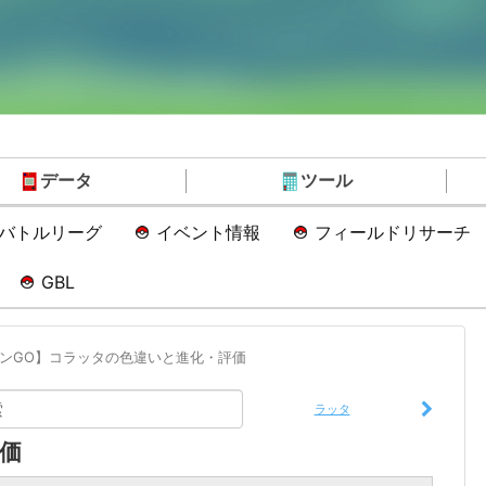
データ
ツール
Oバトルリーグ
イベント情報
フィールドリサーチ
GBL
ンGO】コラッタの色違いと進化・評価
ラッタ
価