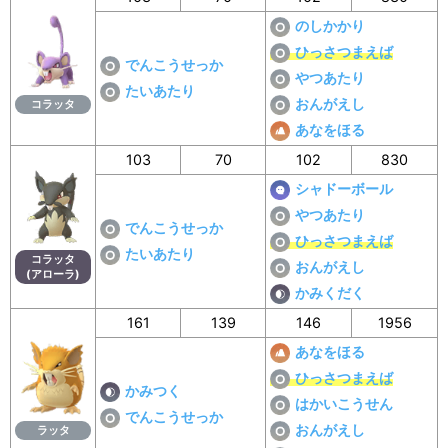
のしかかり
ひっさつまえば
でんこうせっか
やつあたり
たいあたり
おんがえし
コラッタ
あなをほる
103
70
102
830
シャドーボール
やつあたり
でんこうせっか
ひっさつまえば
たいあたり
コラッタ
おんがえし
(アローラ)
かみくだく
161
139
146
1956
あなをほる
ひっさつまえば
かみつく
はかいこうせん
でんこうせっか
おんがえし
ラッタ