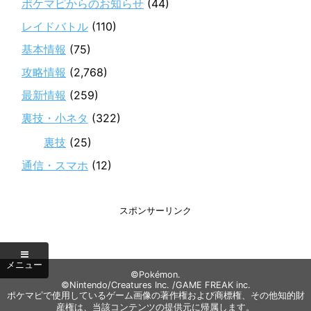
ポケマピからのお知らせ
(44)
レイドバトル
(110)
基本情報
(75)
攻略情報
(2,768)
最新情報
(259)
裏技・小ネタ
(322)
裏技
(25)
通信・スマホ
(12)
スポンサーリンク
©Pokémon.
©Nintendo/Creatures Inc. /GAME FREAK inc.
ポケマピで使用しているゲーム画像の著作権および商標権、その他知的財
産権は、当該コンテンツの提供元に帰属します。