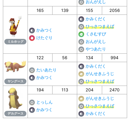
おんがえし
165
139
155
2056
かみくだく
ひっさつまえば
かみつく
くさむすび
けたぐり
おんがえし
ミルホッグ
やつあたり
122
56
134
994
かみくだく
たいあたり
がんせきふうじ
かみつく
ひっさつまえば
ヤングース
194
113
204
2470
がんせきふうじ
とっしん
ひっさつまえば
かみつく
かみくだく
デカグース