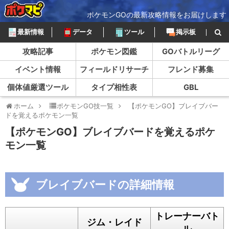
ポケモンGOの最新攻略情報をお届けします
最新情報
データ
ツール
掲示板
攻略記事
ポケモン図鑑
GOバトルリーグ
イベント情報
フィールドリサーチ
フレンド募集
個体値厳選ツール
タイプ相性表
GBL
ホーム
ポケモンGO技一覧
【ポケモンGO】ブレイブバー
ドを覚えるポケモン一覧
【ポケモンGO】ブレイブバードを覚えるポケ
モン一覧
ブレイブバードの詳細情報
トレーナーバト
ジム・レイド
ル