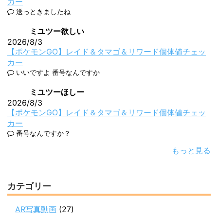
カー
送っときましたね
ミユツー欲しい
2026/8/3
【ポケモンGO】レイド＆タマゴ＆リワード個体値チェッ
カー
いいですよ 番号なんですか
ミユツーほしー
2026/8/3
【ポケモンGO】レイド＆タマゴ＆リワード個体値チェッ
カー
番号なんですか？
もっと見る
カテゴリー
AR写真動画
(27)