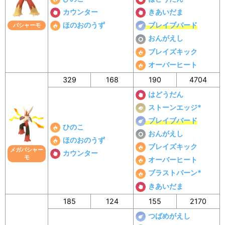
カウンター
きあいだま
ほのおのうず
ブレイブバード
バシャーモ
おんがえし
ブレイズキック
オーバーヒート
329
168
190
4704
はどうだん
ストーンエッジ*
ブレイブバード
ひのこ
おんがえし
ほのおのうず
ブレイズキック
メガバシャー
カウンター
モ
オーバーヒート
ブラストバーン*
きあいだま
185
124
155
2170
つばめがえし