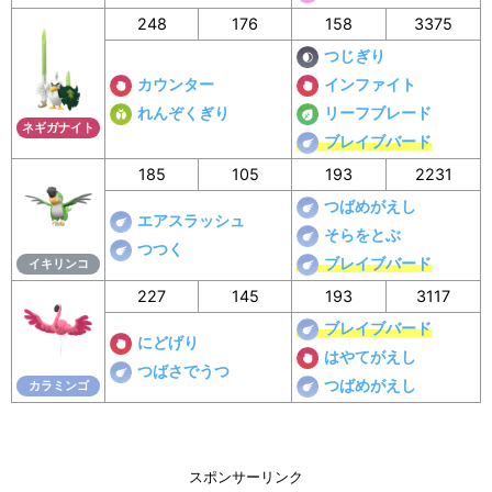
248
176
158
3375
つじぎり
カウンター
インファイト
れんぞくぎり
リーフブレード
ネギガナイト
ブレイブバード
185
105
193
2231
つばめがえし
エアスラッシュ
そらをとぶ
つつく
ブレイブバード
イキリンコ
227
145
193
3117
ブレイブバード
にどげり
はやてがえし
つばさでうつ
つばめがえし
カラミンゴ
スポンサーリンク