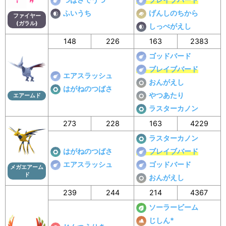
ふいうち
げんしのちから
ファイヤー
(ガラル)
しっぺがえし
148
226
163
2383
ゴッドバード
ブレイブバード
エアスラッシュ
おんがえし
はがねのつばさ
やつあたり
エアームド
ラスターカノン
273
228
163
4229
ラスターカノン
はがねのつばさ
ブレイブバード
エアスラッシュ
ゴッドバード
メガエアーム
ド
おんがえし
239
244
214
4367
ソーラービーム
じしん*