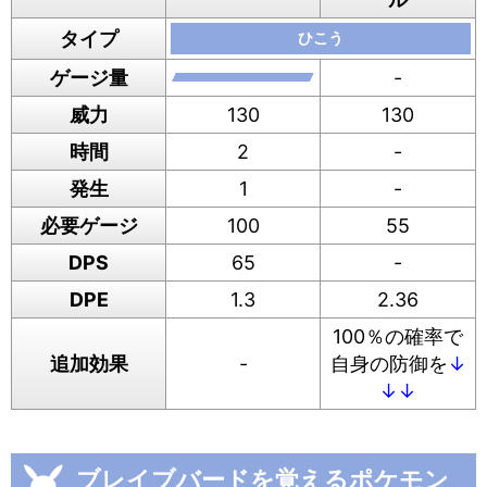
タイプ
ひこう
ゲージ量
-
威力
130
130
時間
2
-
発生
1
-
必要ゲージ
100
55
DPS
65
-
DPE
1.3
2.36
100％の確率で
追加効果
-
自身の防御を
↓
↓↓
ブレイブバードを覚えるポケモン