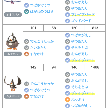
おんがえし
つばさでうつ
やつあたり
はがねのつばさ
ブレイブバード
オオスバメ
ゴッドバード
101
58
120
813
つばめがえし
でんこうせっか
やつあたり
たいあたり
そらをとぶ
すなかけ
おんがえし
ムックル
ブレイブバード
142
94
146
1468
やつあたり
おんがえし
でんこうせっか
そらをとぶ
つばさでうつ
ブレイブバード
すなかけ
ムクバード
ねっぷう
つばめがえし