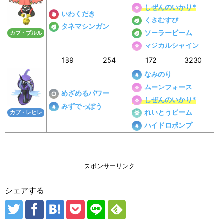
しぜんのいかり*
いわくだき
くさむすび
タネマシンガン
ソーラービーム
カプ・ブルル
マジカルシャイン
189
254
172
3230
なみのり
ムーンフォース
めざめるパワー
しぜんのいかり*
みずでっぽう
れいとうビーム
カプ・レヒレ
ハイドロポンプ
スポンサーリンク
シェアする