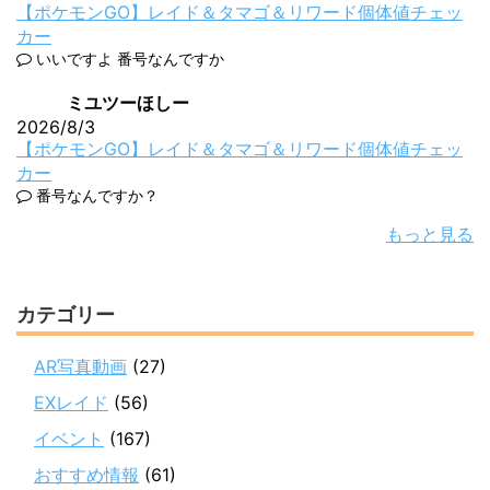
【ポケモンGO】レイド＆タマゴ＆リワード個体値チェッ
カー
いいですよ 番号なんですか
ミユツーほしー
2026/8/3
【ポケモンGO】レイド＆タマゴ＆リワード個体値チェッ
カー
番号なんですか？
もっと見る
カテゴリー
AR写真動画
(27)
EXレイド
(56)
イベント
(167)
おすすめ情報
(61)