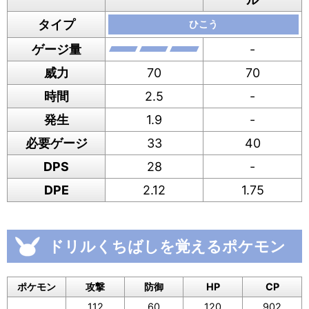
タイプ
ひこう
ゲージ量
-
威力
70
70
時間
2.5
-
発生
1.9
-
必要ゲージ
33
40
DPS
28
-
DPE
2.12
1.75
ドリルくちばしを覚えるポケモン
ポケモン
攻撃
防御
HP
CP
112
60
120
902