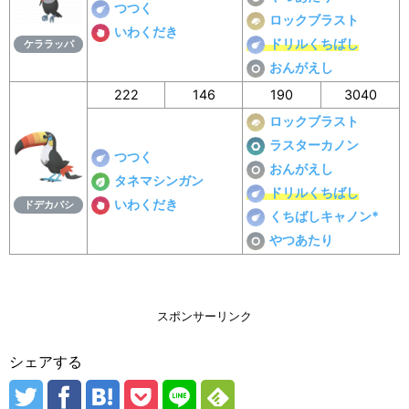
つつく
ロックブラスト
いわくだき
ドリルくちばし
ケララッパ
おんがえし
222
146
190
3040
ロックブラスト
ラスターカノン
つつく
おんがえし
タネマシンガン
ドリルくちばし
いわくだき
ドデカバシ
くちばしキャノン*
やつあたり
スポンサーリンク
シェアする