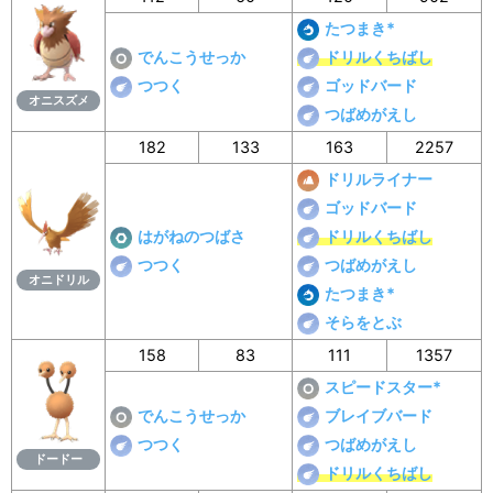
たつまき*
でんこうせっか
ドリルくちばし
つつく
ゴッドバード
オニスズメ
つばめがえし
182
133
163
2257
ドリルライナー
ゴッドバード
はがねのつばさ
ドリルくちばし
つつく
つばめがえし
オニドリル
たつまき*
そらをとぶ
158
83
111
1357
スピードスター*
でんこうせっか
ブレイブバード
つつく
つばめがえし
ドードー
ドリルくちばし