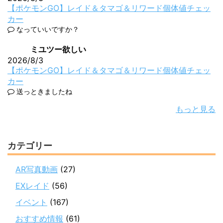
【ポケモンGO】レイド＆タマゴ＆リワード個体値チェッ
カー
なっていいですか？
ミユツー欲しい
2026/8/3
【ポケモンGO】レイド＆タマゴ＆リワード個体値チェッ
カー
送っときましたね
もっと見る
カテゴリー
AR写真動画
(27)
EXレイド
(56)
イベント
(167)
おすすめ情報
(61)