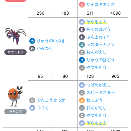
サイコキネシス
256
188
211
4098
そらをとぶ
あくのはどう
ぶんまわす*
りゅうのいぶき
ラスターカノン
かみつく
おんがえし
サザンドラ
りゅうのはどう
やつあたり
95
80
128
905
つばめがえし
スピードスター
でんこうせっか
ねっぷう
つつく
おんがえし
ヤヤコマ
やつあたり
そらをとぶ