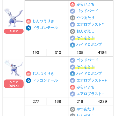
みらいよち
ゴッドバード
やつあたり
じんつうりき
エアロブラスト*
ドラゴンテール
おんがえし
ルギア
そらをとぶ
ハイドロポンプ
193
310
235
4186
ゴッドバード
そらをとぶ
じんつうりき
ハイドロポンプ
ドラゴンテール
エアロブラスト++
ルギア
(APEX)
みらいよち
エアロブラスト+
277
168
216
4239
やつあたり
おんがえし