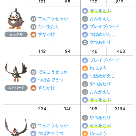
101
58
120
813
そらをとぶ
でんこうせっか
おんがえし
たいあたり
ブレイブバード
すなかけ
つばめがえし
ムックル
やつあたり
142
94
146
1468
ブレイブバード
ねっぷう
でんこうせっか
つばめがえし
つばさでうつ
やつあたり
すなかけ
ムクバード
おんがえし
そらをとぶ
234
140
198
3194
やつあたり
でんこうせっか
そらをとぶ
つばさでうつ
ねっぷう