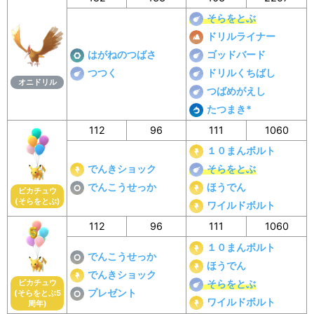
そらをとぶ
ドリルライナー
はがねのつばさ
ゴッドバード
つつく
ドリルくちばし
オニドリル
つばめがえし
たつまき*
112
96
111
1060
１０まんボルト
でんきショック
そらをとぶ
でんこうせっか
ほうでん
ピカチュウ
(そらをとぶ)
ワイルドボルト
112
96
111
1060
１０まんボルト
でんこうせっか
ほうでん
でんきショック
ピカチュウ
そらをとぶ
プレゼント
(そらをとぶ5
ワイルドボルト
周年)