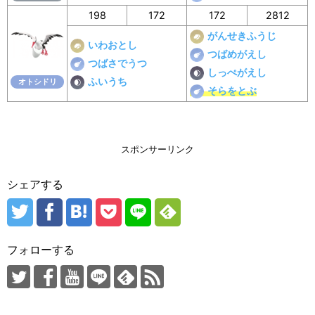
198
172
172
2812
がんせきふうじ
いわおとし
つばめがえし
つばさでうつ
しっぺがえし
ふいうち
オトシドリ
そらをとぶ
スポンサーリンク
シェアする
フォローする