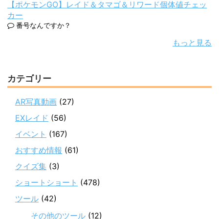
【ポケモンGO】レイド＆タマゴ＆リワード個体値チェッ
カー
番号なんですか？
もっと見る
カテゴリー
AR写真動画
(27)
EXレイド
(56)
イベント
(167)
おすすめ情報
(61)
クイズ集
(3)
ショートショート
(478)
ツール
(42)
その他のツール
(12)