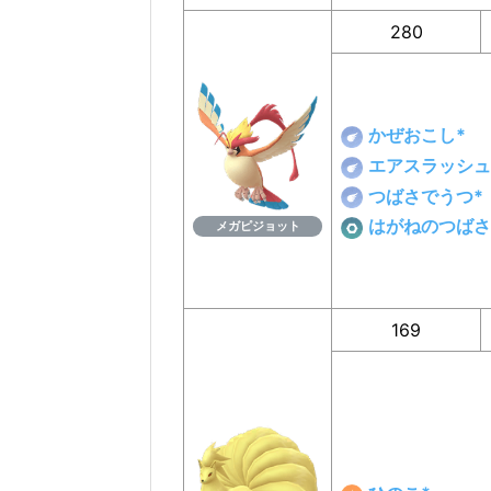
280
かぜおこし*
エアスラッシュ
つばさでうつ*
はがねのつばさ
メガピジョット
169