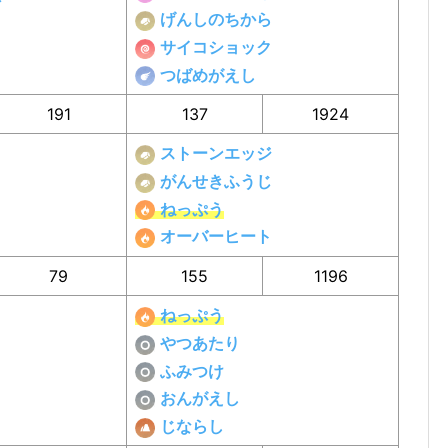
げんしのちから
サイコショック
つばめがえし
191
137
1924
ストーンエッジ
がんせきふうじ
ねっぷう
オーバーヒート
79
155
1196
ねっぷう
やつあたり
ふみつけ
おんがえし
じならし