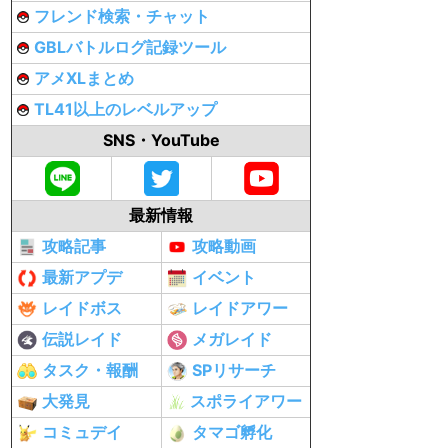
フレンド検索・チャット
GBLバトルログ記録ツール
アメXLまとめ
TL41以上のレベルアップ
SNS・YouTube
最新情報
攻略記事
攻略動画
最新アプデ
イベント
レイドボス
レイドアワー
伝説レイド
メガレイド
タスク・報酬
SPリサーチ
大発見
スポライアワー
コミュデイ
タマゴ孵化