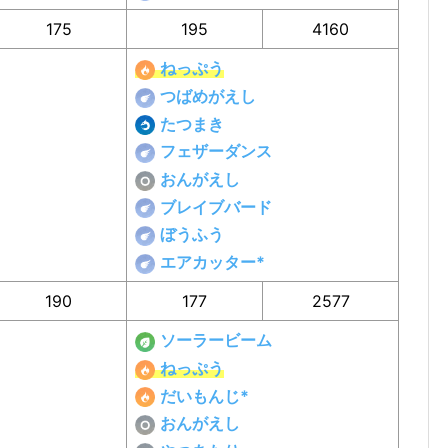
175
195
4160
ねっぷう
つばめがえし
たつまき
フェザーダンス
おんがえし
ブレイブバード
ぼうふう
エアカッター*
190
177
2577
ソーラービーム
ねっぷう
だいもんじ*
おんがえし