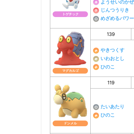
ようせいのかぜ
じんつうりき
トゲチック
めざめるパワー
139
やきつくす
いわおとし
ひのこ
マグカルゴ
119
たいあたり
ひのこ
ドンメル