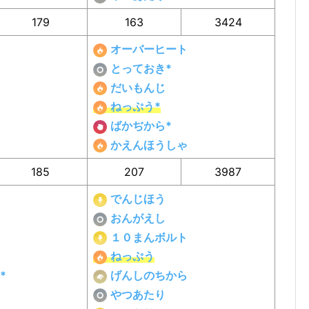
179
163
3424
オーバーヒート
とっておき*
だいもんじ
ねっぷう*
ばかぢから*
かえんほうしゃ
185
207
3987
でんじほう
おんがえし
１０まんボルト
ねっぷう
げんしのちから
*
やつあたり