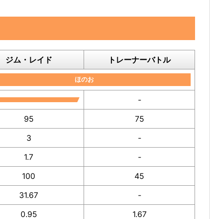
ジム・レイド
トレーナーバトル
ほのお
-
95
75
3
-
1.7
-
100
45
31.67
-
0.95
1.67