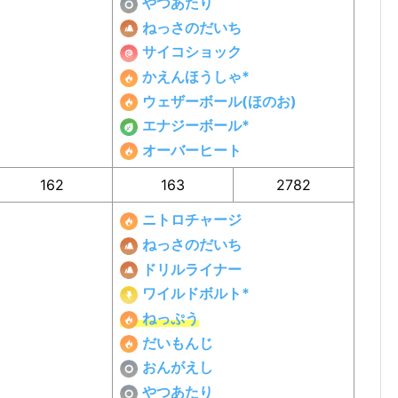
やつあたり
ねっさのだいち
サイコショック
かえんほうしゃ*
ウェザーボール(ほのお)
エナジーボール*
オーバーヒート
162
163
2782
ニトロチャージ
ねっさのだいち
ドリルライナー
ワイルドボルト*
ねっぷう
だいもんじ
おんがえし
やつあたり