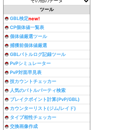
その他のデータ
ツール
GBL検定
new!
CP個体値一覧表
個体値厳選ツール
捕獲前個体値厳選
GBLバトルログ記録ツール
PvPシミュレーター
PvP対面早見表
技カウントチェッカー
人気のバトルパーティ検索
ブレイクポイント計算(PvP/GBL)
カウンターリスト(ジム/レイド)
タイプ相性チェッカー
交換画像作成