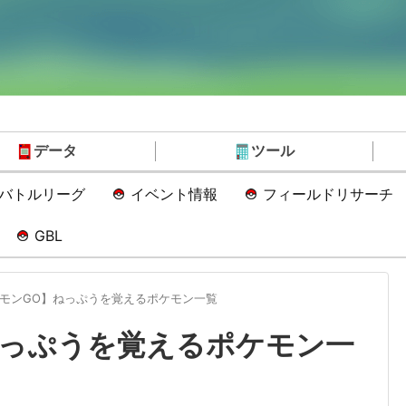
データ
ツール
Oバトルリーグ
イベント情報
フィールドリサーチ
GBL
モンGO】ねっぷうを覚えるポケモン一覧
ねっぷうを覚えるポケモン一