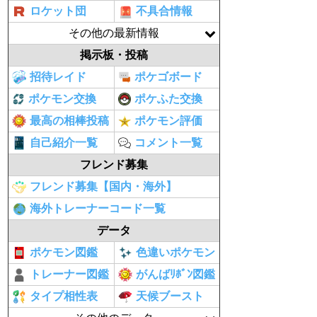
ロケット団
不具合情報
その他の最新情報
掲示板・投稿
招待レイド
ポケゴボード
ポケモン交換
ポケふた交換
最高の相棒投稿
ポケモン評価
自己紹介一覧
コメント一覧
フレンド募集
フレンド募集【国内・海外】
海外トレーナーコード一覧
データ
ポケモン図鑑
色違いポケモン
トレーナー図鑑
がんばﾘﾎﾞﾝ図鑑
タイプ相性表
天候ブースト