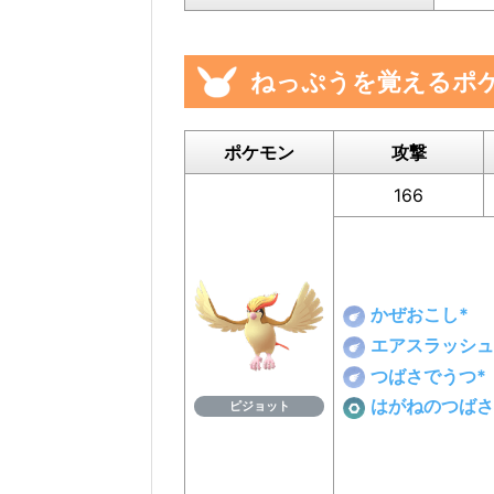
ねっぷうを覚えるポ
ポケモン
攻撃
166
かぜおこし*
エアスラッシュ
つばさでうつ*
はがねのつばさ
ピジョット