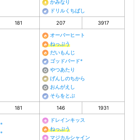
かみなり
ドリルくちばし
181
207
3917
オーバーヒート
ねっぷう
だいもんじ
ゴッドバード*
やつあたり
げんしのちから
おんがえし
そらをとぶ
181
146
1931
ドレインキッス
*
ねっぷう
*
マジカルシャイン