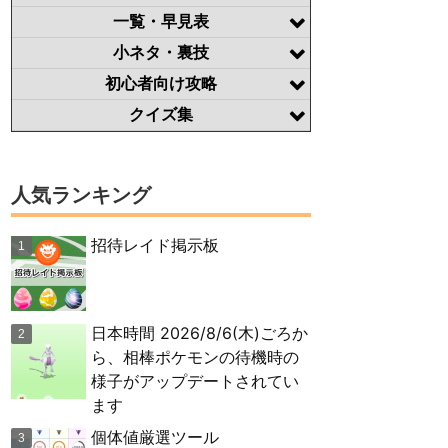
一覧・早見表
小ネタ・裏技
初心者向け攻略
クイズ集
人気ランキング
招待レイド掲示板
日本時間 2026/8/6(木)ごろか
ら、相棒ポケモンの待機時の
様子がアップデートされてい
ます
個体値厳選ツール