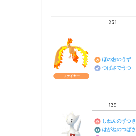
251
ほのおのうず
つばさでうつ
ファイヤー
139
しねんのずつき
はがねのつばさ