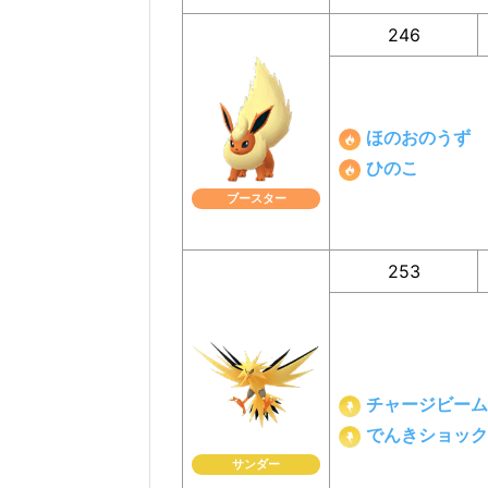
246
ほのおのうず
ひのこ
ブースター
253
チャージビーム
でんきショック
サンダー