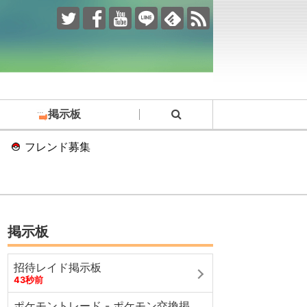
掲示板
フレンド募集
掲示板
招待レイド掲示板
43秒前
ポケモントレード - ポケモン交換掲