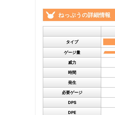
ねっぷうの詳細情報
タイプ
ゲージ量
威力
時間
発生
必要ゲージ
DPS
DPE