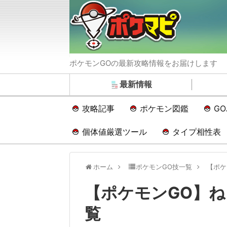
ポケモンGOの最新攻略情報をお届けします
最新情報
攻略記事
ポケモン図鑑
G
個体値厳選ツール
タイプ相性表
ホーム
ポケモンGO技一覧
【ポケ
【ポケモンGO】
覧