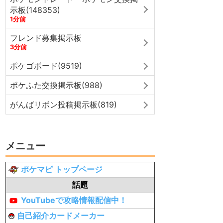
示板(148353)
1分前
フレンド募集掲示板
3分前
ポケゴボード(9519)
ポケふた交換掲示板(988)
がんばリボン投稿掲示板(819)
メニュー
ポケマピ トップページ
話題
YouTubeで攻略情報配信中！
自己紹介カードメーカー