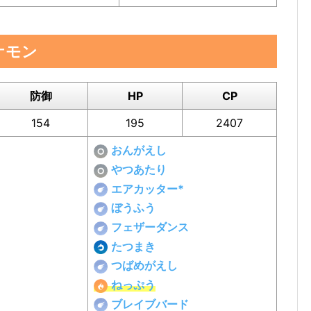
ケモン
防御
HP
CP
154
195
2407
おんがえし
やつあたり
エアカッター*
ぼうふう
フェザーダンス
たつまき
つばめがえし
ねっぷう
ブレイブバード