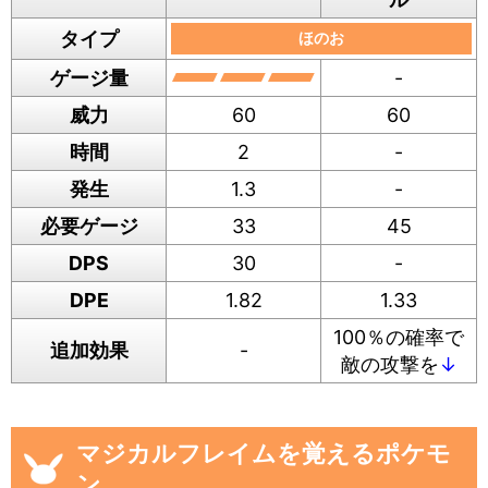
タイプ
ほのお
ゲージ量
-
威力
60
60
時間
2
-
発生
1.3
-
必要ゲージ
33
45
DPS
30
-
DPE
1.82
1.33
100％の確率で
追加効果
-
敵の攻撃を
↓
マジカルフレイムを覚えるポケモ
ン