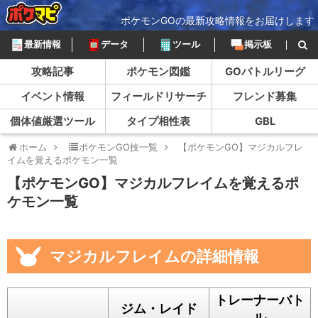
ポケモンGOの最新攻略情報をお届けします
最新情報
データ
ツール
掲示板
攻略記事
ポケモン図鑑
GOバトルリーグ
イベント情報
フィールドリサーチ
フレンド募集
個体値厳選ツール
タイプ相性表
GBL
ホーム
ポケモンGO技一覧
【ポケモンGO】マジカルフレ
イムを覚えるポケモン一覧
【ポケモンGO】マジカルフレイムを覚えるポ
ケモン一覧
マジカルフレイムの詳細情報
トレーナーバト
ジム・レイド
ル