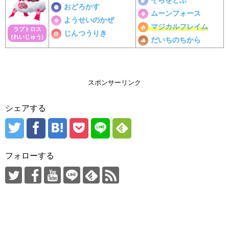
おどろかす
ムーンフォース
ようせいのかぜ
マジカルフレイム
ラブトロス
じんつうりき
(れいじゅう)
だいちのちから
スポンサーリンク
シェアする
フォローする