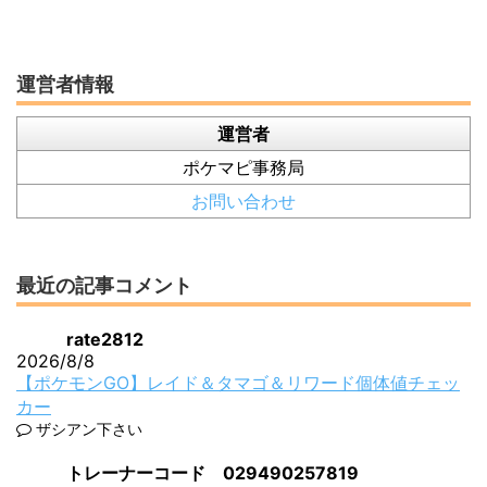
運営者情報
運営者
ポケマピ事務局
お問い合わせ
最近の記事コメント
rate2812
2026/8/8
【ポケモンGO】レイド＆タマゴ＆リワード個体値チェッ
カー
ザシアン下さい
トレーナーコード 029490257819