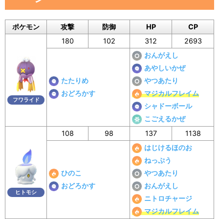
ポケモン
攻撃
防御
HP
CP
180
102
312
2693
おんがえし
あやしいかぜ
たたりめ
やつあたり
おどろかす
マジカルフレイム
フワライド
シャドーボール
こごえるかぜ
108
98
137
1138
はじけるほのお
ねっぷう
ひのこ
やつあたり
おどろかす
おんがえし
ヒトモシ
ニトロチャージ
マジカルフレイム