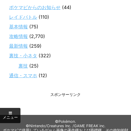
ポケマピからのお知らせ
(44)
レイドバトル
(110)
基本情報
(75)
攻略情報
(2,770)
最新情報
(259)
裏技・小ネタ
(322)
裏技
(25)
通信・スマホ
(12)
スポンサーリンク
©Pokémon.
©Nintendo/Creatures Inc. /GAME FREAK inc.
ポケマピで使用しているゲーム画像の著作権および商標権、その他知的財