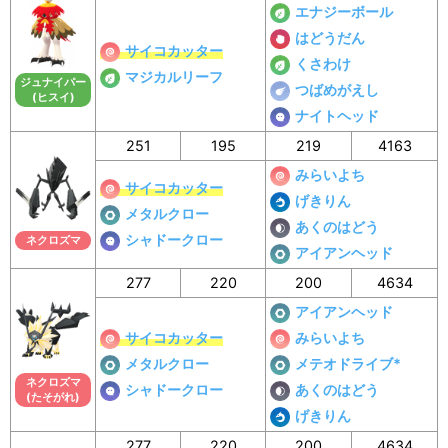
エナジーボール
はどうだん
サイコカッター
くさわけ
マジカルリーフ
ジュナイパー
つばめがえし
(ヒスイ)
ナイトヘッド
251
195
219
4163
みらいよち
サイコカッター
げきりん
メタルクロー
あくのはどう
シャドークロー
ネクロズマ
アイアンヘッド
277
220
200
4634
アイアンヘッド
サイコカッター
みらいよち
メタルクロー
メテオドライブ*
ネクロズマ
シャドークロー
あくのはどう
(たそがれ)
げきりん
277
220
200
4634