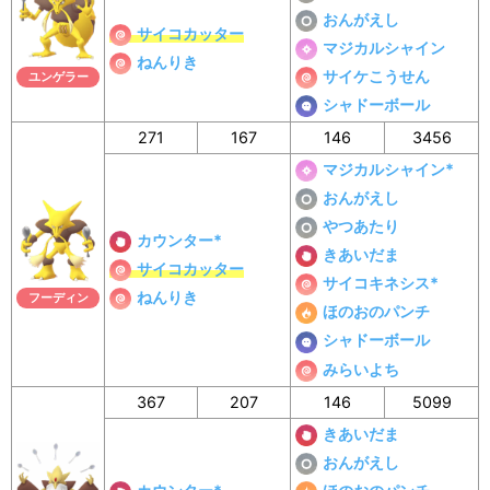
おんがえし
サイコカッター
マジカルシャイン
ねんりき
サイケこうせん
ユンゲラー
シャドーボール
271
167
146
3456
マジカルシャイン*
おんがえし
やつあたり
カウンター*
きあいだま
サイコカッター
サイコキネシス*
ねんりき
フーディン
ほのおのパンチ
シャドーボール
みらいよち
367
207
146
5099
きあいだま
おんがえし