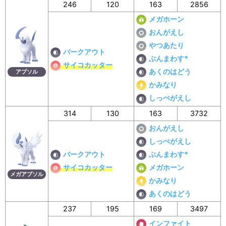
246
120
163
2856
メガホーン
おんがえし
やつあたり
バークアウト
ぶんまわす*
サイコカッター
あくのはどう
アブソル
かみなり
しっぺがえし
314
130
163
3732
おんがえし
しっぺがえし
バークアウト
ぶんまわす*
サイコカッター
メガホーン
メガアブソル
かみなり
あくのはどう
237
195
169
3497
インファイト