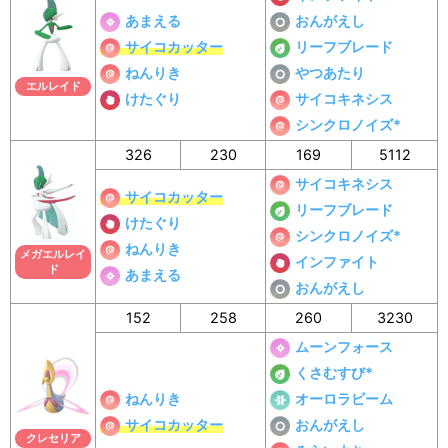
あまえる
おんがえし
サイコカッター
リーフブレード
ねんりき
やつあたり
エルレイド
けたぐり
サイコキネシス
シンクロノイズ*
326
230
169
5112
サイコキネシス
サイコカッター
リーフブレード
けたぐり
シンクロノイズ*
ねんりき
メガエルレイ
インファイト
ド
あまえる
おんがえし
152
258
260
3230
ムーンフォース
くさむすび*
ねんりき
オーロラビーム
サイコカッター
おんがえし
クレセリア