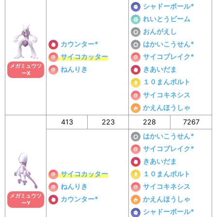
シャドーボール*
れいとうビーム
おんがえし
カウンター*
はかいこうせん*
サイコカッター
サイコブレイク*
メガミュウツ
ねんりき
きあいだま
ーX
１０まんボルト
サイコキネシス
かえんほうしゃ
413
223
228
7267
はかいこうせん*
サイコブレイク*
きあいだま
サイコカッター
１０まんボルト
ねんりき
サイコキネシス
メガミュウツ
カウンター*
かえんほうしゃ
ーY
シャドーボール*