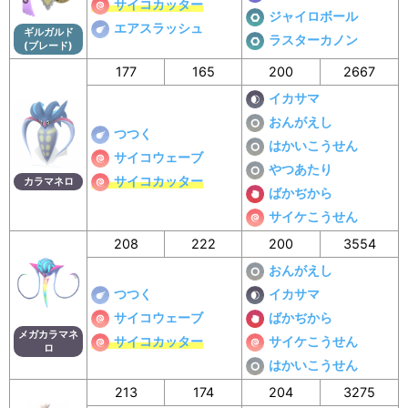
サイコカッター
ジャイロボール
エアスラッシュ
ギルガルド
ラスターカノン
(ブレード)
177
165
200
2667
イカサマ
おんがえし
つつく
はかいこうせん
サイコウェーブ
やつあたり
サイコカッター
カラマネロ
ばかぢから
サイケこうせん
208
222
200
3554
おんがえし
つつく
イカサマ
サイコウェーブ
ばかぢから
メガカラマネ
サイコカッター
サイケこうせん
ロ
はかいこうせん
213
174
204
3275