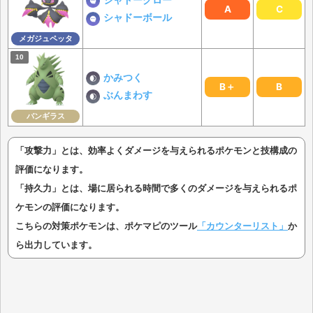
シャドークロー
A
C
シャドーボール
メガジュペッタ
かみつく
B＋
B
ぶんまわす
バンギラス
「攻撃力」とは、効率よくダメージを与えられるポケモンと技構成の
評価になります。
「持久力」とは、場に居られる時間で多くのダメージを与えられるポ
ケモンの評価になります。
こちらの対策ポケモンは、ポケマピのツール
「カウンターリスト」
か
ら出力しています。