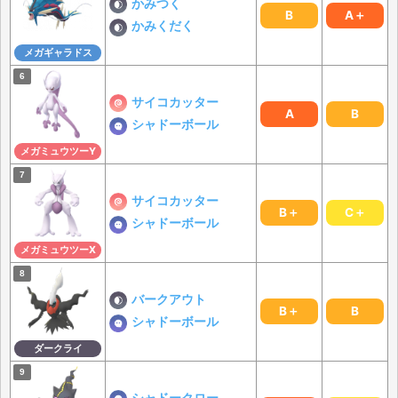
かみつく
B
A＋
かみくだく
メガギャラドス
サイコカッター
A
B
シャドーボール
メガミュウツーY
サイコカッター
B＋
C＋
シャドーボール
メガミュウツーX
バークアウト
B＋
B
シャドーボール
ダークライ