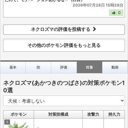
2026年07月28日 15時28分
0
ネクロズマの評価を投稿する
その他のポケモン評価をもっと見る
基本
技
評価
対策
動画
ネクロズマ(あかつきのつばさ)の対策ポケモン1
0選
ポケモン
対策技構成
攻撃力
持久力