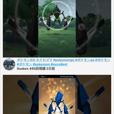
ポケモンGO ネクロズマ #pokemongo #ポケモンgo #ポケモン
#ポケモン #pokemon #excellent
Susken 465回視聴 2日前