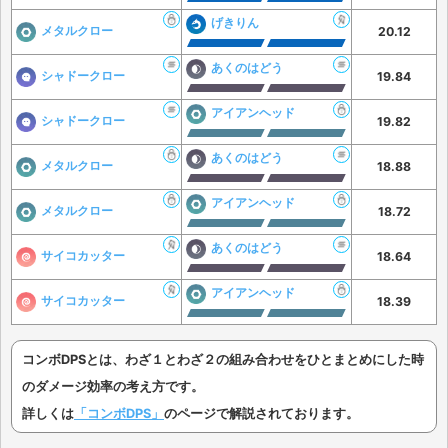
げきりん
メタルクロー
20.12
あくのはどう
シャドークロー
19.84
アイアンヘッド
シャドークロー
19.82
あくのはどう
メタルクロー
18.88
アイアンヘッド
メタルクロー
18.72
あくのはどう
サイコカッター
18.64
アイアンヘッド
サイコカッター
18.39
コンボDPSとは、わざ１とわざ２の組み合わせをひとまとめにした時
のダメージ効率の考え方です。
詳しくは
「コンボDPS」
のページで解説されております。