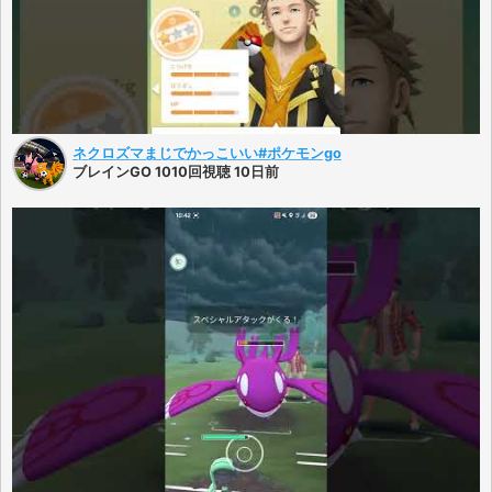
ネクロズマまじでかっこいい#ポケモンgo
ブレインGO 1010回視聴 10日前