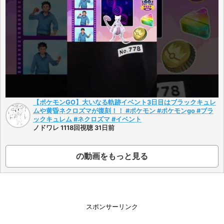
【ポケモンGO】大いなる軌跡イベント3日目はブラックキュレ
ムや黄昏ネクロズマが復刻！！ #ポケモン #ポケモンgo #ブラ
ックキュレム #ネクロズマ #イベント
ノドワレ 1118回視聴 31日前
の動画をもっと見る
スポンサーリンク