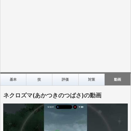
基本
技
評価
対策
動画
ネクロズマ(あかつきのつばさ)の動画