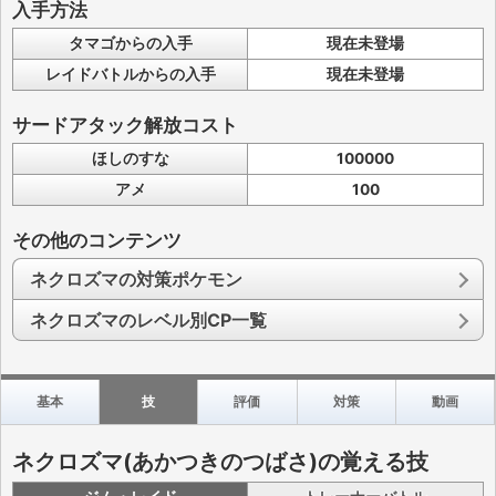
入手方法
タマゴからの入手
現在未登場
レイドバトルからの入手
現在未登場
サードアタック解放コスト
ほしのすな
100000
アメ
100
その他のコンテンツ
ネクロズマの対策ポケモン
ネクロズマのレベル別CP一覧
基本
技
評価
対策
動画
ネクロズマ(あかつきのつばさ)の覚える技