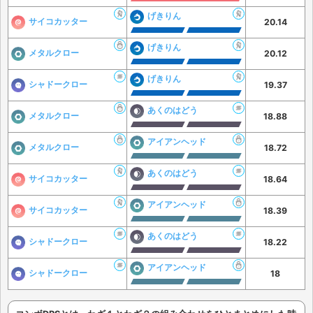
げきりん
サイコカッター
20.14
げきりん
メタルクロー
20.12
げきりん
シャドークロー
19.37
あくのはどう
メタルクロー
18.88
アイアンヘッド
メタルクロー
18.72
あくのはどう
サイコカッター
18.64
アイアンヘッド
サイコカッター
18.39
あくのはどう
シャドークロー
18.22
アイアンヘッド
シャドークロー
18