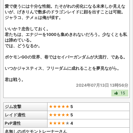
愛で使うには十分な性能。たそがれの劣化になる未来しか見えな
いが、げきりんで数多のドラゴンレイドに顔を出すことは可能。
ジャラコ、テメェは俺が頃す。
いいか？忠告しておく。
君たちは、エナジーを1000も集めきれないだろう。少なくとも私
は諦めている。
では、どうなるか。
ポケモンGOの世界、巷ではセイバーガンダムが大流行、である。
いつかジャスティス、フリーダムに成れることを夢見ながら。
君は戦う。
2024年07月13日 13時56分
15
ジム攻撃
★★★★★
5
レイド適性
★★★★★
5
PvP適性
★★★★
★
4
名無しのポケモントレーナーさん