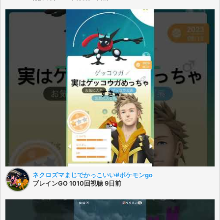
ネクロズマまじでかっこいい#ポケモンgo
ブレインGO 1010回視聴 9日前