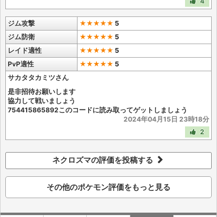
4
ジム攻撃
★★★★★
5
ジム防衛
★★★★★
5
レイド適性
★★★★★
5
PvP適性
★★★★★
5
サカタタカミツさん
是非招待お願いします
協力して戦いましょう
754415865892このコードに読み取ってゲットしましょう
2024年04月15日 23時18分
2
ネクロズマの評価を投稿する
その他のポケモン評価をもっと見る