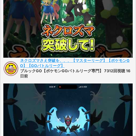
ネクロズマさえ突破を、、、【マスターリーグ】【ポケモンG
O】【GOバトルリーグ】
ブルックGO【ポケモンGOバトルリーグ専門】 7312回視聴 16
日前