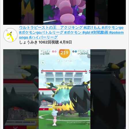
ウルトラビーストの王 アクジキング #ぽけもん #ポケモンgo
#ポケモンgoバトルリーグ #ポケモン #gbl #対戦動画 #pokem
ongo #ハイパーリーグ
しょうみき 1062回視聴 4月9日