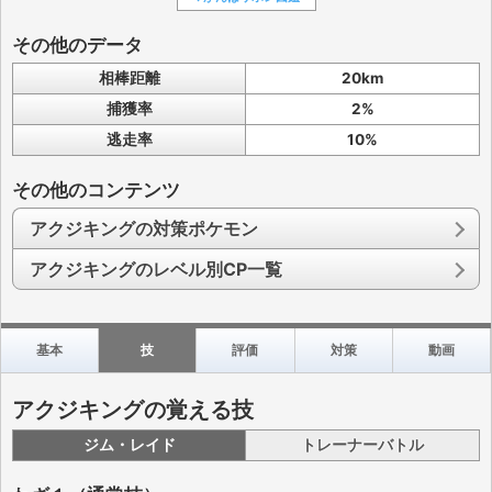
その他のデータ
相棒距離
20km
捕獲率
2%
逃走率
10%
その他のコンテンツ
アクジキングの対策ポケモン
アクジキングのレベル別CP一覧
基本
技
評価
対策
動画
アクジキングの覚える技
ジム・レイド
トレーナーバトル