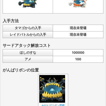
入手方法
タマゴからの入手
現在未登場
レイドバトルからの入手
現在未登場
サードアタック解放コスト
ほしのすな
100000
アメ
100
がんばリボンの位置
⇒がんばリボン図鑑