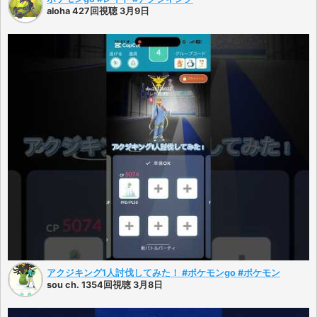
aloha 427回視聴 3月9日
アクジキング1人討伐してみた！ #ポケモンgo #ポケモン
sou ch. 1354回視聴 3月8日