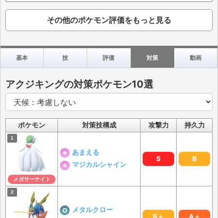
その他のポケモン評価をもっと見る
基本
技
評価
対策
動画
アクジキングの対策ポケモン10選
ポケモン
対策技構成
攻撃力
持久力
あまえる
S
B
マジカルシャイン
メガサーナイト
メタルクロー
B＋
A＋