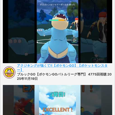
アクジキングが強くて!!【ポケモンGO】【ポケットモンスタ
ー】
ブルックGO【ポケモンGOバトルリーグ専門】 4775回視聴 20
25年11月19日