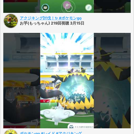
アクジキング討伐！✨ #ポケモンgo
お芋(もっちゃん) 219回視聴 3月15日
ポケモンgo #レイド #アクジキング