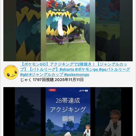
【ポケモンGO】アクジキングで2枚抜き！【ジャングルカッ
プ】【バトルリーグ】#shorts #ポケモンgo #goバトルリーグ
#gbl #ジャングルカップ #pokemongo
じゃく 1797回視聴 2025年11月11日