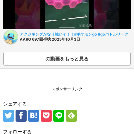
アクジキングかなり強いぞ！！#ポケモンgo #goバトルリーグ
AARO 697回視聴 2025年10月3日
の動画をもっと見る
スポンサーリンク
シェアする
フォローする