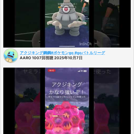
アクジキング鋼鋼#ポケモンgo #goバトルリーグ
AARO 1007回視聴 2025年10月7日