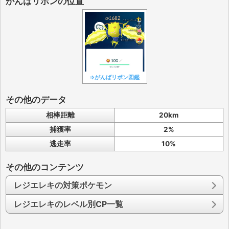
がんばリボンの位置
⇒がんばリボン図鑑
その他のデータ
相棒距離
20km
捕獲率
2%
逃走率
10%
その他のコンテンツ
レジエレキの対策ポケモン
レジエレキのレベル別CP一覧