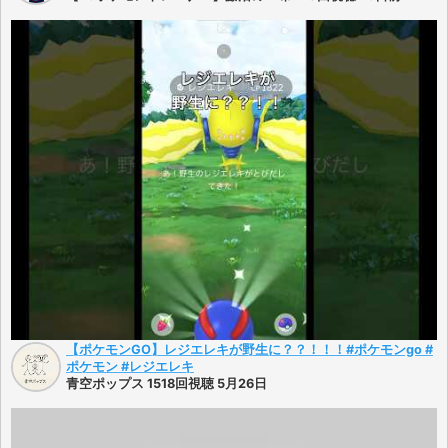
【ポケモンGO】レジエレキが野生に？？！！！#ポケモンgo #
ポケモン #レジエレキ
青空ポップス 1518回視聴 5月26日