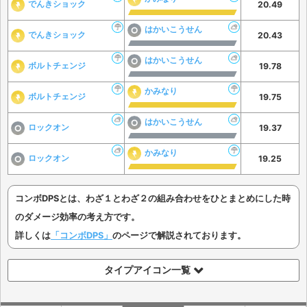
でんきショック
20.49
はかいこうせん
でんきショック
20.43
はかいこうせん
ボルトチェンジ
19.78
かみなり
ボルトチェンジ
19.75
はかいこうせん
ロックオン
19.37
かみなり
ロックオン
19.25
コンボDPSとは、わざ１とわざ２の組み合わせをひとまとめにした時
のダメージ効率の考え方です。
詳しくは
「コンボDPS」
のページで解説されております。
タイプアイコン一覧