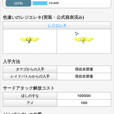
はがね
×0.625
色違いのレジエレキ(実装・公式発表済み)
レジエレキ
入手方法
タマゴからの入手
現在未登場
レイドバトルからの入手
現在未登場
サードアタック解放コスト
ほしのすな
100000
アメ
100