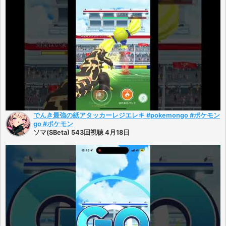
でんき最強の紙アタッカーレジエレキ #pokemongo #ポケモン
go #ポケモン
ソマ(SBeta) 543回視聴 4月18日