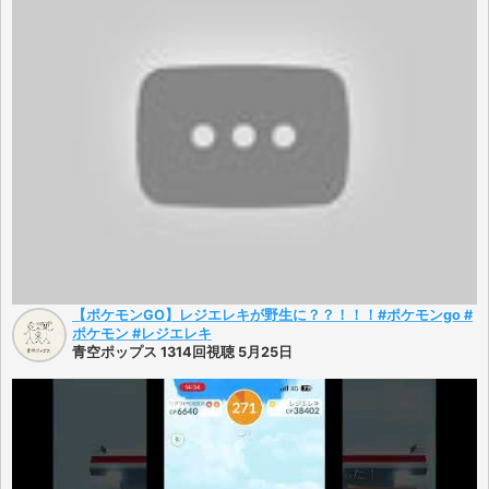
【ポケモンGO】レジエレキが野生に？？！！！#ポケモンgo #
ポケモン #レジエレキ
青空ポップス 1314回視聴 5月25日