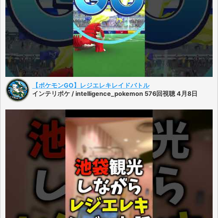
【ポケモンGO】レジエレキレイドバトル
インテリポケ / intelligence_pokemon 576回視聴 4月8日