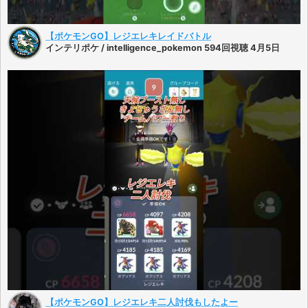
【ポケモンGO】レジエレキレイドバトル
インテリポケ / intelligence_pokemon 594回視聴 4月5日
【ポケモンGO】レジエレキ二人討伐もしたよー