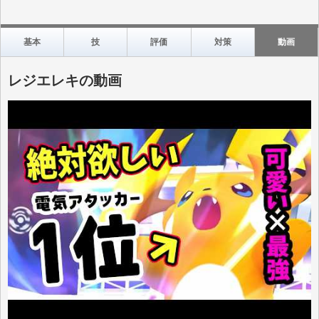
基本
技
評価
対策
動画
レジエレキの動画