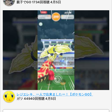
親子でGO 1734回視聴 4月5日
レジエレキ、一人で出来ましたー！【ポケモンGO】
ガツ 44940回視聴 4月5日