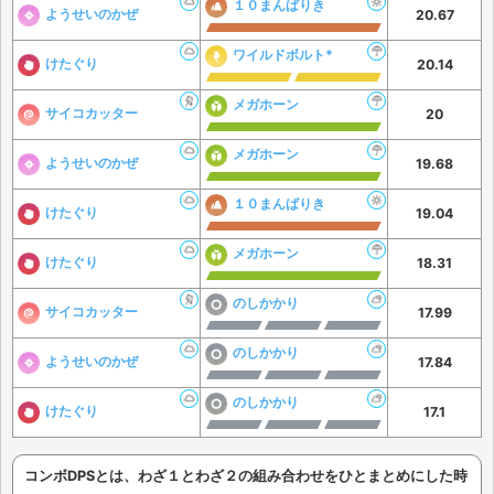
１０まんばりき
ようせいのかぜ
20.67
ワイルドボルト*
けたぐり
20.14
メガホーン
サイコカッター
20
メガホーン
ようせいのかぜ
19.68
１０まんばりき
けたぐり
19.04
メガホーン
けたぐり
18.31
のしかかり
サイコカッター
17.99
のしかかり
ようせいのかぜ
17.84
のしかかり
けたぐり
17.1
コンボDPSとは、わざ１とわざ２の組み合わせをひとまとめにした時