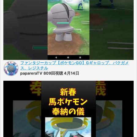
ファンタジーカップ【ポケモンGO】Gギャロップ、バクガメ
ス、レジスチル
papareraTV 809回視聴 4月14日