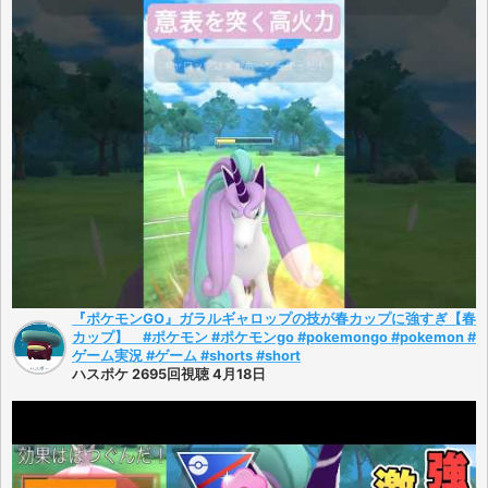
『ポケモンGO』ガラルギャロップの技が春カップに強すぎ【春
カップ】 #ポケモン #ポケモンgo #pokemongo #pokemon #
ゲーム実況 #ゲーム #shorts #short
ハスポケ 2695回視聴 4月18日