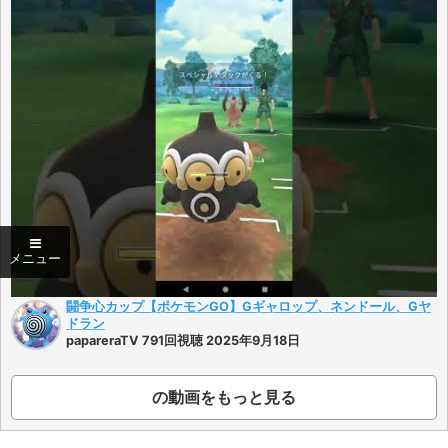
闘争心カップ【ポケモンGO】Gギャロップ、ネンドール、Gヤ
ドラン
papareraTV 791回視聴 2025年9月18日
の動画をもっと見る