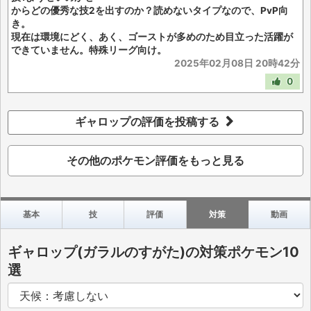
からどの優秀な技2を出すのか？読めないタイプなので、PvP向
き。
現在は環境にどく、あく、ゴーストが多めのため目立った活躍が
できていません。特殊リーグ向け。
2025年02月08日 20時42分
0
ギャロップの評価を投稿する
その他のポケモン評価をもっと見る
基本
技
評価
対策
動画
ギャロップ(ガラルのすがた)の対策ポケモン10
選