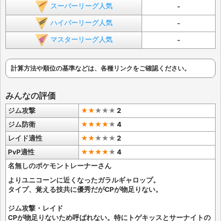
スーパーリーグ人気
-
ハイパーリーグ人気
-
マスターリーグ人気
-
計算方法や順位の基準などは、各種リンクをご確認ください。
みんなの評価
ジム攻撃
★★
★
★
★
2
ジム防衛
★★★★
★
4
レイド適性
★★
★
★
★
2
PvP適性
★★★★
★
4
名無しのポケモントレーナーさん
よりユニコーンに近くなったガラルギャロップ。
タイプ、覚える技共に優秀だがCPが物足りない。
ジム攻撃・レイド
CPが物足りないため呼ばれない。特にトゲキッスとサーナイトの