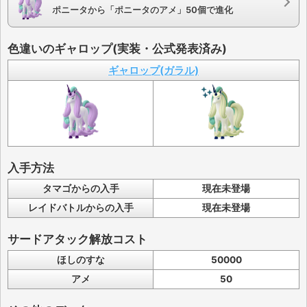
ポニータから「ポニータのアメ」50個で進化
色違いのギャロップ(実装・公式発表済み)
ギャロップ(ガラル)
入手方法
タマゴからの入手
現在未登場
レイドバトルからの入手
現在未登場
サードアタック解放コスト
ほしのすな
50000
アメ
50