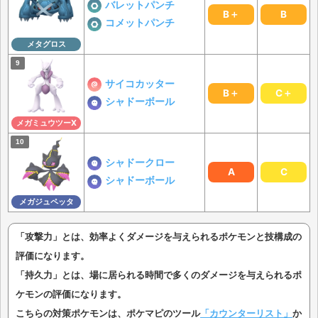
バレットパンチ
B＋
B
コメットパンチ
メタグロス
サイコカッター
B＋
C＋
シャドーボール
メガミュウツーX
シャドークロー
A
C
シャドーボール
メガジュペッタ
「攻撃力」とは、効率よくダメージを与えられるポケモンと技構成の
評価になります。
「持久力」とは、場に居られる時間で多くのダメージを与えられるポ
ケモンの評価になります。
こちらの対策ポケモンは、ポケマピのツール
「カウンターリスト」
か