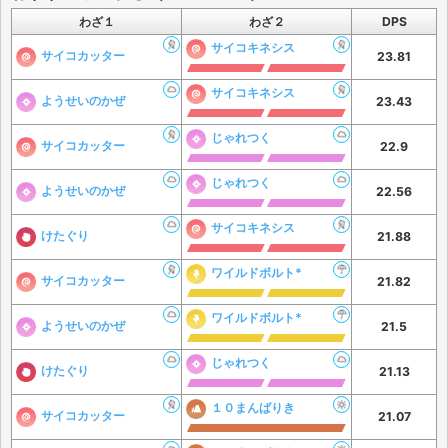
わざ１
わざ２
DPS
サイコキネシス
サイコカッター
23.81
サイコキネシス
ようせいのかぜ
23.43
じゃれつく
サイコカッター
22.9
じゃれつく
ようせいのかぜ
22.56
サイコキネシス
けたぐり
21.88
ワイルドボルト*
サイコカッター
21.82
ワイルドボルト*
ようせいのかぜ
21.5
じゃれつく
けたぐり
21.13
１０まんばりき
サイコカッター
21.07