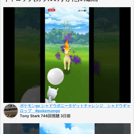
ポケモンgo シャドウポニータゲットチャレンジ シャドウギャ
ロップ #pokemongo
Tony Stark 746回視聴 3日前