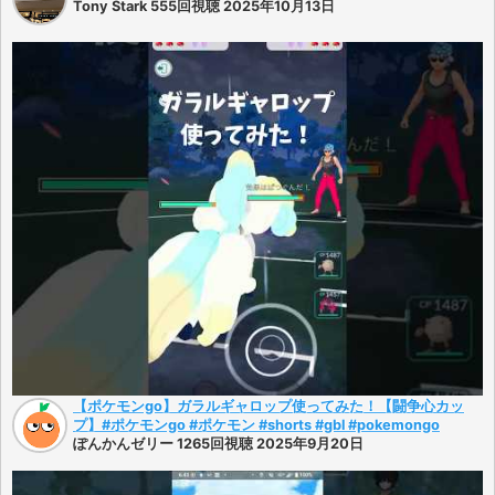
Tony Stark 555回視聴 2025年10月13日
【ポケモンgo】ガラルギャロップ使ってみた！【闘争心カッ
プ】#ポケモンgo #ポケモン #shorts #gbl #pokemongo
ぽんかんゼリー 1265回視聴 2025年9月20日