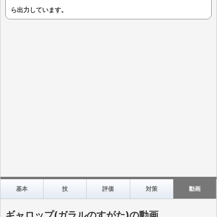
ら出力しています。
基本
技
評価
対策
動画
ギャロップ(ガラルのすがた)の動画