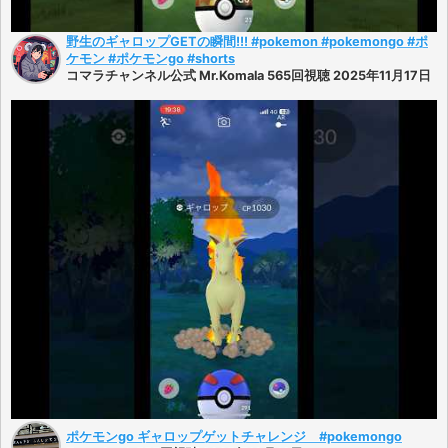
野生のギャロップGETの瞬間!!! #pokemon #pokemongo #ポ
ケモン #ポケモンgo #shorts
コマラチャンネル公式 Mr.Komala 565回視聴 2025年11月17日
ポケモンgo ギャロップゲットチャレンジ #pokemongo