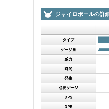
ジャイロボールの詳
タイプ
ゲージ量
威力
時間
発生
必要ゲージ
DPS
DPE