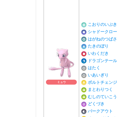
こおりのいぶき
シャドークロー
はがねのつばさ
たきのぼり
いわくだき
ドラゴンテール
はたく
いあいぎり
ボルトチェンジ
ミュウ
まとわりつく
むしのていこう
どくづき
バークアウト