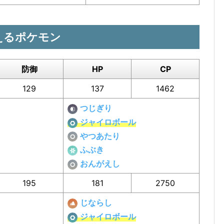
えるポケモン
防御
HP
CP
129
137
1462
つじぎり
ジャイロボール
やつあたり
ふぶき
おんがえし
195
181
2750
じならし
ジャイロボール