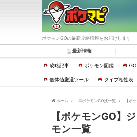
ポケモンGOの最新攻略情報をお届けします
最新情報
攻略記事
ポケモン図鑑
G
個体値厳選ツール
タイプ相性表
ホーム
ポケモンGO技一覧
【ポケ
【ポケモンGO】
モン一覧