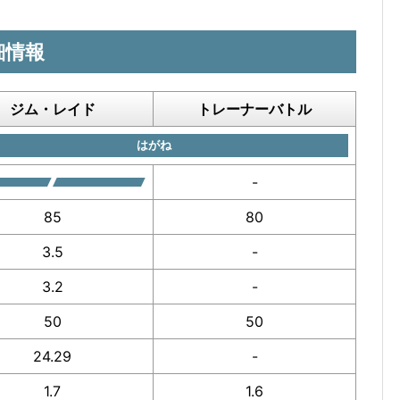
細情報
ジム・レイド
トレーナーバトル
はがね
-
85
80
3.5
-
3.2
-
50
50
24.29
-
1.7
1.6