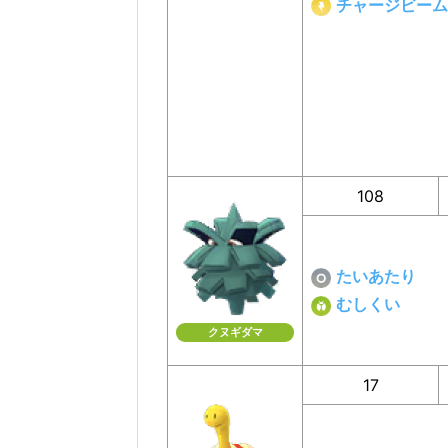
チャージビーム
108
たいあたり
むしくい
クヌギダマ
17