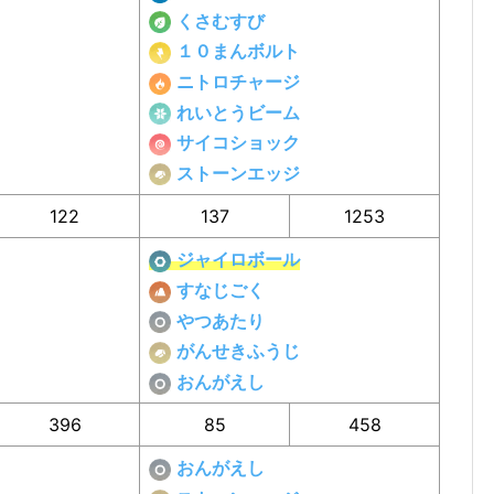
くさむすび
１０まんボルト
ニトロチャージ
れいとうビーム
サイコショック
ストーンエッジ
122
137
1253
ジャイロボール
すなじごく
やつあたり
がんせきふうじ
おんがえし
396
85
458
おんがえし