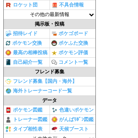
ロケット団
不具合情報
その他の最新情報
掲示板・投稿
招待レイド
ポケゴボード
ポケモン交換
ポケふた交換
最高の相棒投稿
ポケモン評価
自己紹介一覧
コメント一覧
フレンド募集
フレンド募集【国内・海外】
海外トレーナーコード一覧
データ
ポケモン図鑑
色違いポケモン
トレーナー図鑑
がんばﾘﾎﾞﾝ図鑑
タイプ相性表
天候ブースト