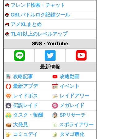
フレンド検索・チャット
GBLバトルログ記録ツール
アメXLまとめ
TL41以上のレベルアップ
SNS・YouTube
最新情報
攻略記事
攻略動画
最新アプデ
イベント
レイドボス
レイドアワー
伝説レイド
メガレイド
タスク・報酬
SPリサーチ
大発見
スポライアワー
コミュデイ
タマゴ孵化