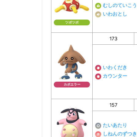
むしのていこう
いわおとし
ツボツボ
173
いわくだき
カウンター
カポエラー
157
たいあたり
しねんのずつき