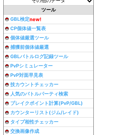
その他のデータ
ツール
GBL検定
new!
CP個体値一覧表
個体値厳選ツール
捕獲前個体値厳選
GBLバトルログ記録ツール
PvPシミュレーター
PvP対面早見表
技カウントチェッカー
人気のバトルパーティ検索
ブレイクポイント計算(PvP/GBL)
カウンターリスト(ジム/レイド)
タイプ相性チェッカー
交換画像作成