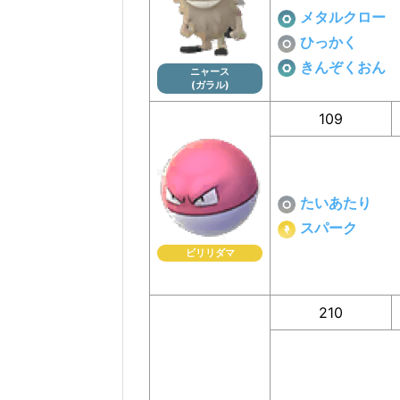
メタルクロー
ひっかく
きんぞくおん
ニャース
(ガラル)
109
たいあたり
スパーク
ビリリダマ
210