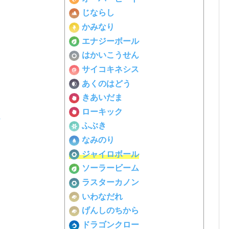
じならし
かみなり
エナジーボール
はかいこうせん
サイコキネシス
あくのはどう
きあいだま
ローキック
ふぶき
なみのり
ジャイロボール
ソーラービーム
ラスターカノン
いわなだれ
げんしのちから
ドラゴンクロー