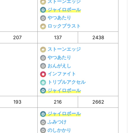
ストーンエッジ
ジャイロボール
やつあたり
ロックブラスト
207
137
2438
ストーンエッジ
やつあたり
おんがえし
インファイト
トリプルアクセル
ジャイロボール
193
216
2662
ジャイロボール
ふみつけ
のしかかり