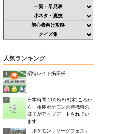
一覧・早見表
小ネタ・裏技
初心者向け攻略
クイズ集
人気ランキング
招待レイド掲示板
日本時間 2026/8/6(木)ごろか
ら、相棒ポケモンの待機時の
様子がアップデートされてい
ます
「ポケモンＪリーグフェス」