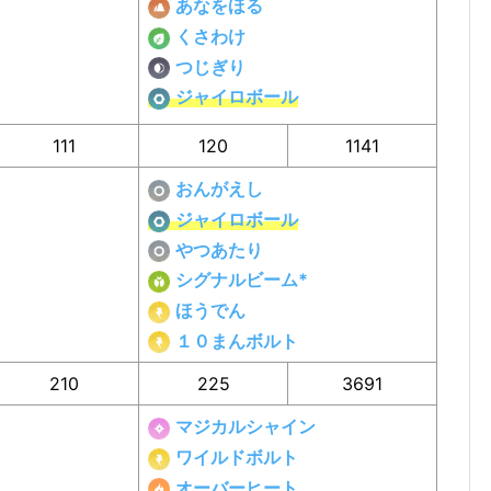
あなをほる
くさわけ
つじぎり
ジャイロボール
111
120
1141
おんがえし
ジャイロボール
やつあたり
シグナルビーム*
ほうでん
１０まんボルト
210
225
3691
マジカルシャイン
ワイルドボルト
オーバーヒート