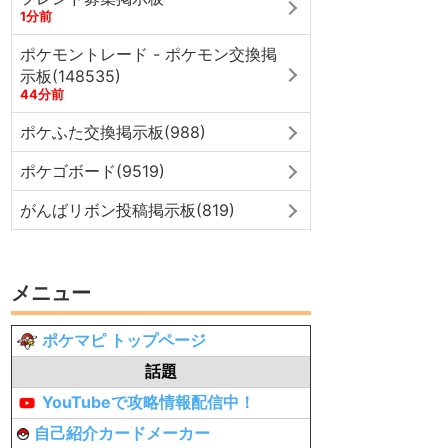
1分前
ポケモントレード - ポケモン交換掲
示板(148535)
44分前
ポケふた交換掲示板(988)
ポケゴボード(9519)
がんばリボン投稿掲示板(819)
メニュー
ポケマピ トップページ
話題
YouTubeで攻略情報配信中！
自己紹介カードメーカー