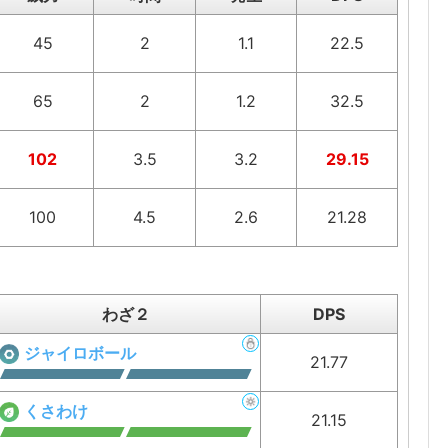
45
2
1.1
22.5
65
2
1.2
32.5
102
3.5
3.2
29.15
100
4.5
2.6
21.28
わざ２
DPS
ジャイロボール
21.77
くさわけ
21.15