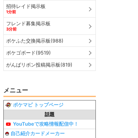
招待レイド掲示板
1分前
フレンド募集掲示板
3分前
ポケふた交換掲示板(988)
ポケゴボード(9519)
がんばリボン投稿掲示板(819)
メニュー
ポケマピ トップページ
話題
YouTubeで攻略情報配信中！
自己紹介カードメーカー