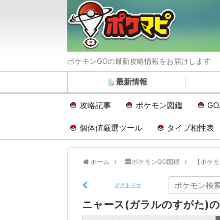
ポケモンGOの最新攻略情報をお届けします
最新情報
攻略記事
ポケモン図鑑
G
個体値厳選ツール
タイプ相性表
ホーム
ポケモンGO図鑑
【ポケモ
ダグトリオ
ニャース(ガラルのすがた)