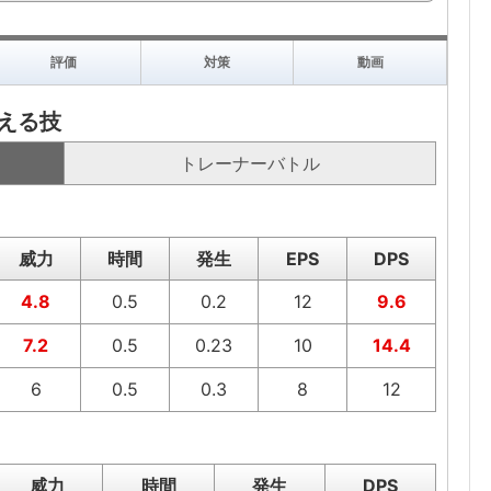
評価
対策
動画
える技
トレーナーバトル
威力
時間
発生
EPS
DPS
4.8
0.5
0.2
12
9.6
7.2
0.5
0.23
10
14.4
6
0.5
0.3
8
12
威力
時間
発生
DPS