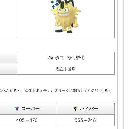
7kmタマゴから孵化
現在未登場
を進化させると、進化形ポケモンが各リーグの制限に近いCPになる可
スーパー
ハイパー
405～470
555～748