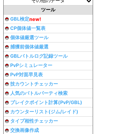
その他のデータ
ツール
GBL検定
new!
CP個体値一覧表
個体値厳選ツール
捕獲前個体値厳選
GBLバトルログ記録ツール
PvPシミュレーター
PvP対面早見表
技カウントチェッカー
人気のバトルパーティ検索
ブレイクポイント計算(PvP/GBL)
カウンターリスト(ジム/レイド)
タイプ相性チェッカー
交換画像作成