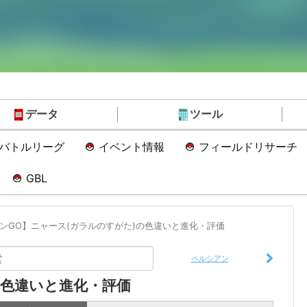
データ
ツール
Oバトルリーグ
イベント情報
フィールドリサーチ
GBL
ンGO】ニャース(ガラルのすがた)の色違いと進化・評価
ペルシアン
の色違いと進化・評価