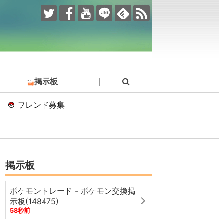
掲示板
フレンド募集
掲示板
ポケモントレード - ポケモン交換掲
示板(148475)
58秒前