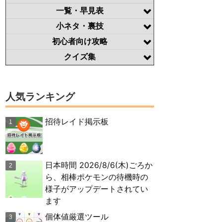
一覧・早見表
小ネタ・裏技
初心者向け攻略
クイズ集
人気ランキング
招待レイド掲示板
日本時間 2026/8/6(木)ごろか
ら、相棒ポケモンの待機時の
様子がアップデートされてい
ます
個体値厳選ツール