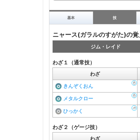
基本
技
ニャース(ガラルのすがた)の覚
ジム・レイド
わざ１（通常技）
わざ
きんぞくおん
メタルクロー
ひっかく
わざ２（ゲージ技）
わざ