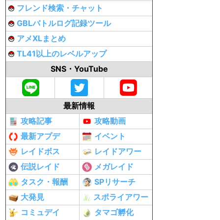
フレンド検索・チャット
GBLバトルログ記録ツール
アメXLまとめ
TL41以上のレベルアップ
SNS・YouTube
最新情報
攻略記事
攻略動画
最新アプデ
イベント
レイドボス
レイドアワー
伝説レイド
メガレイド
タスク・報酬
SPリサーチ
大発見
スポライアワー
コミュデイ
タマゴ孵化