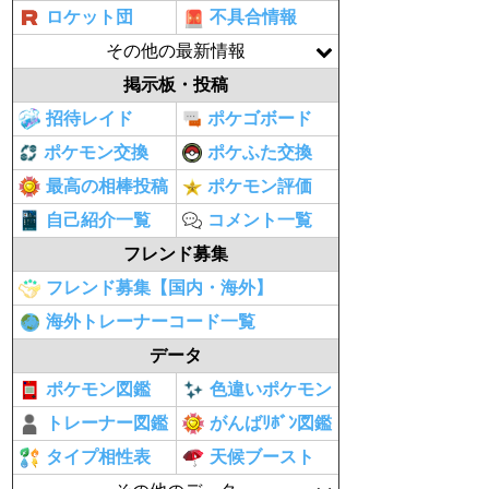
ロケット団
不具合情報
その他の最新情報
掲示板・投稿
招待レイド
ポケゴボード
ポケモン交換
ポケふた交換
最高の相棒投稿
ポケモン評価
自己紹介一覧
コメント一覧
フレンド募集
フレンド募集【国内・海外】
海外トレーナーコード一覧
データ
ポケモン図鑑
色違いポケモン
トレーナー図鑑
がんばﾘﾎﾞﾝ図鑑
タイプ相性表
天候ブースト