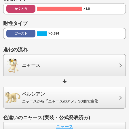
かくとう
×1.6
耐性タイプ
ゴースト
×0.391
進化の流れ
ニャース
ペルシアン
ニャースから「ニャースのアメ」50個で進化
色違いのニャース(実装・公式発表済み)
ニャース