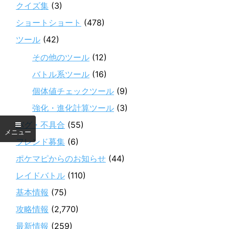
クイズ集
(3)
ショートショート
(478)
ツール
(42)
その他のツール
(12)
バトル系ツール
(16)
個体値チェックツール
(9)
強化・進化計算ツール
(3)
バグ・不具合
(55)
フレンド募集
(6)
ポケマピからのお知らせ
(44)
レイドバトル
(110)
基本情報
(75)
攻略情報
(2,770)
最新情報
(259)