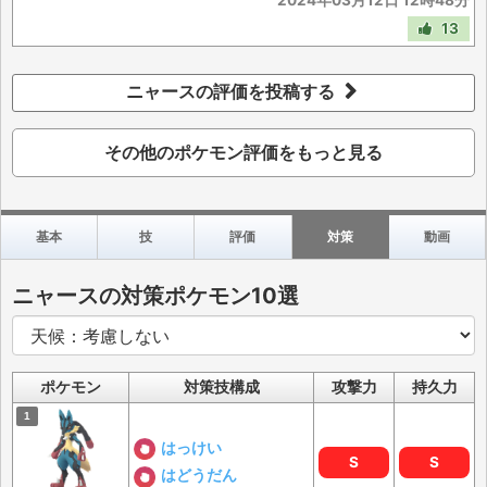
2024年03月12日 12時48分
13
ニャースの評価を投稿する
その他のポケモン評価をもっと見る
基本
技
評価
対策
動画
ニャースの対策ポケモン10選
ポケモン
対策技構成
攻撃力
持久力
はっけい
S
S
はどうだん