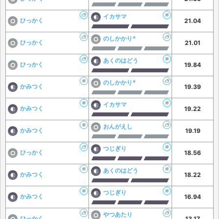
イカサマ
ひっかく
21.04
のしかかり*
ひっかく
21.01
あくのはどう
ひっかく
19.84
のしかかり*
かみつく
19.39
イカサマ
かみつく
19.22
おんがえし
かみつく
19.19
つじぎり
ひっかく
18.56
あくのはどう
かみつく
18.22
つじぎり
かみつく
16.94
やつあたり
ひっかく
13.17