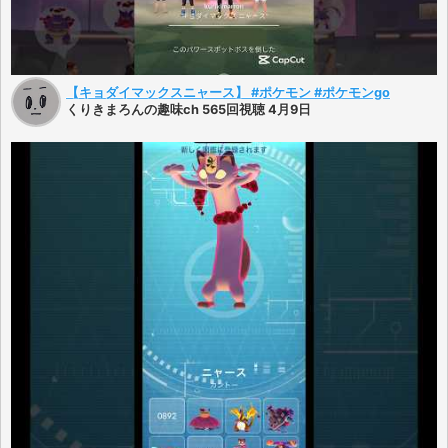
【キョダイマックスニャース】 #ポケモン #ポケモンgo
くりきまろんの趣味ch 565回視聴 4月9日