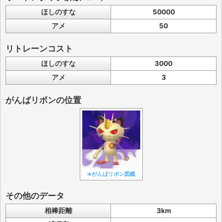
ほしのすな
50000
アメ
50
リトレーンコスト
ほしのすな
3000
アメ
3
がんばリボンの位置
⇒がんばリボン図鑑
その他のデータ
相棒距離
3km