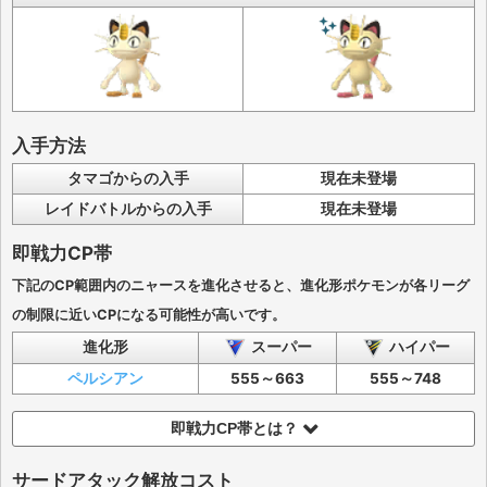
入手方法
タマゴからの入手
現在未登場
レイドバトルからの入手
現在未登場
即戦力CP帯
下記のCP範囲内のニャースを進化させると、進化形ポケモンが各リーグ
の制限に近いCPになる可能性が高いです。
進化形
スーパー
ハイパー
ペルシアン
555～663
555～748
即戦力CP帯とは？
サードアタック解放コスト