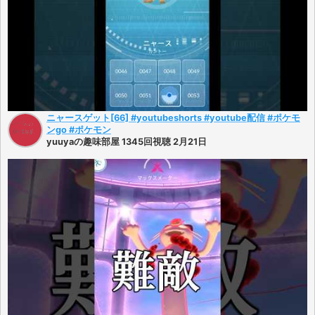
ニャースゲット[66] #youtubeshorts #youtube配信 #ポケモ
ンgo #ポケモン
yuuyaの趣味部屋 1345回視聴 2月21日