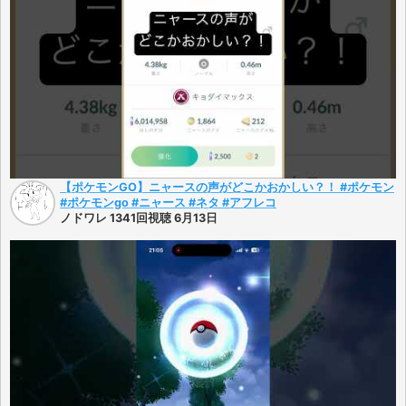
【ポケモンGO】ニャースの声がどこかおかしい？！ #ポケモン
#ポケモンgo #ニャース #ネタ #アフレコ
ノドワレ 1341回視聴 6月13日