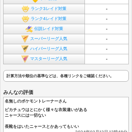
ランク3レイド対策
-
ランク4レイド対策
-
伝説レイド対策
-
スーパーリーグ人気
-
ハイパーリーグ人気
-
マスターリーグ人気
-
計算方法や順位の基準などは、各種リンクをご確認ください。
みんなの評価
名無しのポケモントレーナーさん
ピカチュウはとにかく様々な衣装違いがある
ニャースには一切ない
長靴をはいたニャースとかあってもいい