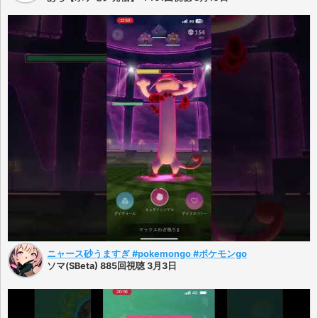
ニャース砂うますぎ #pokemongo #ポケモンgo
ソマ(SBeta) 885回視聴 3月3日