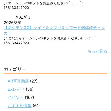
オーシャンのギフトをお恵みください(´；ω；`)
156133447920
きんぎょ
2026/8/9
【ポケモンGO】レイド＆タマゴ＆リワード個体値チェッ
カー
どなたかオーシャンのギフトをお恵みください(´；ω；`)
156133447920
もっと見る
カテゴリー
AR写真動画
(27)
EXレイド
(56)
イベント
(167)
おすすめ情報
(61)