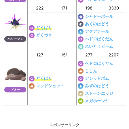
222
171
198
3330
シャドーボール
あくのはどう
どくばり
アクアテール
どくづき
ヘドロばくだん
ハリーマン
れいとうビーム
127
151
277
2207
ヘドロばくだん
じしん
どくばり
アシッドボム
マッドショット
みずのはどう
ドオー
ストーンエッジ
メガホーン*
スポンサーリンク