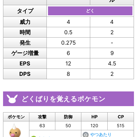
タイプ
どく
威力
4
4
時間
0.5
2
発生
0.275
-
ゲージ増量
6
9
EPS
12
4.5
DPS
8
2
どくばりを覚えるポケモン
ポケモン
攻撃
防御
HP
CP
63
50
120
515
やつあたり